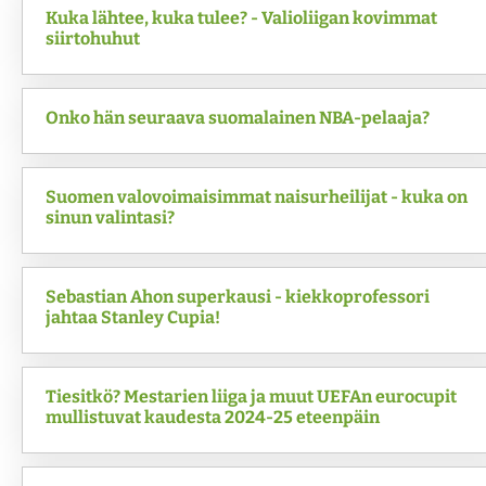
Kuka lähtee, kuka tulee? - Valioliigan kovimmat
siirtohuhut
Onko hän seuraava suomalainen NBA-pelaaja?
Suomen valovoimaisimmat naisurheilijat - kuka on
sinun valintasi?
Sebastian Ahon superkausi - kiekkoprofessori
jahtaa Stanley Cupia!
Tiesitkö? Mestarien liiga ja muut UEFAn eurocupit
mullistuvat kaudesta 2024-25 eteenpäin