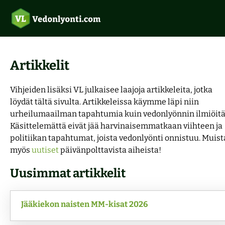
Artikkelit
Uudet vedonlyöntisivustot 2026
Vihjeiden lisäksi VL julkaisee laajoja artikkeleita, jotka
löydät tältä sivulta. Artikkeleissa käymme läpi niin
Ilmaisvedot
Vedonlyönti ilman rekisteröitymistä
urheilumaailman tapahtumia kuin vedonlyönnin ilmiöitä
Käsittelemättä eivät jää harvinaisemmatkaan viihteen ja
politiikan tapahtumat, joista vedonlyönti onnistuu. Muist
Suomalaiset kasinot
Tarjoukset
Top 5 vedonlyöntisivut
myös
uutiset
päivänpolttavista aiheista!
Pitkävetovihjeet
Verovapaat kasinot
Uusimmat artikkelit
Aloittelijoiden opas
Pelivihjeet
Pikakasinot
Jääkiekon naisten MM-kisat 2026
Rallin vedonlyönti
Maksutavat
Ravivihjeet
Kasinobonukset