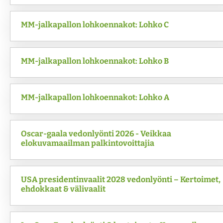
MM-jalkapallon lohkoennakot: Lohko C
MM-jalkapallon lohkoennakot: Lohko B
MM-jalkapallon lohkoennakot: Lohko A
Oscar-gaala vedonlyönti 2026 - Veikkaa
elokuvamaailman palkintovoittajia
USA presidentinvaalit 2028 vedonlyönti – Kertoimet,
ehdokkaat & välivaalit