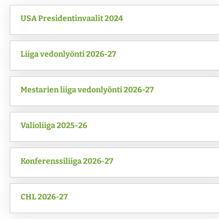
USA Presidentinvaalit 2024
Liiga vedonlyönti 2026-27
Mestarien liiga vedonlyönti 2026-27
Valioliiga 2025-26
Konferenssiliiga 2026-27
CHL 2026-27