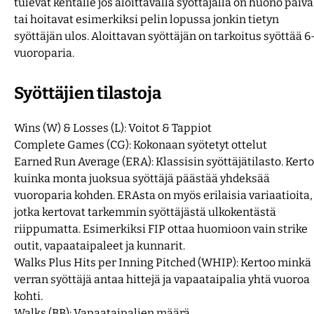
tulevat kentälle jos aloittavalla syöttäjällä on huono päivä
tai hoitavat esimerkiksi pelin lopussa jonkin tietyn
syöttäjän ulos. Aloittavan syöttäjän on tarkoitus syöttää 6
vuoroparia.
Syöttäjien tilastoja
Wins (W) & Losses (L): Voitot & Tappiot
Complete Games (CG): Kokonaan syötetyt ottelut
Earned Run Average (ERA): Klassisin syöttäjätilasto. Kert
kuinka monta juoksua syöttäjä päästää yhdeksää
vuoroparia kohden. ERAsta on myös erilaisia variaatioita,
jotka kertovat tarkemmin syöttäjästä ulkokentästä
riippumatta. Esimerkiksi FIP ottaa huomioon vain strike
outit, vapaataipaleet ja kunnarit.
Walks Plus Hits per Inning Pitched (WHIP): Kertoo minkä
verran syöttäjä antaa hittejä ja vapaataipalia yhtä vuoroa
kohti.
Walks (BB): Vapaataipalien määrä