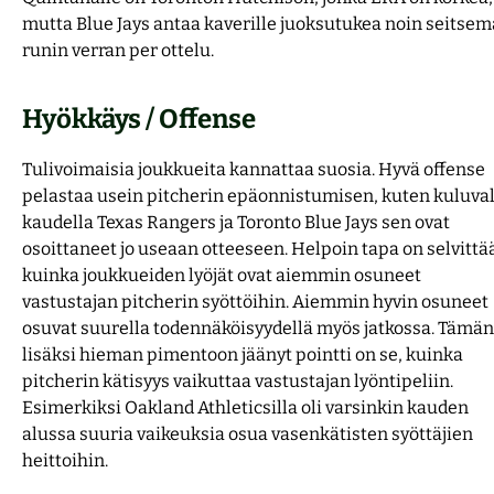
mutta Blue Jays antaa kaverille juoksutukea noin seitse
runin verran per ottelu.
Hyökkäys / Offense
Tulivoimaisia joukkueita kannattaa suosia. Hyvä offense
pelastaa usein pitcherin epäonnistumisen, kuten kuluval
kaudella Texas Rangers ja Toronto Blue Jays sen ovat
osoittaneet jo useaan otteeseen. Helpoin tapa on selvittä
kuinka joukkueiden lyöjät ovat aiemmin osuneet
vastustajan pitcherin syöttöihin. Aiemmin hyvin osuneet
osuvat suurella todennäköisyydellä myös jatkossa. Tämän
lisäksi hieman pimentoon jäänyt pointti on se, kuinka
pitcherin kätisyys vaikuttaa vastustajan lyöntipeliin.
Esimerkiksi Oakland Athleticsilla oli varsinkin kauden
alussa suuria vaikeuksia osua vasenkätisten syöttäjien
heittoihin.