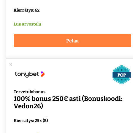
Kierrätys: 6x
Lue arvostelu
Pelaa
3
Tervetulobonus
100% bonus 250€ asti (Bonuskoodi:
Vedon26)
Kierrätys: 25x (B)