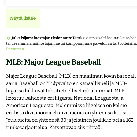
Näytä lisää
Julkaisijamainostajan tiedonanto:
Tämä sivusto sisältää viittauksia yhd
tai useamman mainostajamme tai kumppanimme palveluihin tai tuotteisiin.
Enemmän
MLB: Major League Baseball
Major League Baseball (MLB) on maailman kovin baseball
sarja. Baseball on Yhdysvaltojen kansallispeli ja MLB-
liigassa liikkuvat tähtitieteelliset rahasummat. MLB
koostuu kahdesta eri liigasta: National Leaguesta ja
American Leaguesta. Molemmissa liigoissa on kolme
erillistä divisioonaa eli divisioonia on yhteensä kuusi.
Joukkueita on yhteensä 30 ja jokainen joukkue pelaa 162
runkosarjaottelua. Katsottavaa siis riittää.