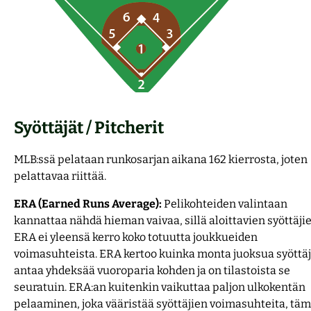
Syöttäjät / Pitcherit
MLB:ssä pelataan runkosarjan aikana 162 kierrosta, joten
pelattavaa riittää.
ERA (Earned Runs Average):
Pelikohteiden valintaan
kannattaa nähdä hieman vaivaa, sillä aloittavien syöttäji
ERA ei yleensä kerro koko totuutta joukkueiden
voimasuhteista. ERA kertoo kuinka monta juoksua syöttä
antaa yhdeksää vuoroparia kohden ja on tilastoista se
seuratuin. ERA:an kuitenkin vaikuttaa paljon ulkokentän
pelaaminen, joka vääristää syöttäjien voimasuhteita, tä