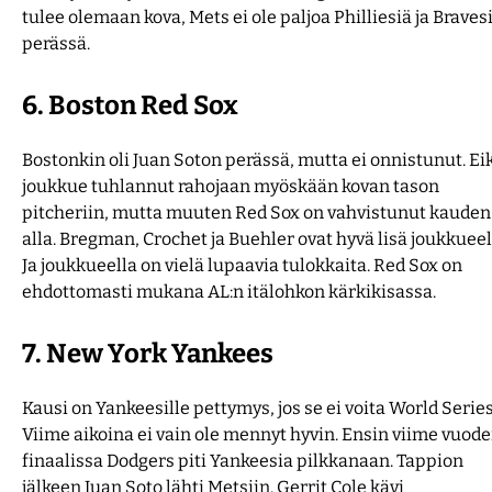
tulee olemaan kova, Mets ei ole paljoa Philliesiä ja Braves
perässä.
6. Boston Red Sox
Bostonkin oli Juan Soton perässä, mutta ei onnistunut. Ei
joukkue tuhlannut rahojaan myöskään kovan tason
pitcheriin, mutta muuten Red Sox on vahvistunut kauden
alla. Bregman, Crochet ja Buehler ovat hyvä lisä joukkueel
Ja joukkueella on vielä lupaavia tulokkaita. Red Sox on
ehdottomasti mukana AL:n itälohkon kärkikisassa.
7. New York Yankees
Kausi on Yankeesille pettymys, jos se ei voita World Series
Viime aikoina ei vain ole mennyt hyvin. Ensin viime vuod
finaalissa Dodgers piti Yankeesia pilkkanaan. Tappion
jälkeen Juan Soto lähti Metsiin. Gerrit Cole kävi