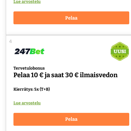
Lue arvostelu
Pelaa
4
Tervetulobonus
Pelaa 10 € ja saat 30 € ilmaisvedon
Kierrätys: 5x (T+B)
Lue arvostelu
Pelaa