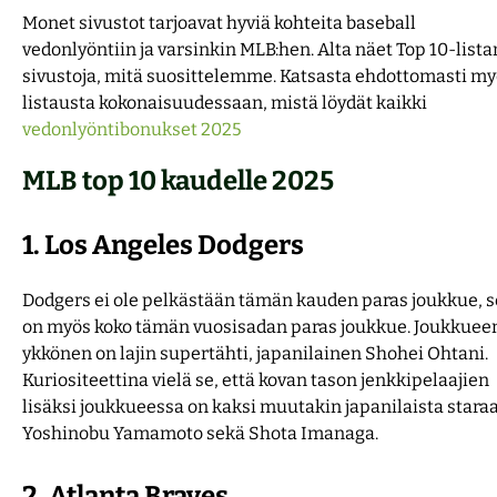
Monet sivustot tarjoavat hyviä kohteita baseball
vedonlyöntiin ja varsinkin MLB:hen. Alta näet Top 10-lista
sivustoja, mitä suosittelemme. Katsasta ehdottomasti m
listausta kokonaisuudessaan, mistä löydät kaikki
vedonlyöntibonukset 2025
MLB top 10 kaudelle 2025
1. Los Angeles Dodgers
Dodgers ei ole pelkästään tämän kauden paras joukkue, s
on myös koko tämän vuosisadan paras joukkue. Joukkuee
ykkönen on lajin supertähti, japanilainen Shohei Ohtani.
Kuriositeettina vielä se, että kovan tason jenkkipelaajien
lisäksi joukkueessa on kaksi muutakin japanilaista staraa
Yoshinobu Yamamoto sekä Shota Imanaga.
2. Atlanta Braves