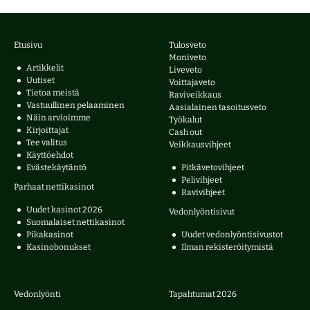
Etusivu
Tulosveto
Moniveto
Artikkelit
Liveveto
Uutiset
Voittajaveto
Tietoa meistä
Raviveikkaus
Vastuullinen pelaaminen
Aasialainen tasoitusveto
Näin arvioimme
Työkalut
Kirjoittajat
Cash out
Tee valitus
Veikkausvihjeet
Käyttöehdot
Evästekäytäntö
Pitkävetovihjeet
Pelivihjeet
Parhaat nettikasinot
Ravivihjeet
Uudet kasinot 2026
Vedonlyöntisivut
Suomalaiset nettikasinot
Pikakasinot
Uudet vedonlyöntisivustot
Kasinobonukset
Ilman rekisteröitymistä
Vedonlyönti
Tapahtumat 2026