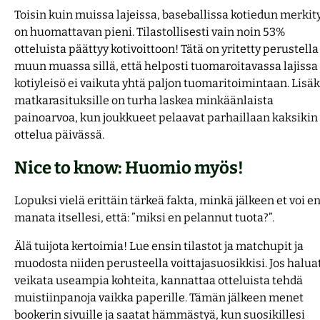
Toisin kuin muissa lajeissa, baseballissa kotiedun merkit
on huomattavan pieni. Tilastollisesti vain noin 53%
otteluista päättyy kotivoittoon! Tätä on yritetty perustella
muun muassa sillä, että helposti tuomaroitavassa lajissa
kotiyleisö ei vaikuta yhtä paljon tuomaritoimintaan. Lisäk
matkarasituksille on turha laskea minkäänlaista
painoarvoa, kun joukkueet pelaavat parhaillaan kaksikin
ottelua päivässä.
Nice to know: Huomio myös!
Lopuksi vielä erittäin tärkeä fakta, minkä jälkeen et voi e
manata itsellesi, että: ”miksi en pelannut tuota?”.
Älä tuijota kertoimia! Lue ensin tilastot ja matchupit ja
muodosta niiden perusteella voittajasuosikkisi. Jos halua
veikata useampia kohteita, kannattaa otteluista tehdä
muistiinpanoja vaikka paperille. Tämän jälkeen menet
bookerin sivuille ja saatat hämmästyä, kun suosikillesi