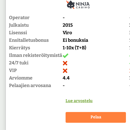
Operator
-
Julkaistu
2015
Lisenssi
Viro
Ensi­talletus­bonus
Ei bonuksia
Kierrätys
1-10x (T+B)
Ilman rekisteröitymistä
24/7 tuki
VIP
Arviomme
4.4
Pelaajien arvosana
-
Lue arvostelu
Pelaa