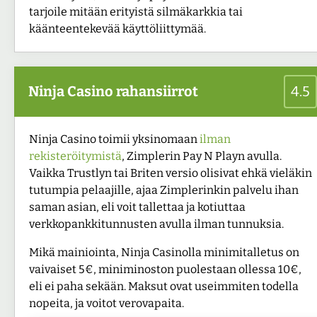
tarjoile mitään erityistä silmäkarkkia tai
käänteentekevää käyttöliittymää.
Ninja Casino rahansiirrot
4.5
Ninja Casino toimii yksinomaan
ilman
rekisteröitymistä
, Zimplerin Pay N Playn avulla.
Vaikka Trustlyn tai Briten versio olisivat ehkä vieläkin
tutumpia pelaajille, ajaa Zimplerinkin palvelu ihan
saman asian, eli voit tallettaa ja kotiuttaa
verkkopankkitunnusten avulla ilman tunnuksia.
Mikä mainiointa, Ninja Casinolla minimitalletus on
vaivaiset 5€, miniminoston puolestaan ollessa 10€,
eli ei paha sekään. Maksut ovat useimmiten todella
nopeita, ja voitot verovapaita.