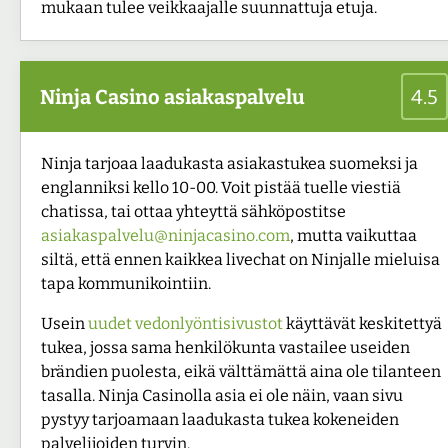
mukaan tulee veikkaajalle suunnattuja etuja.
Ninja Casino asiakaspalvelu
4.5
Ninja tarjoaa laadukasta asiakastukea suomeksi ja
englanniksi kello 10-00. Voit pistää tuelle viestiä
chatissa, tai ottaa yhteyttä sähköpostitse
asiakaspalvelu@ninjacasino.com
, mutta vaikuttaa
siltä, että ennen kaikkea livechat on Ninjalle mieluisa
tapa kommunikointiin.
Usein
uudet vedonlyöntisivustot
käyttävät keskitettyä
tukea, jossa sama henkilökunta vastailee useiden
brändien puolesta, eikä välttämättä aina ole tilanteen
tasalla. Ninja Casinolla asia ei ole näin, vaan sivu
pystyy tarjoamaan laadukasta tukea kokeneiden
palvelijoiden turvin.