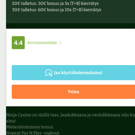
20€ talletus: 30€ bonus ja 5x (T+B) kierrätys
30€ talletus: 60€ bonus ja 10x (T+B) kierrätys
F1 vedonlyönti
Lisenssit
Uudet kasinot 2026
Yleisurheilun EM-kisat 2026
Työkalut
4.4
Arvosanamme
Konferenssiliiga 2026-27
Jaa käyttökokemuksiasi
Pelaa
Ninja Casino on täällä taas, laadukkaana ja vauhdikkaana niin ku
aina!
Mielenkiintoinen bonus
Nopeat Pay N Play -maksut