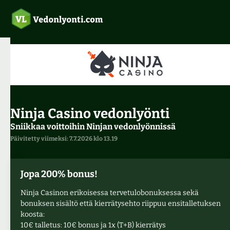
Uudet vedonlyöntisivustot 2026
Ninja Casino vedonlyönti
Ilmaisvedot
Vedonlyönti ilman rekisteröitymistä
Sniikkaa voittoihin Ninjan vedonlyönnissä
Päivitetty viimeksi: 7.7.2026 klo 13.19
Suomalaiset kasinot
Tarjoukset
Top 5 vedonlyöntisivut
Pitkävetovihjeet
Verovapaat kasinot
Jopa 200% bonus!
Ninja Casinon erikoisessa tervetulobonuksessa sekä
Aloittelijoiden opas
Pelivihjeet
Pikakasinot
bonuksen sisältö että kierrätysehto riippuu ensitalletuksen
koosta:
Rallin vedonlyönti
Maksutavat
Ravivihjeet
10€ talletus: 10€ bonus ja 1x (T+B) kierrätys
Kasinobonukset