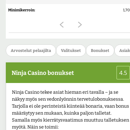
Minimikerroin:
1,70
Arvostelut pelaajilta
Valitukset
Bonukset
Asiak
Ninja Casino bonukset
4.5
Ninja Casino tekee asiat hieman eri tavalla – ja se
näkyy myös sen vedonlyönnin tervetulobonuksessa.
Tarjolla ei ole perinteistä kiinteää bonaria, vaan bonus
määräytyy sen mukaan, kuinka paljon talletat.
Samalla myös kierrätysvaatimus muuttuu talletuksen
myötä. Näin se toimii: