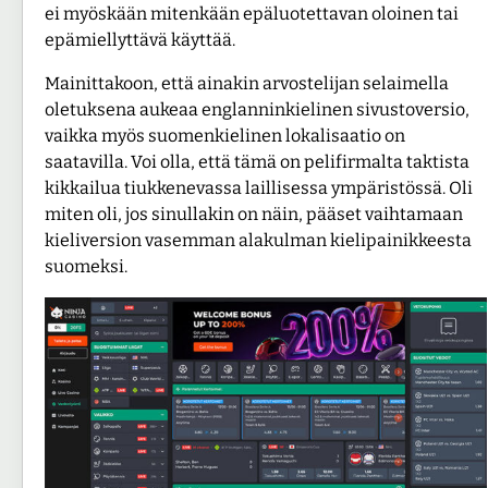
ei myöskään mitenkään epäluotettavan oloinen tai
epämiellyttävä käyttää.
Mainittakoon, että ainakin arvostelijan selaimella
oletuksena aukeaa englanninkielinen sivustoversio,
vaikka myös suomenkielinen lokalisaatio on
saatavilla. Voi olla, että tämä on pelifirmalta taktista
kikkailua tiukkenevassa laillisessa ympäristössä. Oli
miten oli, jos sinullakin on näin, pääset vaihtamaan
kieliversion vasemman alakulman kielipainikkeesta
suomeksi.