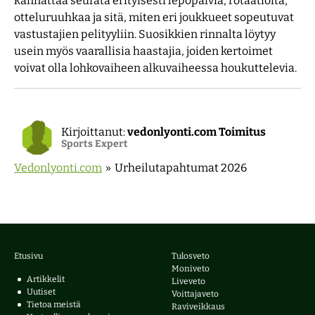
kannattaa seurata erityisesti lepopäiviä, rotaatioita,
otteluruuhkaa ja sitä, miten eri joukkueet sopeutuvat
vastustajien pelityyliin. Suosikkien rinnalta löytyy
usein myös vaarallisia haastajia, joiden kertoimet
voivat olla lohkovaiheen alkuvaiheessa houkuttelevia.
Kirjoittanut:
vedonlyonti.com Toimitus
Sports Expert
Vedonlyonti.com
»
Urheilutapahtumat 2026
Etusivu
Tulosveto
Moniveto
Artikkelit
Liveveto
Uutiset
Voittajaveto
Tietoa meistä
Raviveikkaus