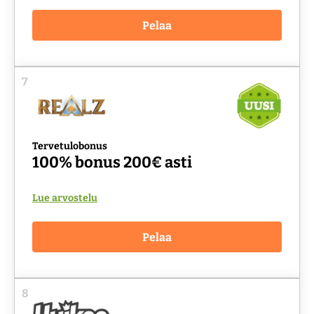
Pelaa
7
Tervetulobonus
100% bonus 200€ asti
Lue arvostelu
Pelaa
8