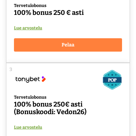
Tervetulobonus
100% bonus 250 € asti
Lue arvostelu
Pelaa
3
Tervetulobonus
100% bonus 250€ asti
(Bonuskoodi: Vedon26)
Lue arvostelu