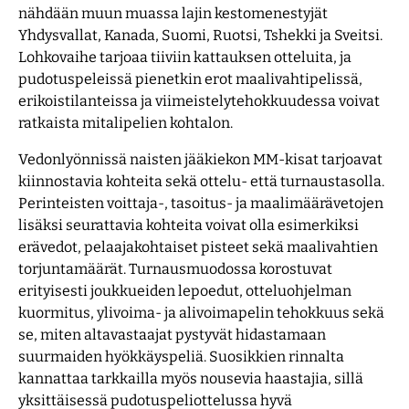
nähdään muun muassa lajin kestomenestyjät
Yhdysvallat, Kanada, Suomi, Ruotsi, Tshekki ja Sveitsi.
Lohkovaihe tarjoaa tiiviin kattauksen otteluita, ja
pudotuspeleissä pienetkin erot maalivahtipelissä,
erikoistilanteissa ja viimeistelytehokkuudessa voivat
ratkaista mitalipelien kohtalon.
Vedonlyönnissä naisten jääkiekon MM-kisat tarjoavat
kiinnostavia kohteita sekä ottelu- että turnaustasolla.
Perinteisten voittaja-, tasoitus- ja maalimäärävetojen
lisäksi seurattavia kohteita voivat olla esimerkiksi
erävedot, pelaajakohtaiset pisteet sekä maalivahtien
torjuntamäärät. Turnausmuodossa korostuvat
erityisesti joukkueiden lepoedut, otteluohjelman
kuormitus, ylivoima- ja alivoimapelin tehokkuus sekä
se, miten altavastaajat pystyvät hidastamaan
suurmaiden hyökkäyspeliä. Suosikkien rinnalta
kannattaa tarkkailla myös nousevia haastajia, sillä
yksittäisessä pudotuspeliottelussa hyvä