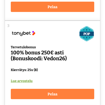
Pelaa
3
Tervetulobonus
100% bonus 250€ asti
(Bonuskoodi: Vedon26)
Kierrätys: 25x (B)
Lue arvostelu
Pelaa