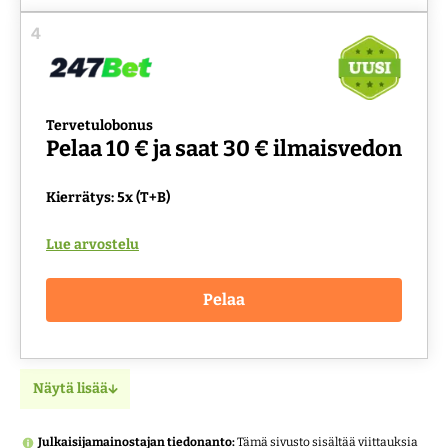
4
Tervetulobonus
Pelaa 10 € ja saat 30 € ilmaisvedon
Kierrätys: 5x (T+B)
Lue arvostelu
Pelaa
Näytä lisää
Julkaisijamainostajan tiedonanto:
Tämä sivusto sisältää viittauksia