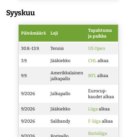
Syyskuu
Tapahtuma
Päivämäärä
Laji
ja paikka
30.8.-13.9.
Tennis
US Open
3.9.
Jääkiekko
CHL
alkaa
Amerikkalainen
9.9.
NFL
alkaa
jalkapallo
Eurocup-
9/2026
Jalkapallo
kaudet alkaa
9/2026
Jääkiekko
Liiga
alkaa
9/2026
Salibandy
F-liiga
alkaa
Korisliiga
9/2026
Koripallo