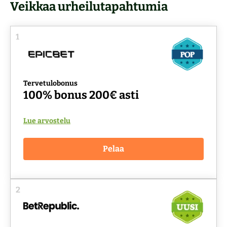
Veikkaa urheilutapahtumia
1
Tervetulobonus
100% bonus 200€ asti
Lue arvostelu
Pelaa
2