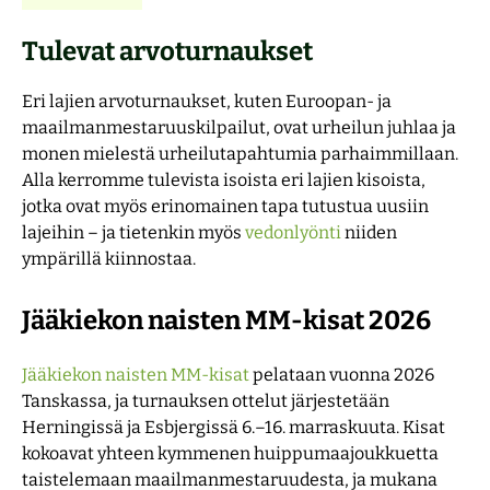
Tulevat arvoturnaukset
Eri lajien arvoturnaukset, kuten Euroopan- ja
maailmanmestaruuskilpailut, ovat urheilun juhlaa ja
monen mielestä urheilutapahtumia parhaimmillaan.
Alla kerromme tulevista isoista eri lajien kisoista,
jotka ovat myös erinomainen tapa tutustua uusiin
lajeihin – ja tietenkin myös
vedonlyönti
niiden
ympärillä kiinnostaa.
Jääkiekon naisten MM-kisat 2026
Jääkiekon naisten MM-kisat
pelataan vuonna 2026
Tanskassa, ja turnauksen ottelut järjestetään
Herningissä ja Esbjergissä 6.–16. marraskuuta. Kisat
kokoavat yhteen kymmenen huippumaajoukkuetta
taistelemaan maailmanmestaruudesta, ja mukana