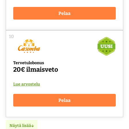
Pelaa
10
Tervetulobonus
20€ ilmaisveto
Lue arvostelu
Pelaa
Näytä lisää