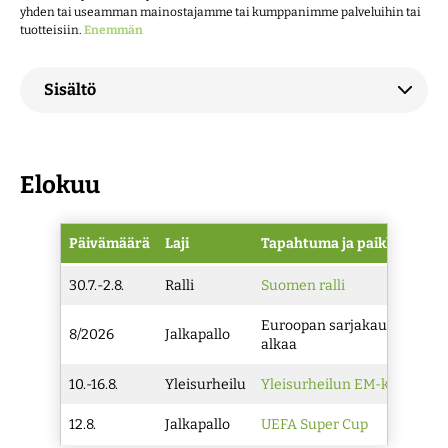
yhden tai useamman mainostajamme tai kumppanimme palveluihin tai
tuotteisiin.
Enemmän
Sisältö
Elokuu
Päivämäärä
Laji
Tapahtuma ja paikka
30.7.-2.8.
Ralli
Suomen ralli
Euroopan sarjakausi
8/2026
Jalkapallo
alkaa
10.-16.8.
Yleisurheilu
Yleisurheilun EM-kisat
12.8.
Jalkapallo
UEFA Super Cup