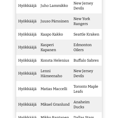
New Jersey
Hyökkääjä
Juho Lammikko
Devils
New York
Hyökkääjä
Juuso Pärssinen
Rangers
Hyökkääjä
Kaapo Kakko
Seattle Kraken
Kasperi
Edmonton
Hyökkääjä
Kapanen
Oilers
Hyökkääjä
Konsta Helenius
Buffalo Sabres
Lenni
New Jersey
Hyökkääjä
Hämeenaho
Devils
Toronto Maple
Hyökkääjä
Matias Maccelli
Leafs
Anaheim
Hyökkääjä
Mikael Granlund
Ducks
Hyökkääjä
Mikko Rantanen
Dallas Stars