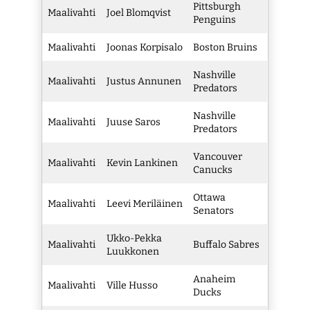
Pittsburgh
Maalivahti
Joel Blomqvist
Penguins
Maalivahti
Joonas Korpisalo
Boston Bruins
Nashville
Maalivahti
Justus Annunen
Predators
Nashville
Maalivahti
Juuse Saros
Predators
Vancouver
Maalivahti
Kevin Lankinen
Canucks
Ottawa
Maalivahti
Leevi Meriläinen
Senators
Ukko-Pekka
Maalivahti
Buffalo Sabres
Luukkonen
Anaheim
Maalivahti
Ville Husso
Ducks