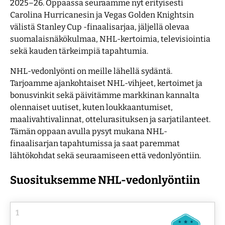
2025–26. Oppaassa seuraamme nyt erityisesti
Carolina Hurricanesin ja Vegas Golden Knightsin
F1 vedonlyönti
Lisenssit
Uudet kasinot 2026
välistä Stanley Cup -finaalisarjaa, jäljellä olevaa
suomalaisnäkökulmaa, NHL-kertoimia, televisiointia
Yleisurheilun EM-kisat 2026
Työkalut
sekä kauden tärkeimpiä tapahtumia.
NHL-vedonlyönti on meille lähellä sydäntä.
Konferenssiliiga 2026-27
Tarjoamme ajankohtaiset NHL-vihjeet, kertoimet ja
bonusvinkit sekä päivitämme markkinan kannalta
olennaiset uutiset, kuten loukkaantumiset,
maalivahtivalinnat, ottelurasituksen ja sarjatilanteet.
Tämän oppaan avulla pysyt mukana NHL-
finaalisarjan tapahtumissa ja saat paremmat
lähtökohdat sekä seuraamiseen että vedonlyöntiin.
Suosituksemme NHL-vedonlyöntiin
1