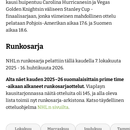
kausi huipentuu Carolina Hurricanesin ja Vegas
Golden Knightsin väliseen Stanley Cup -
finaalisarjaan, jonka viimeinen mahdollinen ottelu
pelataan Pohjois-Amerikan aikaa 17.6. ja Suomen
aikaa 18.6.
Runkosarja
NHL:n runkosarja pelattiin tällä kaudella 7. lokakuuta
2025 - 16. huhtikuuta 2026.
Alta näet kauden 2025–26 suomalaisittain prime time
-aikaan alkaneet runkosarjaottelut.
Viaplayn
kausitarjonnassa näitä otteluita oli 145, ja alla oleva
lista toimii nyt runkosarja-arkistona. Katso täydellinen
otteluohjelma
NHL:n sivuilta
.
Lokakuu
Marraskuu
Joulukuu
Tamm