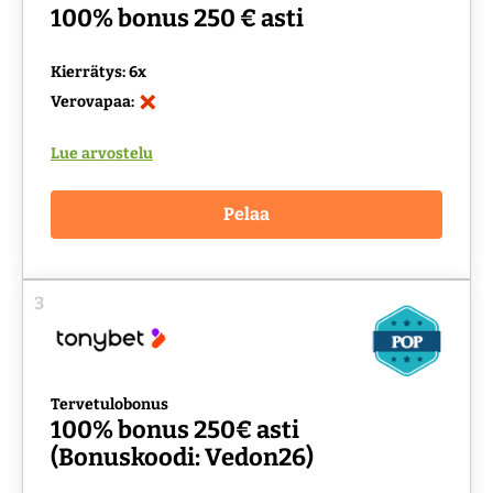
100% bonus 250 € asti
Kierrätys: 6x
Vero­vapaa:
Lue arvostelu
Pelaa
3
Tervetulobonus
100% bonus 250€ asti
(Bonuskoodi: Vedon26)