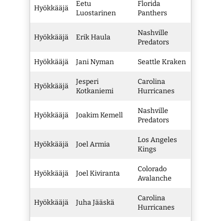
Eetu
Florida
Hyökkääjä
Luostarinen
Panthers
Nashville
Hyökkääjä
Erik Haula
Predators
Hyökkääjä
Jani Nyman
Seattle Kraken
Jesperi
Carolina
Hyökkääjä
Kotkaniemi
Hurricanes
Nashville
Hyökkääjä
Joakim Kemell
Predators
Los Angeles
Hyökkääjä
Joel Armia
Kings
Colorado
Hyökkääjä
Joel Kiviranta
Avalanche
Carolina
Hyökkääjä
Juha Jääskä
Hurricanes