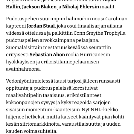
Hallin
,
Jackson Blaken
ja
Nikolaj Ehlersin
maalit.
Pudotuspelien suurimpiin hahmoihin nousi Carolinan
kapteeni
Jordan Staal
, joka osui finaalisarjan aikana
viidessä ottelussa ja palkittiin Conn Smythe Trophylla
pudotuspelien arvokkaimpana pelaajana.
Suomalaisittain mestaruuskeväässä seurattiin
erityisesti
Sebastian Ahon
roolia Hurricanesin
hyökkäyksen ja erikoistilannepelaamisen
avainhahmona.
Vedonlyöntimielessä kausi tarjosi jälleen runsaasti
oppitunteja: pudotuspeleissä korostuivat
maalivahtipelin tasaisuus, erikoistilanteet,
kokoonpanojen syvyys ja kyky reagoida sarjojen
sisäisiin momentum-käänteisiin. Nyt NHL-kiekko
hiljenee hetkeksi, mutta katseet kääntyvät pian kohti
kesän siirtomarkkinoita, varaustilaisuutta ja uuden
kauden voimasuhteita.