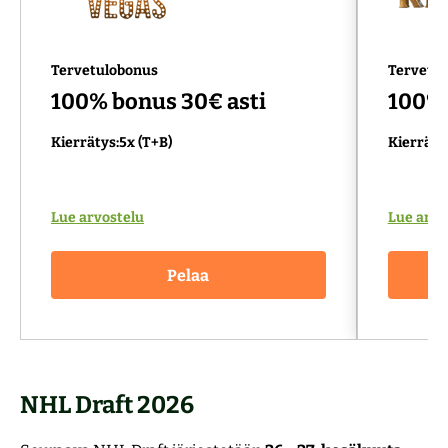
Tervetulobonus
Tervetu
100% bonus 30€ asti
100% 
Kierrätys:
5x (T+B)
Kierräty
Lue arvostelu
Lue arvo
Pelaa
NHL Draft 2026