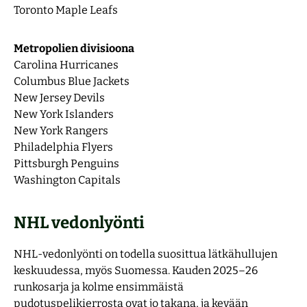
Toronto Maple Leafs
Metropolien divisioona
Carolina Hurricanes
Columbus Blue Jackets
New Jersey Devils
New York Islanders
New York Rangers
Philadelphia Flyers
Pittsburgh Penguins
Washington Capitals
NHL vedonlyönti
NHL-vedonlyönti on todella suosittua lätkähullujen
keskuudessa, myös Suomessa. Kauden 2025–26
runkosarja ja kolme ensimmäistä
pudotuspelikierrosta ovat jo takana, ja kevään