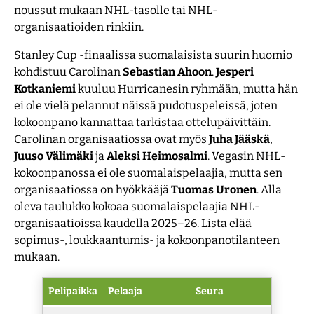
noussut mukaan NHL-tasolle tai NHL-
organisaatioiden rinkiin.
Stanley Cup -finaalissa suomalaisista suurin huomio
kohdistuu Carolinan
Sebastian Ahoon
.
Jesperi
Kotkaniemi
kuuluu Hurricanesin ryhmään, mutta hän
ei ole vielä pelannut näissä pudotuspeleissä, joten
kokoonpano kannattaa tarkistaa ottelupäivittäin.
Carolinan organisaatiossa ovat myös
Juha Jääskä
,
Juuso Välimäki
ja
Aleksi Heimosalmi
. Vegasin NHL-
kokoonpanossa ei ole suomalaispelaajia, mutta sen
organisaatiossa on hyökkääjä
Tuomas Uronen
. Alla
oleva taulukko kokoaa suomalaispelaajia NHL-
organisaatioissa kaudella 2025–26. Lista elää
sopimus-, loukkaantumis- ja kokoonpanotilanteen
mukaan.
Pelipaikka
Pelaaja
Seura