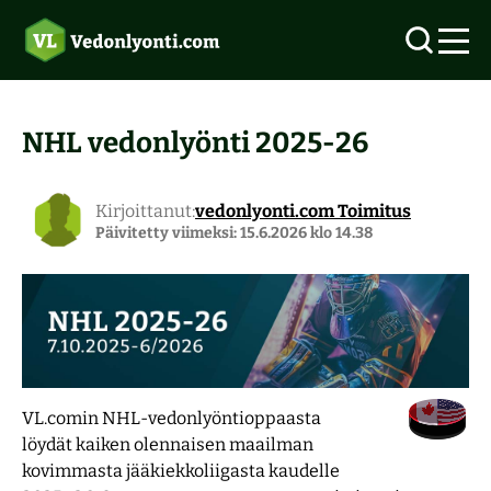
NHL vedonlyönti 2025-26
Uudet vedonlyöntisivustot 2026
Kirjoittanut:
vedonlyonti.com Toimitus
Päivitetty viimeksi: 15.6.2026 klo 14.38
Ilmaisvedot
Vedonlyönti ilman rekisteröitymistä
Suomalaiset kasinot
Tarjoukset
Top 5 vedonlyöntisivut
Pitkävetovihjeet
Verovapaat kasinot
VL.comin NHL-vedonlyöntioppaasta
Aloittelijoiden opas
Pelivihjeet
Pikakasinot
löydät kaiken olennaisen maailman
kovimmasta jääkiekkoliigasta kaudelle
Rallin vedonlyönti
Maksutavat
Ravivihjeet
Kasinobonukset