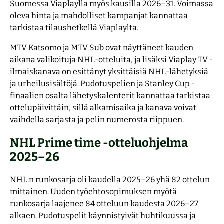
Suomessa Viaplaylla myös kausilla 2026–31. Voimassa
oleva hinta ja mahdolliset kampanjat kannattaa
tarkistaa tilaushetkellä Viaplaylta.
MTV Katsomo ja MTV Sub ovat näyttäneet kauden
aikana valikoituja NHL-otteluita, ja lisäksi Viaplay TV -
ilmaiskanava on esittänyt yksittäisiä NHL-lähetyksiä
ja urheilusisältöjä. Pudotuspelien ja Stanley Cup -
finaalien osalta lähetyskalenterit kannattaa tarkistaa
ottelupäivittäin, sillä alkamisaika ja kanava voivat
vaihdella sarjasta ja pelin numerosta riippuen.
NHL Prime time -otteluohjelma
2025–26
NHL:n runkosarja oli kaudella 2025–26 yhä 82 ottelun
mittainen. Uuden työehtosopimuksen myötä
runkosarja laajenee 84 otteluun kaudesta 2026–27
alkaen. Pudotuspelit käynnistyivät huhtikuussa ja