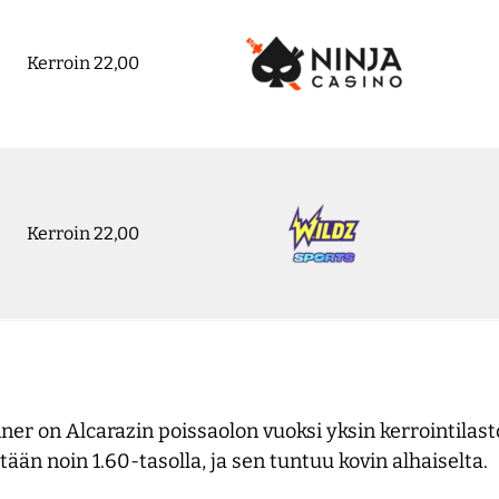
Kerroin 22,00
Kerroin 22,00
r on Alcarazin poissaolon vuoksi yksin kerrointilasto
än noin 1.60-tasolla, ja sen tuntuu kovin alhaiselta.