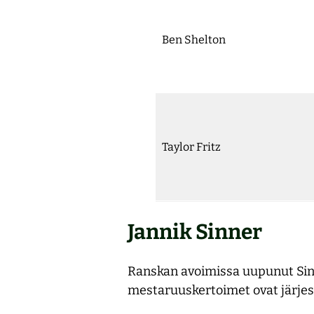
Ben Shelton
Taylor Fritz
Jannik Sinner
Ranskan avoimissa uupunut Sinne
mestaruuskertoimet ovat järjestä