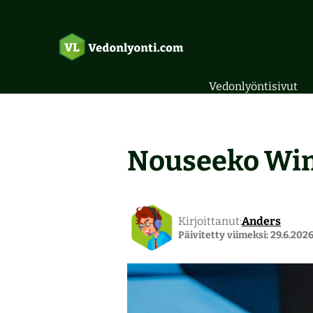
Vedonlyöntisivut
Nouseeko Wimb
Kirjoittanut:
Anders
Päivitetty viimeksi: 29.6.2026