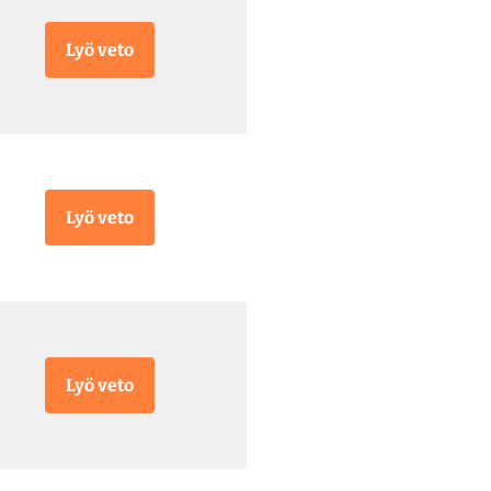
Lyö veto
Lyö veto
Lyö veto