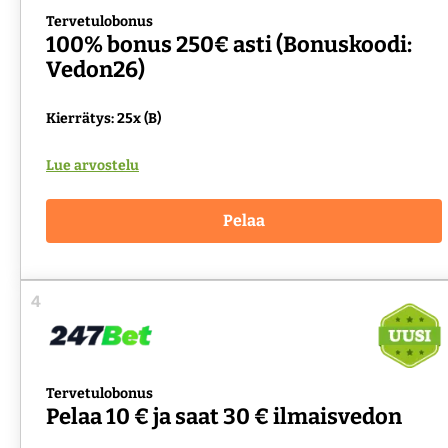
Tervetulobonus
100% bonus 250€ asti (Bonuskoodi:
Vedon26)
Kierrätys: 25x (B)
Lue arvostelu
Pelaa
4
Tervetulobonus
Pelaa 10 € ja saat 30 € ilmaisvedon