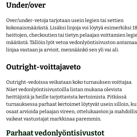
Under/over
Over/under-vetoja tarjotaan usein legien tai settien
kokonaismäärästä. Lisäksi linjoja voi löytyä esimerkiksi 1
heittojen, checkoutien tai tietyn pelaajan voittamien legi
määrästä. Tällöin lyöt vetoa vedonlyöntisivuston antamaa
linjaa vastaan ja arvioit, mennäänkö sen yli vai ali.
Outright-voittajaveto
Outright-vedoissa veikataan koko turnauksen voittajaa.
Näet vedonlyöntisivustoilla listan mukana olevista
heittäjistä ja heille tarjottavista kertoimista. Pitkässä
turnauksessa parhaat kertoimet löytyvät usein silloin, k
osaat arvioida pelaajan vireen, ottelukaavion ja mahdolli
vaikeat vastustajat markkinaa paremmin.
Parhaat vedonlyöntisivustot