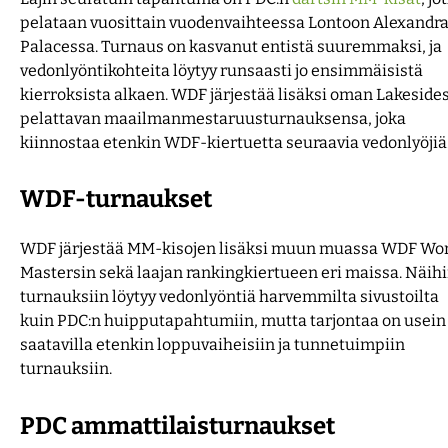
pelataan vuosittain vuodenvaihteessa Lontoon Alexandr
Palacessa. Turnaus on kasvanut entistä suuremmaksi, ja
vedonlyöntikohteita löytyy runsaasti jo ensimmäisistä
kierroksista alkaen. WDF järjestää lisäksi oman Lakeside
pelattavan maailmanmestaruusturnauksensa, joka
kiinnostaa etenkin WDF-kiertuetta seuraavia vedonlyöjiä
WDF-turnaukset
WDF järjestää MM-kisojen lisäksi muun muassa WDF Wo
Mastersin sekä laajan rankingkiertueen eri maissa. Näih
turnauksiin löytyy vedonlyöntiä harvemmilta sivustoilta
kuin PDC:n huipputapahtumiin, mutta tarjontaa on usein
saatavilla etenkin loppuvaiheisiin ja tunnetuimpiin
turnauksiin.
PDC ammattilaisturnaukset