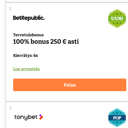
2
Tervetulobonus
100% bonus 250 € asti
Kierrätys: 6x
Lue arvostelu
Pelaa
3