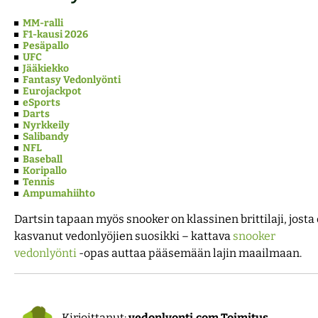
MM-ralli
F1-kausi 2026
Pesäpallo
UFC
Jääkiekko
Fantasy Vedonlyönti
Eurojackpot
eSports
Darts
Nyrkkeily
Salibandy
NFL
Baseball
Koripallo
Tennis
Ampumahiihto
Dartsin tapaan myös snooker on klassinen brittilaji, josta
kasvanut vedonlyöjien suosikki – kattava
snooker
vedonlyönti
-opas auttaa pääsemään lajin maailmaan.
Kirjoittanut:
vedonlyonti.com Toimitus