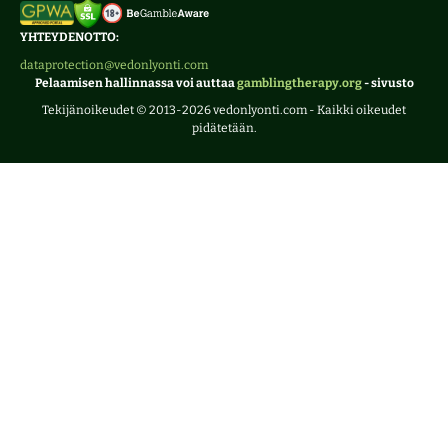
YHTEYDENOTTO:
dataprotection@vedonlyonti.com
Pelaamisen hallinnassa voi auttaa
gamblingtherapy.org
- sivusto
Tekijänoikeudet © 2013-2026 vedonlyonti.com - Kaikki oikeudet
pidätetään.