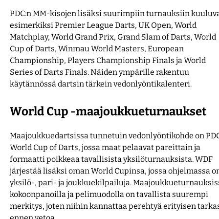
PDC:n MM-kisojen lisäksi suurimpiin turnauksiin kuuluv
esimerkiksi Premier League Darts, UK Open, World
Matchplay, World Grand Prix, Grand Slam of Darts, World
Cup of Darts, Winmau World Masters, European
Championship, Players Championship Finals ja World
Series of Darts Finals. Näiden ympärille rakentuu
käytännössä dartsin tärkein vedonlyöntikalenteri.
World Cup -maajoukkueturnaukset
Maajoukkuedartsissa tunnetuin vedonlyöntikohde on PD
World Cup of Darts, jossa maat pelaavat pareittain ja
formaatti poikkeaa tavallisista yksilöturnauksista. WDF
järjestää lisäksi oman World Cupinsa, jossa ohjelmassa o
yksilö-, pari- ja joukkuekilpailuja. Maajoukkueturnauksis
kokoonpanoilla ja pelimuodolla on tavallista suurempi
merkitys, joten niihin kannattaa perehtyä erityisen tarka
ennen vetoa.