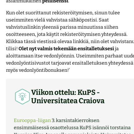
asianmukainen
pelilisenssi
.
Kun olet suorittanut rekisteröitymisen, sinun tulee
useimmiten vielä vahvistaa sähköpostisi. Saat
vahvistuslinkin yleensä parissa minuutissa siihen
osoitteeseen, jota käytit rekisteröitymisen yhteydessä.
Klikkaa tässä viestissä olevaa linkkiä, niin olet vahvistan
tilisi!
Olet nyt valmis tekemään ensitalletuksesi
ja
aloittamaan itse vedonlyönnin. Useimmiten parhaat uud
vedonlyöntisivustot tarjoavat ensitalletuksen yhteydessä
myös vedonlyöntibonuksen!'
Viikon ottelu: KuPS -
Universitatea Craiova
Eurooppa-liigan
3. karsintakierroksen
ensimmäisessä osaottelussa KuPS isännöi torstaina