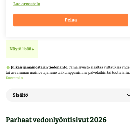
Lue arvostelu
Pelaa
Näytä lisää
Julkaisijamainostajan tiedonanto:
Tämä sivusto sisältää viittauksia yhd
tai useamman mainostajamme tai kumppanimme palveluihin tai tuotteisiin.
Enemmän
Sisältö
Parhaat vedonlyöntisivut 2026