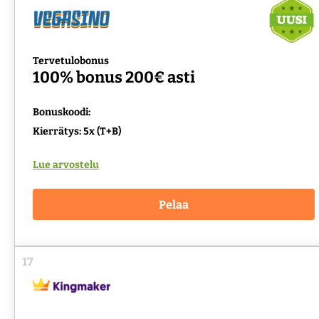
Tervetulobonus
100% bonus 200€ asti
Bonuskoodi:
Kierrätys: 5x (T+B)
Lue arvostelu
Pelaa
17