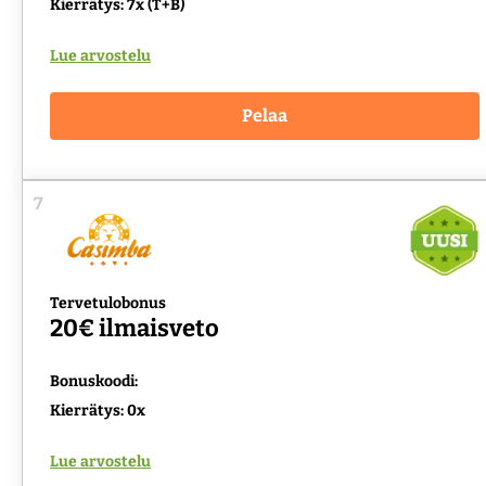
Kierrätys: 7x (T+B)
Lue arvostelu
Pelaa
7
Tervetulobonus
20€ ilmaisveto
Bonuskoodi:
Kierrätys: 0x
Lue arvostelu