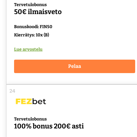
Tervetulobonus
50€ ilmaisveto
Bonuskoodi: FIN50
Kierrätys: 10x (B)
Lue arvostelu
Pelaa
24
Tervetulobonus
100% bonus 200€ asti