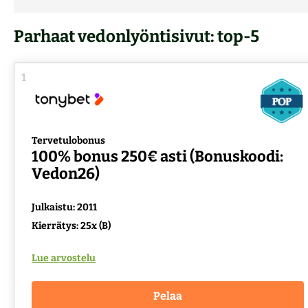
Parhaat vedonlyöntisivut: top-5
1
Tervetulobonus
100% bonus 250€ asti (Bonuskoodi:
Vedon26)
Julkaistu: 2011
Kierrätys: 25x (B)
Lue arvostelu
Pelaa