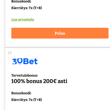
Bonuskoodi:
Kierrätys: 7x (T+B)
Lue arvostelu
Pelaa
13
Tervetulobonus
100% bonus 200€ asti
Bonuskoodi:
Kierrätys: 7x (T+B)