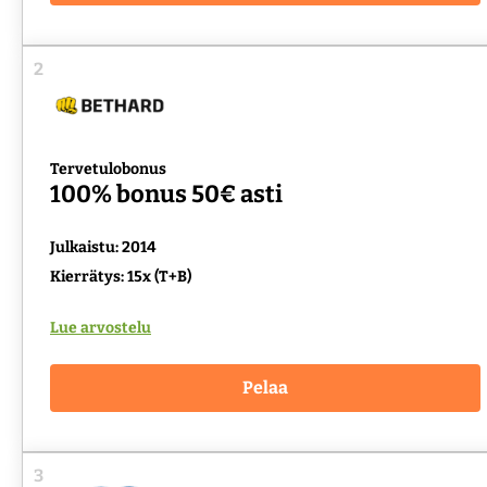
2
Tervetulobonus
100% bonus 50€ asti
Julkaistu: 2014
Kierrätys: 15x (T+B)
Lue arvostelu
Pelaa
3