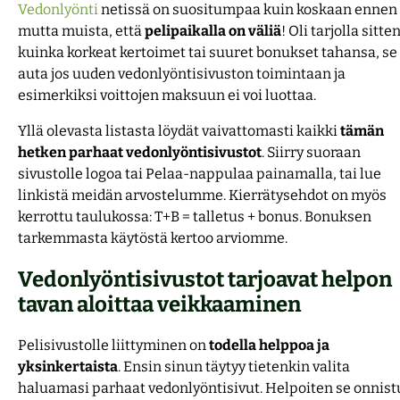
Vedonlyönti
netissä on suositumpaa kuin koskaan ennen
mutta muista, että
pelipaikalla on väliä
! Oli tarjolla sitte
kuinka korkeat kertoimet tai suuret bonukset tahansa, se 
auta jos uuden vedonlyöntisivuston toimintaan ja
esimerkiksi voittojen maksuun ei voi luottaa.
Yllä olevasta listasta löydät vaivattomasti kaikki
tämän
hetken parhaat vedonlyöntisivustot
. Siirry suoraan
sivustolle logoa tai Pelaa-nappulaa painamalla, tai lue
linkistä meidän arvostelumme. Kierrätysehdot on myös
kerrottu taulukossa: T+B = talletus + bonus. Bonuksen
tarkemmasta käytöstä kertoo arviomme.
Vedonlyöntisivustot tarjoavat helpon
tavan aloittaa veikkaaminen
Pelisivustolle liittyminen on
todella helppoa ja
yksinkertaista
. Ensin sinun täytyy tietenkin valita
haluamasi parhaat vedonlyöntisivut. Helpoiten se onnis