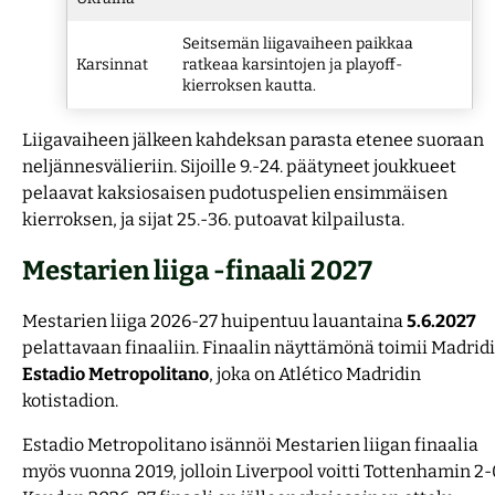
Seitsemän liigavaiheen paikkaa
Karsinnat
ratkeaa karsintojen ja playoff-
kierroksen kautta.
Liigavaiheen jälkeen kahdeksan parasta etenee suoraan
neljännesvälieriin. Sijoille 9.-24. päätyneet joukkueet
pelaavat kaksiosaisen pudotuspelien ensimmäisen
kierroksen, ja sijat 25.-36. putoavat kilpailusta.
Mestarien liiga -finaali 2027
Mestarien liiga 2026-27 huipentuu lauantaina
5.6.2027
pelattavaan finaaliin. Finaalin näyttämönä toimii Madrid
Estadio Metropolitano
, joka on Atlético Madridin
kotistadion.
Estadio Metropolitano isännöi Mestarien liigan finaalia
myös vuonna 2019, jolloin Liverpool voitti Tottenhamin 2-