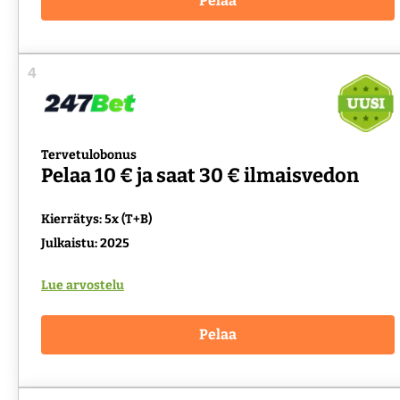
Pelaa
4
Tervetulobonus
Pelaa 10 € ja saat 30 € ilmaisvedon
Kierrätys: 5x (T+B)
Julkaistu: 2025
Lue arvostelu
Pelaa