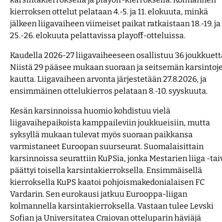
kierroksen ottelut pelataan 4.-5. ja 11. elokuuta, minkä
jälkeen liigavaiheen viimeiset paikat ratkaistaan 18.-19. ja
25.-26. elokuuta pelattavissa playoff-otteluissa.
Kaudella 2026-27 liigavaiheeseen osallistuu 36 joukkuett
Niistä 29 pääsee mukaan suoraan ja seitsemän karsintoj
kautta. Liigavaiheen arvonta järjestetään 27.8.2026, ja
ensimmäinen ottelukierros pelataan 8.-10. syyskuuta.
Kesän karsinnoissa huomio kohdistuu vielä
liigavaihepaikoista kamppaileviin joukkueisiin, mutta
syksyllä mukaan tulevat myös suoraan paikkansa
varmistaneet Euroopan suurseurat. Suomalaisittain
karsinnoissa seurattiin KuPSia, jonka Mestarien liiga -tai
päättyi toisella karsintakierroksella. Ensimmäisellä
kierroksella KuPS kaatoi pohjoismakedonialaisen FC
Vardarin. Sen eurokausi jatkuu Eurooppa-liigan
kolmannella karsintakierroksella. Vastaan tulee Levski
Sofian ja Universitatea Craiovan otteluparin häviäjä