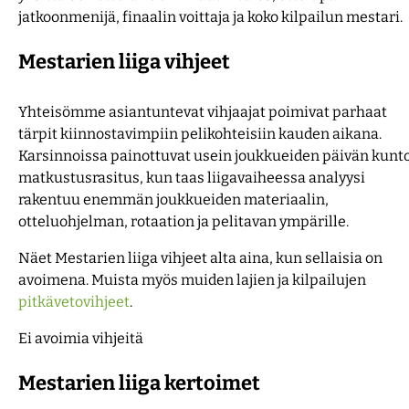
jatkoonmenijä, finaalin voittaja ja koko kilpailun mestari.
Mestarien liiga vihjeet
Yhteisömme asiantuntevat vihjaajat poimivat parhaat
tärpit kiinnostavimpiin pelikohteisiin kauden aikana.
Karsinnoissa painottuvat usein joukkueiden päivän kunto
matkustusrasitus, kun taas liigavaiheessa analyysi
rakentuu enemmän joukkueiden materiaalin,
otteluohjelman, rotaation ja pelitavan ympärille.
Näet Mestarien liiga vihjeet alta aina, kun sellaisia on
avoimena. Muista myös muiden lajien ja kilpailujen
pitkävetovihjeet
.
Ei avoimia vihjeitä
Mestarien liiga kertoimet