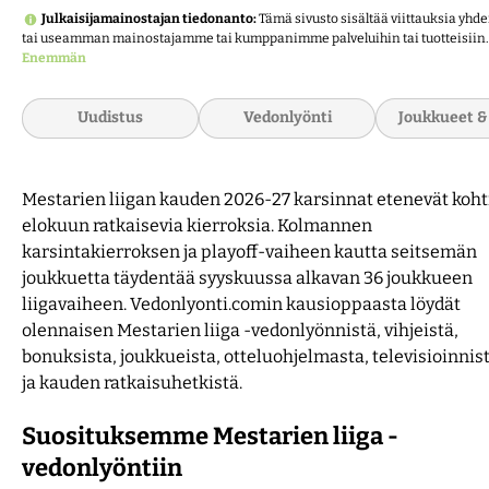
Julkaisijamainostajan tiedonanto:
Tämä sivusto sisältää viittauksia yhd
tai useamman mainostajamme tai kumppanimme palveluihin tai tuotteisiin.
Enemmän
Uudistus
Vedonlyönti
Joukkueet &
Mestarien liigan kauden 2026-27 karsinnat etenevät koht
elokuun ratkaisevia kierroksia. Kolmannen
karsintakierroksen ja playoff-vaiheen kautta seitsemän
joukkuetta täydentää syyskuussa alkavan 36 joukkueen
liigavaiheen. Vedonlyonti.comin kausioppaasta löydät
olennaisen Mestarien liiga -vedonlyönnistä, vihjeistä,
bonuksista, joukkueista, otteluohjelmasta, televisioinnis
ja kauden ratkaisuhetkistä.
Suosituksemme Mestarien liiga -
vedonlyöntiin