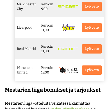
Manchester
Kerroin
Lyö veto
City
9,00
Kerroin
Lyö veto
Liverpool
11,00
Kerroin
Lyö veto
Real Madrid
11,00
Manchester
Kerroin
Lyö veto
United
18,00
Mestarien liiga bonukset ja tarjoukset
Mestarien liiga -otteluita veikatessa kannattaa