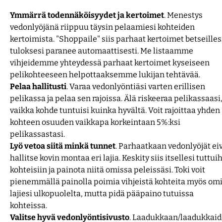
Ymmärrä todennäköisyydet ja kertoimet
. Menestys
vedonlyöjänä riippuu täysin pelaamiesi kohteiden
kertoimista. "Shoppaile" siis parhaat kertoimet betseillesi
tuloksesi paranee automaattisesti. Me listaamme
vihjeidemme yhteydessä parhaat kertoimet kyseiseen
pelikohteeseen helpottaaksemme lukijan tehtävää.
Pelaa hallitusti
. Varaa vedonlyöntiäsi varten erillisen
pelikassa ja pelaa sen rajoissa. Älä riskeeraa pelikassaasi
vaikka kohde tuntuisi kuinka hyvältä. Voit rajoittaa yhden
kohteen osuuden vaikkapa korkeintaan 5%:ksi
pelikassastasi.
Lyö vetoa siitä minkä tunnet
. Parhaatkaan vedonlyöjät ei
hallitse kovin montaa eri lajia. Keskity siis itsellesi tuttui
kohteisiin ja painota niitä omissa peleissäsi. Toki voit
pienemmällä painolla poimia vihjeistä kohteita myös om
lajiesi ulkopuolelta, mutta pidä pääpaino tutuissa
kohteissa.
Valitse hyvä vedonlyöntisivusto
. Laadukkaan/laadukkai