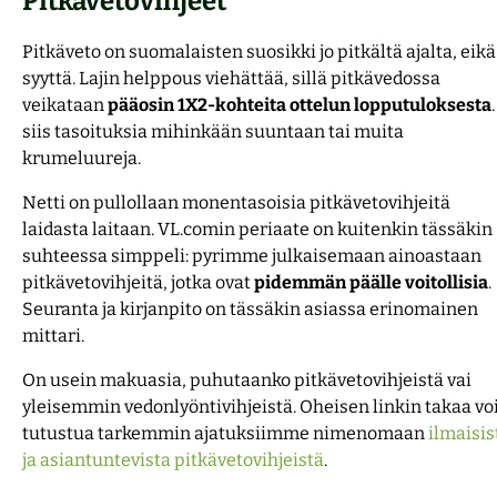
Pitkävetovihjeet
Pitkäveto on suomalaisten suosikki jo pitkältä ajalta, eikä
syyttä. Lajin helppous viehättää, sillä pitkävedossa
veikataan
pääosin 1X2-kohteita ottelun lopputuloksesta
siis tasoituksia mihinkään suuntaan tai muita
krumeluureja.
Netti on pullollaan monentasoisia pitkävetovihjeitä
laidasta laitaan. VL.comin periaate on kuitenkin tässäkin
suhteessa simppeli: pyrimme julkaisemaan ainoastaan
pitkävetovihjeitä, jotka ovat
pidemmän päälle voitollisia
.
Seuranta ja kirjanpito on tässäkin asiassa erinomainen
mittari.
On usein makuasia, puhutaanko pitkävetovihjeistä vai
yleisemmin vedonlyöntivihjeistä. Oheisen linkin takaa vo
tutustua tarkemmin ajatuksiimme nimenomaan
ilmaisis
ja asiantuntevista pitkävetovihjeistä
.