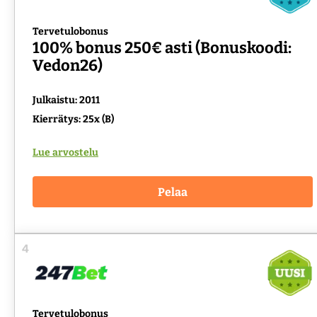
Tervetulobonus
100% bonus 250€ asti (Bonuskoodi:
Vedon26)
Julkaistu: 2011
Kierrätys: 25x (B)
Lue arvostelu
Pelaa
4
Tervetulobonus