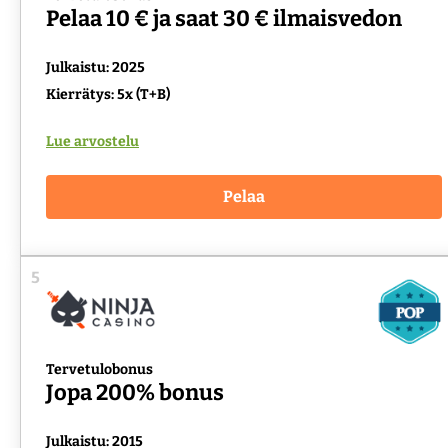
Pelaa 10 € ja saat 30 € ilmaisvedon
Julkaistu: 2025
Kierrätys: 5x (T+B)
Lue arvostelu
Pelaa
5
Tervetulobonus
Jopa 200% bonus
Julkaistu: 2015