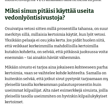
Miksi sinun pitäisi käyttää useita
vedonlyöntisivustoja?
Osuivatpa vetosi sitten millä prosentilla tahansa, on suur
merkitys sillä, millaisia kertoimia käytät, kun lyöt vetosi.
Yksikään pelaaja ei osu joka kerta. Jos pidät huolen siitä,
että veikkaat korkeimmilla mahdollisilla kertoimilla
kutakin kohdetta, on selvää, että pitkässä juoksussa voita
enemmän – tai ainakin häviät vähemmän.
Mikään sivusto ei tarjoa aina jokaiseen kohteeseen parha
kertoimia, vaan se vaihtelee kohde kohteelta. Samalla on
kuitenkin selvää, että jotkut sivut pystyvät tarjoamaan m
yleisellä tasolla korkeamman palautusprosentin kuin
useimmat kilpailijat. Alta näet esimerkkejä sivuista, joilla
yleisellä tasolla useimmiten on hyvinkin kilpailukykyiset
kertoimet.