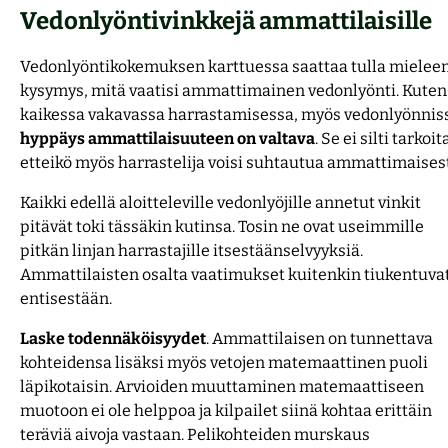
Vedonlyöntivinkkejä ammattilaisille
Vedonlyöntikokemuksen karttuessa saattaa tulla mielee
kysymys, mitä vaatisi ammattimainen vedonlyönti. Kuten
kaikessa vakavassa harrastamisessa, myös vedonlyönnis
hyppäys ammattilaisuuteen on valtava
. Se ei silti tarkoit
etteikö myös harrastelija voisi suhtautua ammattimaisest
Kaikki edellä aloitteleville vedonlyöjille annetut vinkit
pitävät toki tässäkin kutinsa. Tosin ne ovat useimmille
pitkän linjan harrastajille itsestäänselvyyksiä.
Ammattilaisten osalta vaatimukset kuitenkin tiukentuva
entisestään.
Laske todennäköisyydet
. Ammattilaisen on tunnettava
kohteidensa lisäksi myös vetojen matemaattinen puoli
läpikotaisin. Arvioiden muuttaminen matemaattiseen
muotoon ei ole helppoa ja kilpailet siinä kohtaa erittäin
teräviä aivoja vastaan. Pelikohteiden murskaus