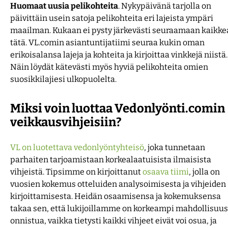
Huomaat uusia pelikohteita
. Nykypäivänä tarjolla on
päivittäin usein satoja pelikohteita eri lajeista ympäri
maailman. Kukaan ei pysty järkevästi seuraamaan kaikke
tätä. VL.comin asiantuntijatiimi seuraa kukin oman
erikoisalansa lajeja ja kohteita ja kirjoittaa vinkkejä niistä.
Näin löydät kätevästi myös hyviä pelikohteita omien
suosikkilajiesi ulkopuolelta.
Miksi voin luottaa Vedonlyönti.comin
veikkausvihjeisiin?
VL on luotettava vedonlyöntyhteisö
, joka tunnetaan
parhaiten tarjoamistaan korkealaatuisista ilmaisista
vihjeistä. Tipsimme on kirjoittanut
osaava tiimi
, jolla on
vuosien kokemus otteluiden analysoimisesta ja vihjeiden
kirjoittamisesta. Heidän osaamisensa ja kokemuksensa
takaa sen, että lukijoillamme on korkeampi mahdollisuus
onnistua, vaikka tietysti kaikki vihjeet eivät voi osua, ja