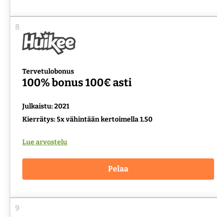
8
Tervetulobonus
100% bonus 100€ asti
Julkaistu: 2021
Kierrätys: 5x vähintään kertoimella 1.50
Lue arvostelu
Pelaa
9