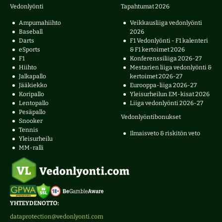
Vedonlyönti
Tapahtumat 2026
Ampumahiihto
Veikkausliiga vedonlyönti
Baseball
2026
Darts
F1 Vedonlyönti - F1 kalenteri
eSports
& F1 kertoimet 2026
F1
Konferenssiliiga 2026-27
Hiihto
Mestarien liiga vedonlyönti &
Jalkapallo
kertoimet 2026-27
Jääkiekko
Eurooppa-liiga 2026-27
Koripallo
Yleisurheilun EM-kisat 2026
Lentopallo
Liiga vedonlyönti 2026-27
Pesäpallo
Vedonlyöntibonukset
Snooker
Tennis
Ilmaisveto & riskitön veto
Yleisurheilu
MM-ralli
YHTEYDENOTTO:
dataprotection@vedonlyonti.com