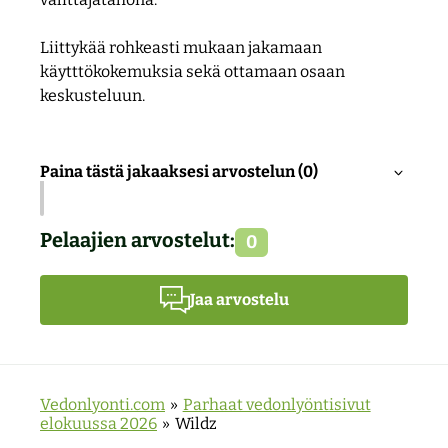
Liittykää rohkeasti mukaan jakamaan
käytttökokemuksia sekä ottamaan osaan
keskusteluun.
Paina tästä jakaaksesi arvostelun (0)
Pelaajien arvostelut:
0
Jaa arvostelu
Vedonlyonti.com
»
Parhaat vedonlyöntisivut
elokuussa 2026
»
Wildz