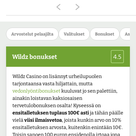
Arvostelut pelaajilta
Valitukset
Bonukset
Asiak
Wildz bonukset
4.5
Wildz Casino on lisännyt urheilupuolen
tarjontaansa vasta hiljattain, mutta
vedonlyöntibonukset
kuuluvat jo sen palettiin,
ainakin loistavan kaksiosaisen
tervetulobonuksen osalta! Kyseessä on
ensitalletuksen tuplaus 100€ asti
ja tähän päälle
vielä
viisi ilmaisvetoa
, joista kunkin arvo on 10%
ensitalletuksen arvosta, kuitenkin enintään 10€.
Toisin sanoen 100 euron ensidepolla irtoaa jopa