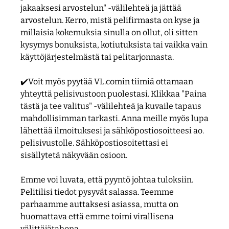
jakaaksesi arvostelun" -välilehteä ja jättää
arvostelun. Kerro, mistä pelifirmasta on kyse ja
millaisia kokemuksia sinulla on ollut, oli sitten
kysymys bonuksista, kotiutuksista tai vaikka vain
käyttöjärjestelmästä tai pelitarjonnasta.
✔️Voit myös pyytää VL.comin tiimiä ottamaan
yhteyttä pelisivustoon puolestasi. Klikkaa "Paina
tästä ja tee valitus" -välilehteä ja kuvaile tapaus
mahdollisimman tarkasti. Anna meille myös lupa
lähettää ilmoituksesi ja sähköpostiosoitteesi ao.
pelisivustolle. Sähköpostiosoitettasi ei
sisällytetä näkyvään osioon.
Emme voi luvata, että pyyntö johtaa tuloksiin.
Pelitilisi tiedot pysyvät salassa. Teemme
parhaamme auttaksesi asiassa, mutta on
huomattava että emme toimi virallisena
välittäjätahona.