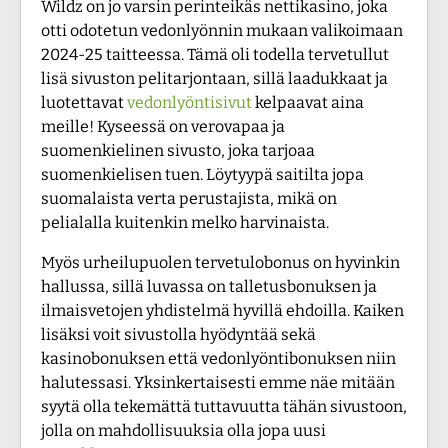
Wildz on jo varsin perinteikäs nettikasino, joka
otti odotetun vedonlyönnin mukaan valikoimaan
2024-25 taitteessa. Tämä oli todella tervetullut
lisä sivuston pelitarjontaan, sillä laadukkaat ja
luotettavat
vedonlyöntisivut
kelpaavat aina
meille! Kyseessä on verovapaa ja
suomenkielinen sivusto, joka tarjoaa
suomenkielisen tuen. Löytyypä saitilta jopa
suomalaista verta perustajista, mikä on
pelialalla kuitenkin melko harvinaista.
Myös urheilupuolen tervetulobonus on hyvinkin
hallussa, sillä luvassa on talletusbonuksen ja
ilmaisvetojen yhdistelmä hyvillä ehdoilla. Kaiken
lisäksi voit sivustolla hyödyntää sekä
kasinobonuksen että vedonlyöntibonuksen niin
halutessasi. Yksinkertaisesti emme näe mitään
syytä olla tekemättä tuttavuutta tähän sivustoon,
jolla on mahdollisuuksia olla jopa uusi