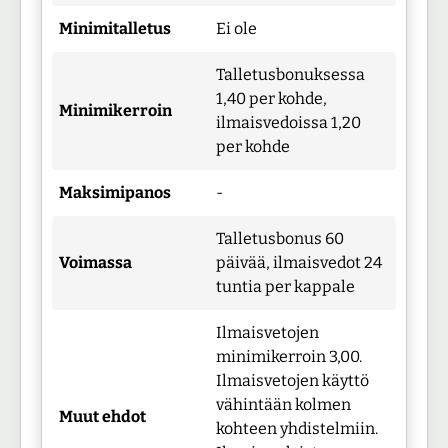
Minimitalletus
Ei ole
Talletusbonuksessa
1,40 per kohde,
Minimikerroin
ilmaisvedoissa 1,20
per kohde
Maksimipanos
-
Talletusbonus 60
Voimassa
päivää, ilmaisvedot 24
tuntia per kappale
Ilmaisvetojen
minimikerroin 3,00.
Ilmaisvetojen käyttö
vähintään kolmen
Muut ehdot
kohteen yhdistelmiin.