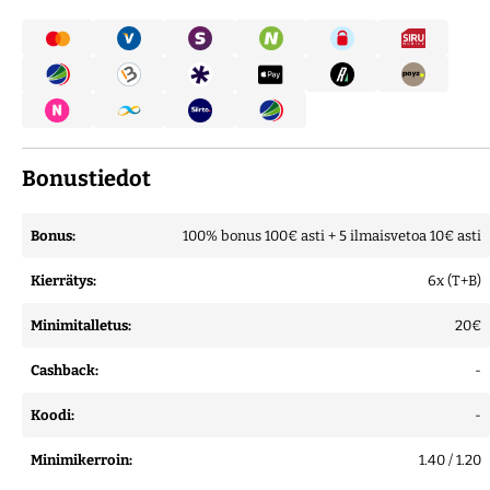
Bonustiedot
Bonus:
100% bonus 100€ asti + 5 ilmaisvetoa 10€ asti
Kierrätys:
6x (T+B)
Minimitalletus:
20€
Cashback:
-
Koodi:
-
Minimikerroin:
1.40 / 1.20