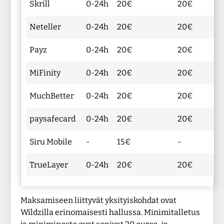
Skrill
0-24h
20€
20€
Neteller
0-24h
20€
20€
Payz
0-24h
20€
20€
MiFinity
0-24h
20€
20€
MuchBetter
0-24h
20€
20€
paysafecard
0-24h
20€
20€
Siru Mobile
-
15€
-
TrueLayer
0-24h
20€
20€
Maksamiseen liittyvät yksityiskohdat ovat
Wildzilla erinomaisesti hallussa. Minimitalletus