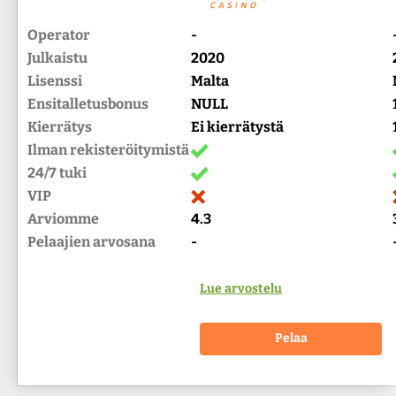
Operator
-
Julkaistu
2020
Lisenssi
Malta
Ensi­talletus­bonus
NULL
Kierrätys
Ei kierrätystä
Ilman rekisteröitymistä
24/7 tuki
VIP
Arviomme
4.3
Pelaajien arvosana
-
Lue arvostelu
Pelaa