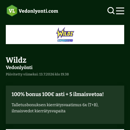
Uudet vedonlyöntisivustot 2026
Wildz
Ilmaisvedot
Vedonlyönti ilman rekisteröitymistä
Vedonlyönti
Päivitetty viimeksi: 13.7.2026 klo 19.38
Suomalaiset kasinot
Tarjoukset
Top 5 vedonlyöntisivut
100% bonus 100€ asti + 5 ilmaisvetoa!
Pitkävetovihjeet
Verovapaat kasinot
Talletusbonuksen kierrätysvaatimus 6x (T+B),
Aloittelijoiden opas
ilmaisvedot kierrätysvapaita
Pelivihjeet
Pikakasinot
Rallin vedonlyönti
Maksutavat
Ravivihjeet
Kasinobonukset