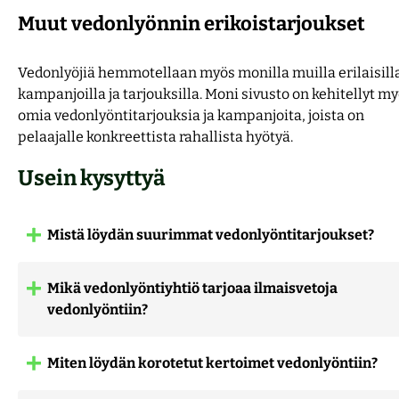
Muut vedonlyönnin erikoistarjoukset
Vedonlyöjiä hemmotellaan myös monilla muilla erilaisill
kampanjoilla ja tarjouksilla. Moni sivusto on kehitellyt m
omia vedonlyöntitarjouksia ja kampanjoita, joista on
pelaajalle konkreettista rahallista hyötyä.
Usein kysyttyä
Mistä löydän suurimmat vedonlyöntitarjoukset?
Suurimmat ja parhaat vedonlyöntitarjoukset löydät
luonnollisesti sivuiltamme! Suosittelemme pitämää
Mikä vedonlyöntiyhtiö tarjoaa ilmaisvetoja
silmällä sivustomme tarjoukset-osiota, saat varmast
vedonlyöntiin?
parhaat vedonlyöntitarjoukset haltuusi!
Ilmaisvedot ovat varsin tavanomainen tarjous
pelaajalle ja näitä vetoja tarjoaa moni sivusto.
Miten löydän korotetut kertoimet vedonlyöntiin?
Ilmaisvedot ja riskittömät vedot kannattaa käyttää
Moni vedonlyöntisivusto tarjoaa korotetut kertoimet
aina hyväksi parhaalla mahdollisella tavalla.