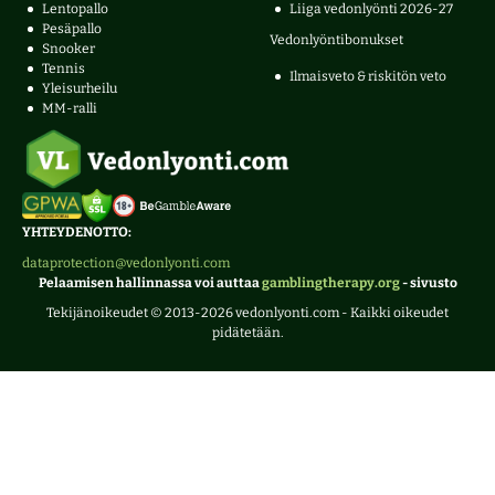
Lentopallo
Liiga vedonlyönti 2026-27
Pesäpallo
Vedonlyöntibonukset
Snooker
Tennis
Ilmaisveto & riskitön veto
Yleisurheilu
MM-ralli
YHTEYDENOTTO:
dataprotection@vedonlyonti.com
Pelaamisen hallinnassa voi auttaa
gamblingtherapy.org
- sivusto
Tekijänoikeudet © 2013-2026 vedonlyonti.com - Kaikki oikeudet
pidätetään.