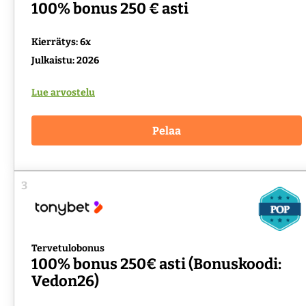
100% bonus 250 € asti
Kierrätys: 6x
Julkaistu: 2026
Lue arvostelu
Pelaa
3
Tervetulobonus
100% bonus 250€ asti (Bonuskoodi:
Vedon26)