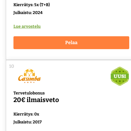
Kierrätys: 5x (T+B)
Julkaistu: 2024
Lue arvostelu
Pelaa
10
Tervetulobonus
20€ ilmaisveto
Kierrätys: 0x
Julkaistu: 2017