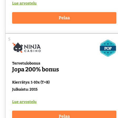
Lue arvostelu
Pelaa
5
Tervetulobonus
Jopa 200% bonus
Kierrätys: 1-10x (T+B)
Julkaistu: 2015
Lue arvostelu
Pelaa