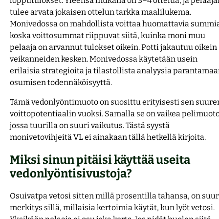
lopputulokset. Yleensä mukana on 3–4 ottelua, ja pelaaja
tulee arvata jokaisen ottelun tarkka maalilukema.
Monivedossa on mahdollista voittaa huomattavia summia
koska voittosummat riippuvat siitä, kuinka moni muu
pelaaja on arvannut tulokset oikein. Potti jakautuu oikein
veikanneiden kesken. Monivedossa käytetään usein
erilaisia strategioita ja tilastollista analyysia parantama
osumisen todennäköisyyttä.
Tämä vedonlyöntimuoto on suosittu erityisesti sen suure
voittopotentiaalin vuoksi. Samalla se on vaikea pelimuoto
jossa tuurilla on suuri vaikutus. Tästä syystä
monivetovihjeitä VL ei ainakaan tällä hetkellä kirjoita.
Miksi sinun pitäisi käyttää useita
vedonlyöntisivustoja?
Osuivatpa vetosi sitten millä prosentilla tahansa, on suur
merkitys sillä, millaisia kertoimia käytät, kun lyöt vetosi.