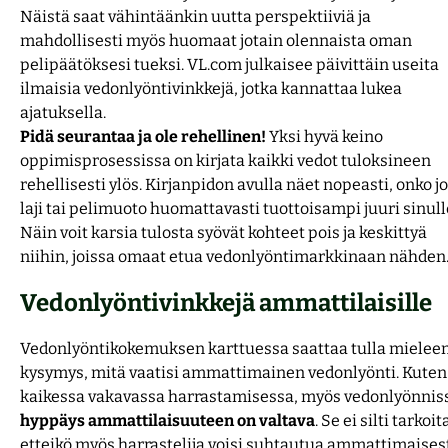
Näistä saat vähintäänkin uutta perspektiiviä ja
mahdollisesti myös huomaat jotain olennaista oman
pelipäätöksesi tueksi. VL.com julkaisee päivittäin useita
ilmaisia vedonlyöntivinkkejä, jotka kannattaa lukea
ajatuksella.
Pidä seurantaa ja ole rehellinen!
Yksi hyvä keino
oppimisprosessissa on kirjata kaikki vedot tuloksineen
rehellisesti ylös. Kirjanpidon avulla näet nopeasti, onko j
laji tai pelimuoto huomattavasti tuottoisampi juuri sinull
Näin voit karsia tulosta syövät kohteet pois ja keskittyä
niihin, joissa omaat etua vedonlyöntimarkkinaan nähden
Vedonlyöntivinkkejä ammattilaisille
Vedonlyöntikokemuksen karttuessa saattaa tulla mielee
kysymys, mitä vaatisi ammattimainen vedonlyönti. Kuten
kaikessa vakavassa harrastamisessa, myös vedonlyönnis
hyppäys ammattilaisuuteen on valtava
. Se ei silti tarkoit
etteikö myös harrastelija voisi suhtautua ammattimaisest