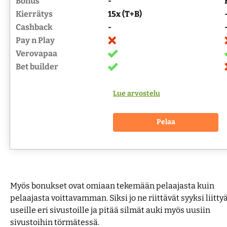
Bonus
-
Kierrätys
15x (T+B)
Cashback
-
Pay n Play
Verovapaa
Bet builder
Lue arvostelu
Pelaa
Myös bonukset ovat omiaan tekemään pelaajasta kuin
pelaajasta voittavamman. Siksi jo ne riittävät syyksi liitty
useille eri sivustoille ja pitää silmät auki myös uusiin
sivustoihin törmätessä.