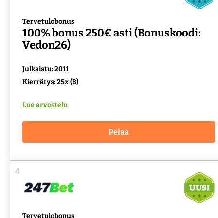
Tervetulobonus
100% bonus 250€ asti (Bonuskoodi:
Vedon26)
Julkaistu: 2011
Kierrätys: 25x (B)
Lue arvostelu
Pelaa
4
Tervetulobonus