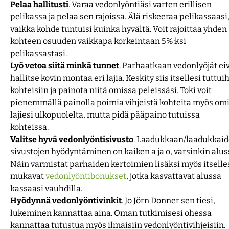
Pelaa hallitusti
. Varaa vedonlyöntiäsi varten erillisen
pelikassa ja pelaa sen rajoissa. Älä riskeeraa pelikassaasi
vaikka kohde tuntuisi kuinka hyvältä. Voit rajoittaa yhden
kohteen osuuden vaikkapa korkeintaan 5%:ksi
pelikassastasi.
Lyö vetoa siitä minkä tunnet
. Parhaatkaan vedonlyöjät ei
hallitse kovin montaa eri lajia. Keskity siis itsellesi tuttui
kohteisiin ja painota niitä omissa peleissäsi. Toki voit
pienemmällä painolla poimia vihjeistä kohteita myös om
lajiesi ulkopuolelta, mutta pidä pääpaino tutuissa
kohteissa.
Valitse hyvä vedonlyöntisivusto
. Laadukkaan/laadukkai
sivustojen hyödyntäminen on kaiken a ja o, varsinkin alus
Näin varmistat parhaiden kertoimien lisäksi myös itselle
mukavat
vedonlyöntibonukset
, jotka kasvattavat alussa
kassaasi vauhdilla.
Hyödynnä vedonlyöntivinkit
. Jo Jörn Donner sen tiesi,
lukeminen kannattaa aina. Oman tutkimisesi ohessa
kannattaa tutustua myös ilmaisiin vedonlyöntivihjeisiin.