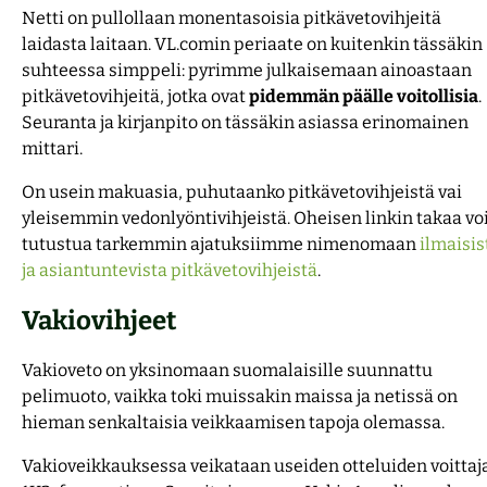
Netti on pullollaan monentasoisia pitkävetovihjeitä
laidasta laitaan. VL.comin periaate on kuitenkin tässäkin
suhteessa simppeli: pyrimme julkaisemaan ainoastaan
pitkävetovihjeitä, jotka ovat
pidemmän päälle voitollisia
.
Seuranta ja kirjanpito on tässäkin asiassa erinomainen
mittari.
On usein makuasia, puhutaanko pitkävetovihjeistä vai
yleisemmin vedonlyöntivihjeistä. Oheisen linkin takaa vo
tutustua tarkemmin ajatuksiimme nimenomaan
ilmaisis
ja asiantuntevista pitkävetovihjeistä
.
Vakiovihjeet
Vakioveto on yksinomaan suomalaisille suunnattu
pelimuoto, vaikka toki muissakin maissa ja netissä on
hieman senkaltaisia veikkaamisen tapoja olemassa.
Vakioveikkauksessa veikataan useiden otteluiden voittaj