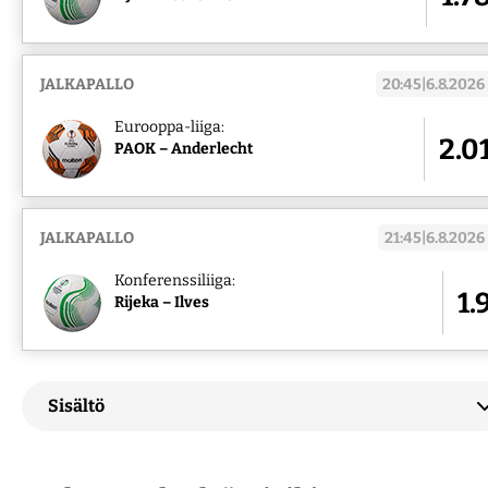
JALKAPALLO
20:45|6.8.2026
Eurooppa-liiga:
2.0
PAOK – Anderlecht
JALKAPALLO
21:45|6.8.2026
Konferenssiliiga:
1.
Rijeka – Ilves
Sisältö