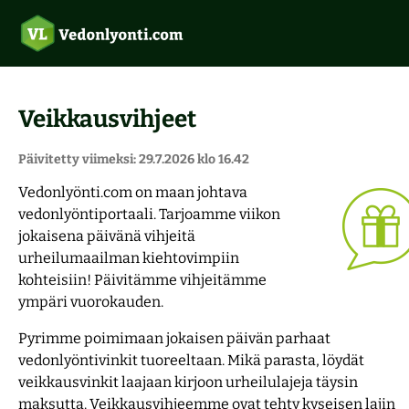
Veikkausvihjeet
Uudet vedonlyöntisivustot 2026
Päivitetty viimeksi: 29.7.2026 klo 16.42
Vedonlyönti.com on maan johtava
Ilmaisvedot
Vedonlyönti ilman rekisteröitymistä
vedonlyöntiportaali. Tarjoamme viikon
jokaisena päivänä vihjeitä
Suomalaiset kasinot
Tarjoukset
Top 5 vedonlyöntisivut
urheilumaailman kiehtovimpiin
kohteisiin! Päivitämme vihjeitämme
Pitkävetovihjeet
Verovapaat kasinot
ympäri vuorokauden.
Pyrimme poimimaan jokaisen päivän parhaat
Aloittelijoiden opas
Pelivihjeet
Pikakasinot
vedonlyöntivinkit tuoreeltaan. Mikä parasta, löydät
veikkausvinkit laajaan kirjoon urheilulajeja täysin
Rallin vedonlyönti
Maksutavat
Ravivihjeet
Kasinobonukset
maksutta. Veikkausvihjeemme ovat tehty kyseisen lajin