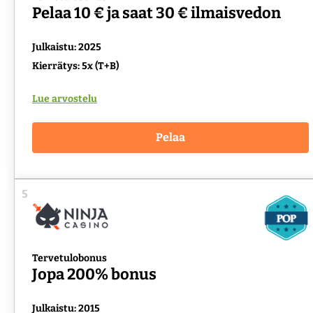
Pelaa 10 € ja saat 30 € ilmaisvedon
Julkaistu: 2025
Kierrätys: 5x (T+B)
Lue arvostelu
Pelaa
5
Tervetulobonus
Jopa 200% bonus
Julkaistu: 2015