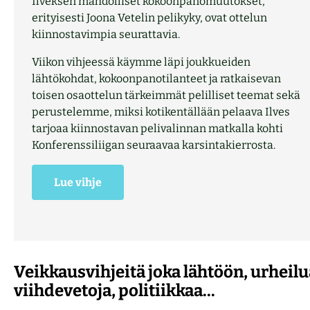
Ilveksen mahdolliset kokoonpanomuutokset,
erityisesti Joona Vetelin pelikyky, ovat ottelun
kiinnostavimpia seurattavia.
Viikon vihjeessä käymme läpi joukkueiden
lähtökohdat, kokoonpanotilanteet ja ratkaisevan
toisen osaottelun tärkeimmät pelilliset teemat sekä
perustelemme, miksi kotikentällään pelaava Ilves
tarjoaa kiinnostavan pelivalinnan matkalla kohti
Konferenssiliigan seuraavaa karsintakierrosta.
Lue vihje
Veikkausvihjeitä joka lähtöön, urheilu
viihdevetoja, politiikkaa...