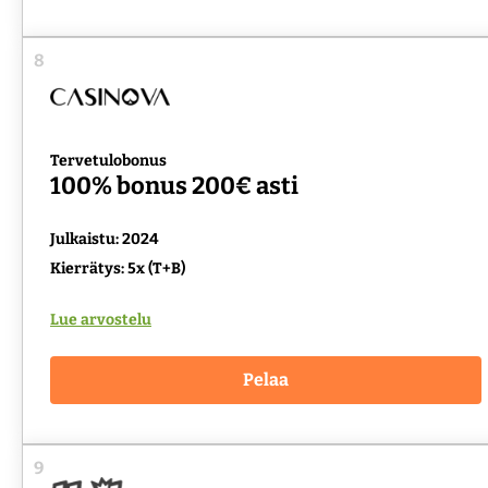
8
Tervetulobonus
100% bonus 200€ asti
Julkaistu: 2024
Kierrätys: 5x (T+B)
Lue arvostelu
Pelaa
9