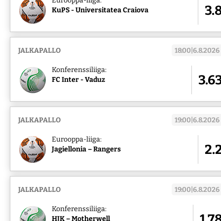
Eurooppa-liiga:
3.
KuPS - Universitatea Craiova
JALKAPALLO
18:00|6.8.2026
Konferenssiliiga:
3.6
FC Inter - Vaduz
JALKAPALLO
19:00|6.8.2026
Eurooppa-liiga:
2.
Jagiellonia – Rangers
JALKAPALLO
19:00|6.8.2026
Konferenssiliiga:
1.7
HJK – Motherwell