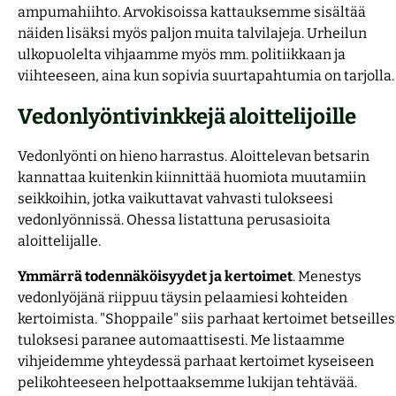
ampumahiihto. Arvokisoissa kattauksemme sisältää
näiden lisäksi myös paljon muita talvilajeja. Urheilun
ulkopuolelta vihjaamme myös mm. politiikkaan ja
viihteeseen, aina kun sopivia suurtapahtumia on tarjolla.
Vedonlyöntivinkkejä aloittelijoille
Vedonlyönti on hieno harrastus. Aloittelevan betsarin
kannattaa kuitenkin kiinnittää huomiota muutamiin
seikkoihin, jotka vaikuttavat vahvasti tulokseesi
vedonlyönnissä. Ohessa listattuna perusasioita
aloittelijalle.
Ymmärrä todennäköisyydet ja kertoimet
. Menestys
vedonlyöjänä riippuu täysin pelaamiesi kohteiden
kertoimista. "Shoppaile" siis parhaat kertoimet betseillesi
tuloksesi paranee automaattisesti. Me listaamme
vihjeidemme yhteydessä parhaat kertoimet kyseiseen
pelikohteeseen helpottaaksemme lukijan tehtävää.