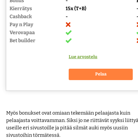
Bonus
-
Kierrätys
15x (T+B)
Cashback
-
Pay n Play
Verovapaa
Bet builder
Lue arvostelu
Pelaa
Myös bonukset ovat omiaan tekemään pelaajasta kuin
pelaajasta voittavamman. Siksi jo ne riittävät syyksi liitty
useille eri sivustoille ja pitää silmät auki myös uusiin
sivustoihin törmätessä.