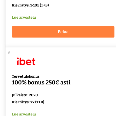
Kierrätys: 1-10x (T+B)
Lue arvostelu
Pelaa
6
Tervetulobonus
100% bonus 250€ asti
Julkaistu: 2020
Kierrätys: 7x (T+B)
Lue arvostelu