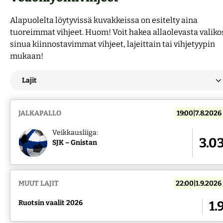
Alapuolelta löytyvissä kuvakkeissa on esitelty aina
tuoreimmat vihjeet. Huom! Voit hakea allaolevasta valiko
sinua kiinnostavimmat vihjeet, lajeittain tai vihjetyypin
mukaan!
JALKAPALLO
19:00|7.8.2026
Veikkausliiga:
3.0
SJK – Gnistan
MUUT LAJIT
22:00|1.9.2026
Ruotsin vaalit 2026
1.