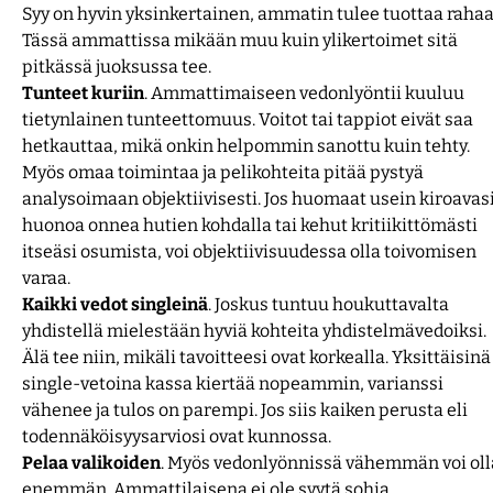
Syy on hyvin yksinkertainen, ammatin tulee tuottaa rahaa
Tässä ammattissa mikään muu kuin ylikertoimet sitä
pitkässä juoksussa tee.
Tunteet kuriin
. Ammattimaiseen vedonlyöntii kuuluu
tietynlainen tunteettomuus. Voitot tai tappiot eivät saa
hetkauttaa, mikä onkin helpommin sanottu kuin tehty.
Myös omaa toimintaa ja pelikohteita pitää pystyä
analysoimaan objektiivisesti. Jos huomaat usein kiroavas
huonoa onnea hutien kohdalla tai kehut kritiikittömästi
itseäsi osumista, voi objektiivisuudessa olla toivomisen
varaa.
Kaikki vedot singleinä
. Joskus tuntuu houkuttavalta
yhdistellä mielestään hyviä kohteita yhdistelmävedoiksi.
Älä tee niin, mikäli tavoitteesi ovat korkealla. Yksittäisinä
single-vetoina kassa kiertää nopeammin, varianssi
vähenee ja tulos on parempi. Jos siis kaiken perusta eli
todennäköisyysarviosi ovat kunnossa.
Pelaa valikoiden
. Myös vedonlyönnissä vähemmän voi oll
enemmän. Ammattilaisena ei ole syytä sohia