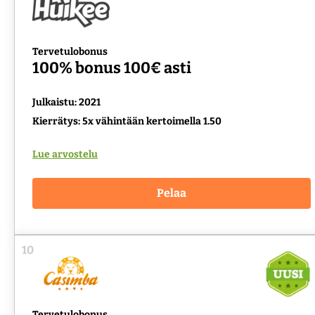
Tervetulobonus
100% bonus 100€ asti
Julkaistu: 2021
Kierrätys: 5x vähintään kertoimella 1.50
Lue arvostelu
Pelaa
10
Tervetulobonus