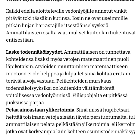
Kaikki edellä aloitteleville vedonlyöjille annetut vinkit
pitävät toki tässäkin kutinsa. Tosin ne ovat useimmille
pitkän linjan harrastajille itsestäänselvyyksiä.
Ammattilaisten osalta vaatimukset kuitenkin tiukentuva
entisestään.
Laske todennäköisyydet
. Ammattilaisen on tunnettava
kohteidensa lisäksi myös vetojen matemaattinen puoli
läpikotaisin. Arvioiden muuttaminen matemaattiseen
muotoon ei ole helppoa ja kilpailet siinä kohtaa erittäin
teräviä aivoja vastaan. Pelikohteiden murskaus
todennäköisyyksiksi on kuitenkin välttämätöntä
voitollisessa vedonlyönnissä. Fiilispohjalta et pitkässä
juoksussa pärjää.
Pelaa ainoastaan ylikertoimia
. Siinä missä hupibetsari
heittää toisinaan vetoja sisään täysin perstuntumalta, tul
ammattilaisen pelata pelkästään ylikertoimia, eli kertoi
jotka ovat korkeampia kuin kohteen osumistodennäköisyy