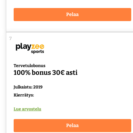
Pelaa
7
Tervetulobonus
100% bonus 30€ asti
Julkaistu: 2019
Kierrätys:
Lue arvostelu
Pelaa