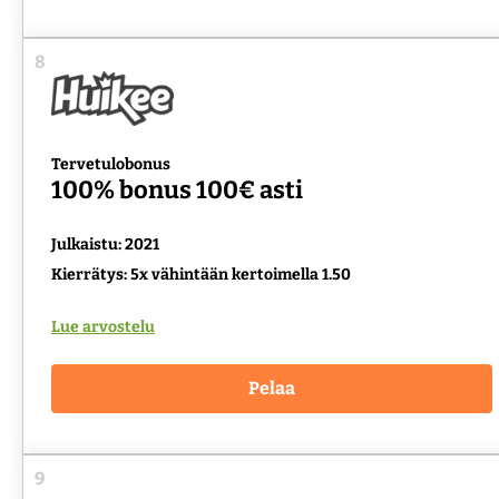
8
Tervetulobonus
100% bonus 100€ asti
Julkaistu: 2021
Kierrätys: 5x vähintään kertoimella 1.50
Lue arvostelu
Pelaa
9