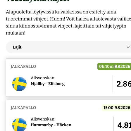
Alapuolelta löytyvissä kuvakkeissa on esitelty aina
tuoreimmat vihjeet. Huom! Voit hakea allaolevasta valiko
sinua kiinnostavimmat vihjeet, lajeittain tai vihjetyypin
mukaan!
JALKAPALLO
0
h
10
m
|8.8.2026
Allsvenskan:
2.8
Mjällby - Elfsborg
JALKAPALLO
15:00|9.8.2026
Allsvenskan:
4.8
Hammarby - Häcken