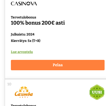
Tervetulobonus
100% bonus 200€ asti
Julkaistu: 2024
Kierrätys: 5x (T+B)
Lue arvostelu
Pelaa
10
Tervetulobonus