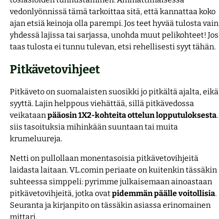
vedonlyönnissä tämä tarkoittaa sitä, että kannattaa koko
ajan etsiä keinoja olla parempi. Jos teet hyvää tulosta vain
yhdessä lajissa tai sarjassa, unohda muut pelikohteet! Jos
taas tulosta ei tunnu tulevan, etsi rehellisesti syyt tähän.
Pitkävetovihjeet
Pitkäveto on suomalaisten suosikki jo pitkältä ajalta, eikä
syyttä. Lajin helppous viehättää, sillä pitkävedossa
veikataan
pääosin 1X2-kohteita ottelun lopputuloksesta
siis tasoituksia mihinkään suuntaan tai muita
krumeluureja.
Netti on pullollaan monentasoisia pitkävetovihjeitä
laidasta laitaan. VL.comin periaate on kuitenkin tässäkin
suhteessa simppeli: pyrimme julkaisemaan ainoastaan
pitkävetovihjeitä, jotka ovat
pidemmän päälle voitollisia
.
Seuranta ja kirjanpito on tässäkin asiassa erinomainen
mittari.