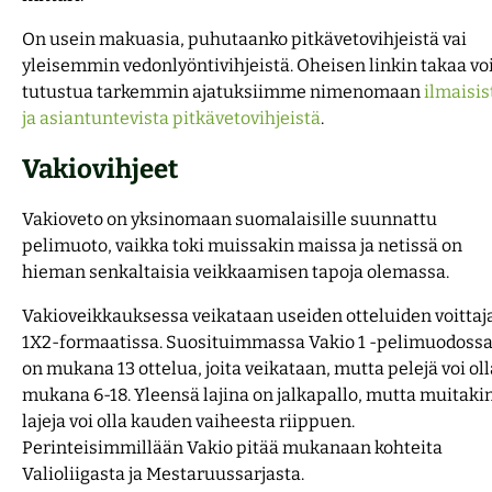
On usein makuasia, puhutaanko pitkävetovihjeistä vai
yleisemmin vedonlyöntivihjeistä. Oheisen linkin takaa vo
tutustua tarkemmin ajatuksiimme nimenomaan
ilmaisis
ja asiantuntevista pitkävetovihjeistä
.
Vakiovihjeet
Vakioveto on yksinomaan suomalaisille suunnattu
pelimuoto, vaikka toki muissakin maissa ja netissä on
hieman senkaltaisia veikkaamisen tapoja olemassa.
Vakioveikkauksessa veikataan useiden otteluiden voittaj
1X2-formaatissa. Suosituimmassa Vakio 1 -pelimuodoss
on mukana 13 ottelua, joita veikataan, mutta pelejä voi oll
mukana 6-18. Yleensä lajina on jalkapallo, mutta muitaki
lajeja voi olla kauden vaiheesta riippuen.
Perinteisimmillään Vakio pitää mukanaan kohteita
Valioliigasta ja Mestaruussarjasta.