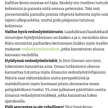
hallitse kovin montaa eri lajia. Keskity siis itsellesi tuttui
kohteisiin ja painota niitä omissa peleissäsi. Toki voit
pienemmällä painolla poimia vihjeistä kohteita myös om
lajiesi ulkopuolelta, mutta pidä pääpaino tutuissa
kohteissa.
Valitse hyvä vedonlyöntisivusto
. Laadukkaan/laadukkai
sivustojen hyödyntäminen on kaiken a ja o, varsinkin alus
Näin varmistat parhaiden kertoimien lisäksi myös itselle
mukavat
vedonlyöntibonukset
, jotka kasvattavat alussa
kassaasi vauhdilla.
Hyödynnä vedonlyöntivinkit
. Jo Jörn Donner sen tiesi,
lukeminen kannattaa aina. Oman tutkimisesi ohessa
kannattaa tutustua myös ilmaisiin vedonlyöntivihjeisiin.
Näistä saat vähintäänkin uutta perspektiiviä ja
mahdollisesti myös huomaat jotain olennaista oman
pelipäätöksesi tueksi. VL.com julkaisee päivittäin useita
ilmaisia vedonlyöntivinkkejä, jotka kannattaa lukea
ajatuksella.
Pidä seurantaa ja ole rehellinen!
Yksi hyvä keino