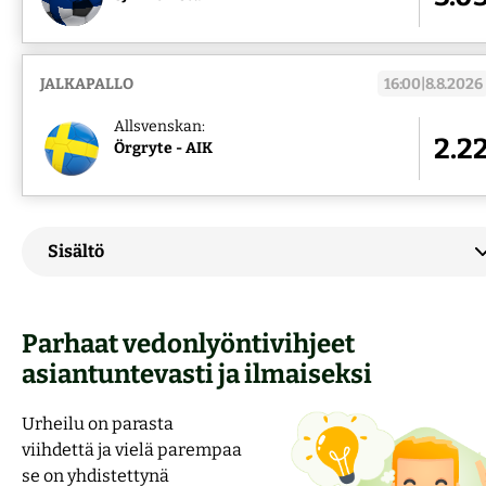
JALKAPALLO
16:00|8.8.2026
Allsvenskan:
2.2
Örgryte - AIK
Sisältö
Parhaat vedonlyöntivihjeet
asiantuntevasti ja ilmaiseksi
Urheilu on parasta
viihdettä ja vielä parempaa
se on yhdistettynä