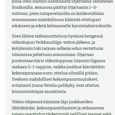
jossa Ilves isännöi islantilaista Stjarnania Tammelan
Stadionilla. Avausosa päättyi Stjarnanin 1–0-
voittoon, joten tamperelaisilla on kotikentällään
erinomainen mahdollisuus kääntää ottelupari
edukseen ja edetä kolmannelle karsintakierrokselle.
Ilves lähtee ratkaisuotteluun hyvässä hengessä
viikonlopun Veikkausliiga-voiton jälkeen, ja
kotiyleisön tuki tarjoaa selkeän edun verrattuna
Islannissa pelattuun avausosaan. Stjarnan
puolestaan kärsi viikonloppuna Islannin liigassa
raskaan 5–1-tappion, vaikka joukkue kierrättikin
kokoonpanoaan euro-ottelua silmällä pitäen.
Ilveksen mahdolliset kokoonpanomuutokset,
erityisesti Joona Vetelin pelikyky, ovat ottelun
kiinnostavimpia seurattavia.
Viikon vihjeessä käymme läpi joukkueiden
lähtökohdat, kokoonpanotilanteet ja ratkaisevan
toisen osaottelun tärkeimmät pelilliset teemat sekä