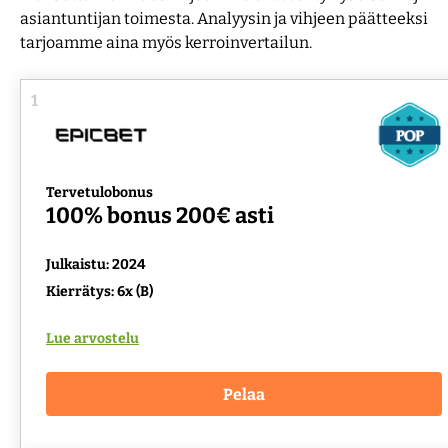
asiantuntijan toimesta. Analyysin ja vihjeen päätteeksi
tarjoamme aina myös kerroinvertailun.
F1 vedonlyönti
Lisenssit
Uudet kasinot 2026
Yleisurheilun EM-kisat 2026
Työkalut
1
Konferenssiliiga 2026-27
Tervetulobonus
100% bonus 200€ asti
Julkaistu: 2024
Kierrätys: 6x (B)
Lue arvostelu
Pelaa