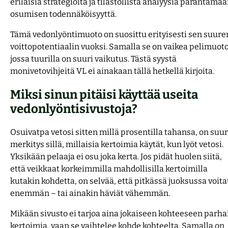
erilaisia strategioita ja tilastollista analyysia parantama
osumisen todennäköisyyttä.
Tämä vedonlyöntimuoto on suosittu erityisesti sen suure
voittopotentiaalin vuoksi. Samalla se on vaikea pelimuoto
jossa tuurilla on suuri vaikutus. Tästä syystä
monivetovihjeitä VL ei ainakaan tällä hetkellä kirjoita.
Miksi sinun pitäisi käyttää useita
vedonlyöntisivustoja?
Osuivatpa vetosi sitten millä prosentilla tahansa, on suur
merkitys sillä, millaisia kertoimia käytät, kun lyöt vetosi.
Yksikään pelaaja ei osu joka kerta. Jos pidät huolen siitä,
että veikkaat korkeimmilla mahdollisilla kertoimilla
kutakin kohdetta, on selvää, että pitkässä juoksussa voita
enemmän – tai ainakin häviät vähemmän.
Mikään sivusto ei tarjoa aina jokaiseen kohteeseen parha
kertoimia, vaan se vaihtelee kohde kohteelta. Samalla on