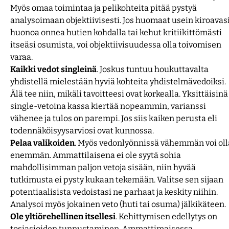
Myös omaa toimintaa ja pelikohteita pitää pystyä
analysoimaan objektiivisesti. Jos huomaat usein kiroavas
huonoa onnea hutien kohdalla tai kehut kritiikittömästi
itseäsi osumista, voi objektiivisuudessa olla toivomisen
varaa.
Kaikki vedot singleinä
. Joskus tuntuu houkuttavalta
yhdistellä mielestään hyviä kohteita yhdistelmävedoiksi.
Älä tee niin, mikäli tavoitteesi ovat korkealla. Yksittäisinä
single-vetoina kassa kiertää nopeammin, varianssi
vähenee ja tulos on parempi. Jos siis kaiken perusta eli
todennäköisyysarviosi ovat kunnossa.
Pelaa valikoiden
. Myös vedonlyönnissä vähemmän voi oll
enemmän. Ammattilaisena ei ole syytä sohia
mahdollisimman paljon vetoja sisään, niin hyvää
tutkimusta ei pysty kukaan tekemään. Valitse sen sijaan
potentiaalisista vedoistasi ne parhaat ja keskity niihin.
Analysoi myös jokainen veto (huti tai osuma) jälkikäteen.
Ole yltiörehellinen itsellesi
. Kehittymisen edellytys on
tosiasioiden tunnustaminen. Ammattimaisessa