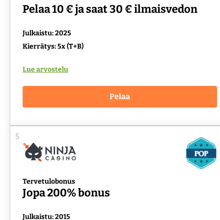
Pelaa 10 € ja saat 30 € ilmaisvedon
Julkaistu: 2025
Kierrätys: 5x (T+B)
Lue arvostelu
Pelaa
5
Tervetulobonus
Jopa 200% bonus
Julkaistu: 2015