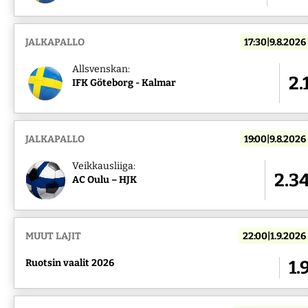
JALKAPALLO
17:30|9.8.2026
Allsvenskan:
2.
IFK Göteborg - Kalmar
JALKAPALLO
19:00|9.8.2026
Veikkausliiga:
2.3
AC Oulu – HJK
MUUT LAJIT
22:00|1.9.2026
Ruotsin vaalit 2026
1.