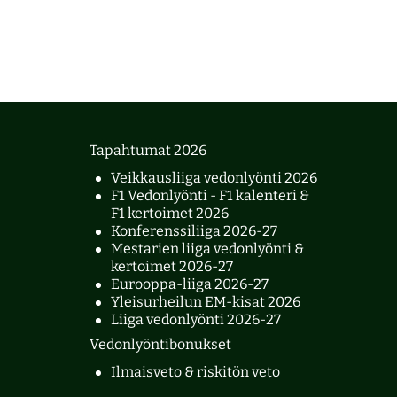
Tapahtumat 2026
Veikkausliiga vedonlyönti 2026
F1 Vedonlyönti - F1 kalenteri &
F1 kertoimet 2026
Konferenssiliiga 2026-27
Mestarien liiga vedonlyönti &
kertoimet 2026-27
Eurooppa-liiga 2026-27
Yleisurheilun EM-kisat 2026
Liiga vedonlyönti 2026-27
Vedonlyöntibonukset
Ilmaisveto & riskitön veto