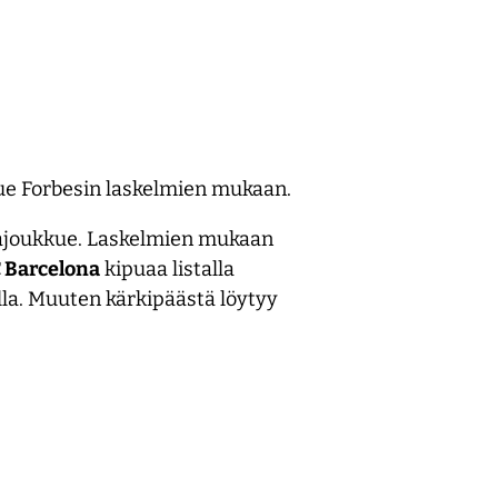
ue Forbesin laskelmien mukaan.
rajoukkue. Laskelmien mukaan
 Barcelona
kipuaa listalla
illa. Muuten kärkipäästä löytyy