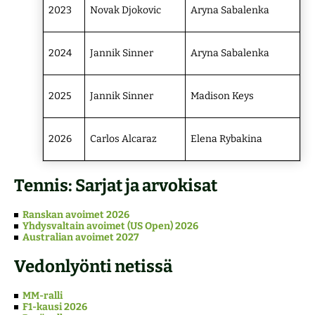
2023
Novak Djokovic
Aryna Sabalenka
2024
Jannik Sinner
Aryna Sabalenka
2025
Jannik Sinner
Madison Keys
2026
Carlos Alcaraz
Elena Rybakina
Tennis: Sarjat ja arvokisat
Ranskan avoimet 2026
Yhdysvaltain avoimet (US Open) 2026
Australian avoimet 2027
Vedonlyönti netissä
MM-ralli
F1-kausi 2026