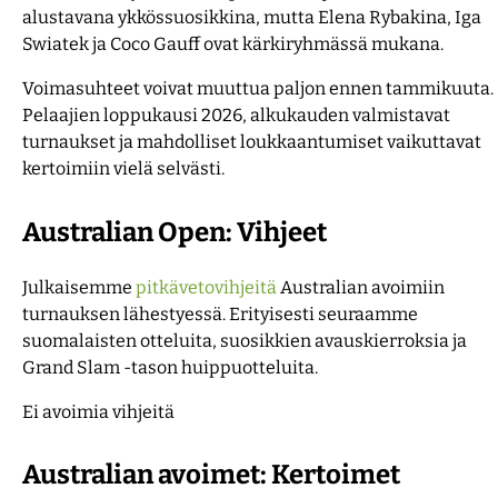
alustavana ykkössuosikkina, mutta Elena Rybakina, Iga
Swiatek ja Coco Gauff ovat kärkiryhmässä mukana.
Voimasuhteet voivat muuttua paljon ennen tammikuuta.
Pelaajien loppukausi 2026, alkukauden valmistavat
turnaukset ja mahdolliset loukkaantumiset vaikuttavat
kertoimiin vielä selvästi.
Australian Open: Vihjeet
Julkaisemme
pitkävetovihjeitä
Australian avoimiin
turnauksen lähestyessä. Erityisesti seuraamme
suomalaisten otteluita, suosikkien avauskierroksia ja
Grand Slam -tason huippuotteluita.
Ei avoimia vihjeitä
Australian avoimet: Kertoimet