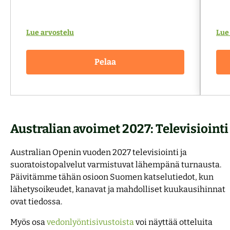
Lue arvostelu
Lue
Pelaa
Australian avoimet 2027: Televisiointi
Australian Openin vuoden 2027 televisiointi ja
suoratoistopalvelut varmistuvat lähempänä turnausta.
Päivitämme tähän osioon Suomen katselutiedot, kun
lähetysoikeudet, kanavat ja mahdolliset kuukausihinnat
ovat tiedossa.
Myös osa
vedonlyöntisivustoista
voi näyttää otteluita