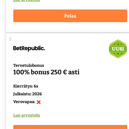
Pelaa
2
Tervetulobonus
100% bonus 250 € asti
Kierrätys: 6x
Julkaistu: 2026
Vero­vapaa:
Lue arvostelu