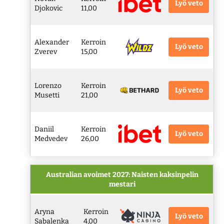
Lyö veto
Djokovic
11,00
Alexander
Kerroin
Lyö veto
Zverev
15,00
Lorenzo
Kerroin
Lyö veto
Musetti
21,00
Daniil
Kerroin
Lyö veto
Medvedev
26,00
Australian avoimet 2027: Naisten kaksinpelin
mestari
Aryna
Kerroin
Lyö veto
Sabalenka
4,00