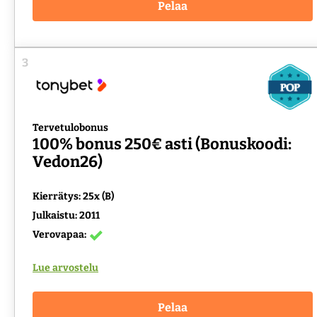
Pelaa
3
Tervetulobonus
100% bonus 250€ asti (Bonuskoodi:
Vedon26)
Kierrätys: 25x (B)
Julkaistu: 2011
Vero­vapaa:
Lue arvostelu
Pelaa