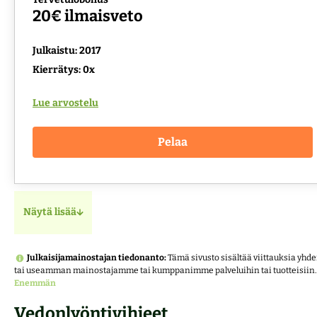
20€ ilmaisveto
Julkaistu: 2017
Kierrätys: 0x
Lue arvostelu
Pelaa
Näytä lisää
Julkaisijamainostajan tiedonanto:
Tämä sivusto sisältää viittauksia yhd
tai useamman mainostajamme tai kumppanimme palveluihin tai tuotteisiin.
Enemmän
Vedonlyöntivihjeet