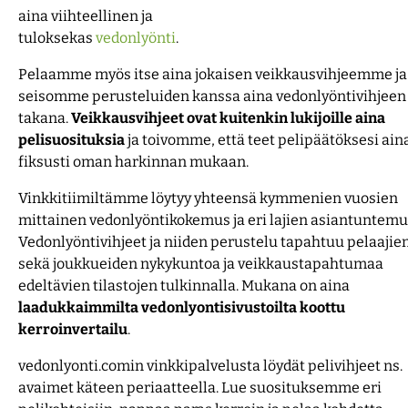
aina viihteellinen ja
tuloksekas
vedonlyönti
.
Pelaamme myös itse aina jokaisen veikkausvihjeemme ja
seisomme perusteluiden kanssa aina vedonlyöntivihjeen
takana.
Veikkausvihjeet ovat kuitenkin lukijoille aina
pelisuosituksia
ja toivomme, että teet pelipäätöksesi ain
fiksusti oman harkinnan mukaan.
Vinkkitiimiltämme löytyy yhteensä kymmenien vuosien
mittainen vedonlyöntikokemus ja eri lajien asiantuntemu
Vedonlyöntivihjeet ja niiden perustelu tapahtuu pelaajie
sekä joukkueiden nykykuntoa ja veikkaustapahtumaa
edeltävien tilastojen tulkinnalla. Mukana on aina
laadukkaimmilta vedonlyontisivustoilta koottu
kerroinvertailu
.
vedonlyonti.comin vinkkipalvelusta löydät pelivihjeet ns.
avaimet käteen periaatteella. Lue suosituksemme eri