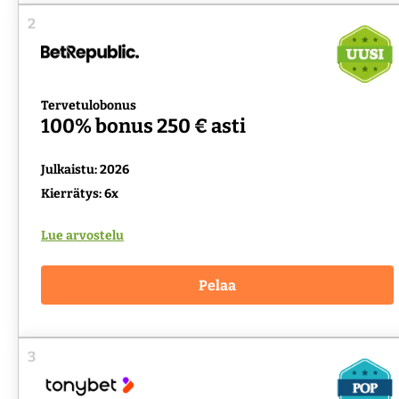
2
Tervetulobonus
100% bonus 250 € asti
Julkaistu: 2026
Kierrätys: 6x
Lue arvostelu
Pelaa
3