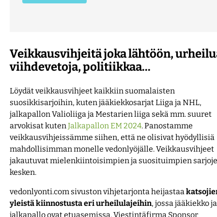
Veikkausvihjeitä joka lähtöön, urheilu
viihdevetoja, politiikkaa...
Löydät veikkausvihjeet kaikkiin suomalaisten
suosikkisarjoihin, kuten jääkiekkosarjat Liiga ja NHL,
jalkapallon Valioliiga ja Mestarien liiga sekä mm. suuret
arvokisat kuten
Jalkapallon EM 2024
. Panostamme
veikkausvihjeissämme siihen, että ne olisivat hyödyllisiä
mahdollisimman monelle vedonlyöjälle. Veikkausvihjeet
jakautuvat mielenkiintoisimpien ja suosituimpien sarjoj
kesken.
vedonlyonti.com sivuston vihjetarjonta heijastaa
katsojie
yleistä kiinnostusta eri urheilulajeihin
, jossa jääkiekko ja
jalkapallo ovat etuasemissa. Viestintäfirma Sponsor