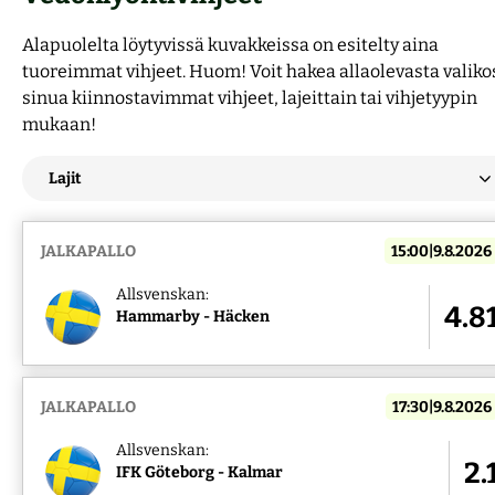
Alapuolelta löytyvissä kuvakkeissa on esitelty aina
tuoreimmat vihjeet. Huom! Voit hakea allaolevasta valiko
sinua kiinnostavimmat vihjeet, lajeittain tai vihjetyypin
mukaan!
JALKAPALLO
15:00|9.8.2026
Allsvenskan:
4.8
Hammarby - Häcken
JALKAPALLO
17:30|9.8.2026
Allsvenskan:
2.
IFK Göteborg - Kalmar