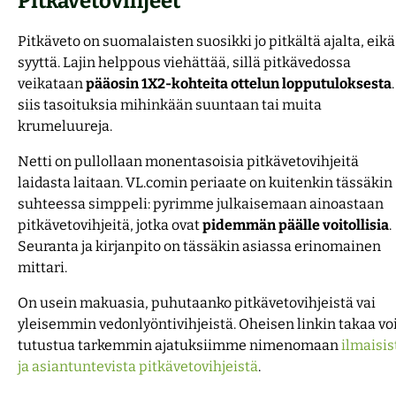
Pitkävetovihjeet
Pitkäveto on suomalaisten suosikki jo pitkältä ajalta, eikä
syyttä. Lajin helppous viehättää, sillä pitkävedossa
veikataan
pääosin 1X2-kohteita ottelun lopputuloksesta
siis tasoituksia mihinkään suuntaan tai muita
krumeluureja.
Netti on pullollaan monentasoisia pitkävetovihjeitä
laidasta laitaan. VL.comin periaate on kuitenkin tässäkin
suhteessa simppeli: pyrimme julkaisemaan ainoastaan
pitkävetovihjeitä, jotka ovat
pidemmän päälle voitollisia
.
Seuranta ja kirjanpito on tässäkin asiassa erinomainen
mittari.
On usein makuasia, puhutaanko pitkävetovihjeistä vai
yleisemmin vedonlyöntivihjeistä. Oheisen linkin takaa vo
tutustua tarkemmin ajatuksiimme nimenomaan
ilmaisis
ja asiantuntevista pitkävetovihjeistä
.