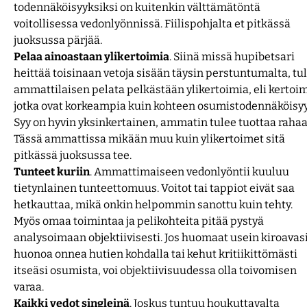
todennäköisyyksiksi on kuitenkin välttämätöntä
voitollisessa vedonlyönnissä. Fiilispohjalta et pitkässä
juoksussa pärjää.
Pelaa ainoastaan ylikertoimia
. Siinä missä hupibetsari
heittää toisinaan vetoja sisään täysin perstuntumalta, tul
ammattilaisen pelata pelkästään ylikertoimia, eli kertoi
jotka ovat korkeampia kuin kohteen osumistodennäköisyy
Syy on hyvin yksinkertainen, ammatin tulee tuottaa rahaa
Tässä ammattissa mikään muu kuin ylikertoimet sitä
pitkässä juoksussa tee.
Tunteet kuriin
. Ammattimaiseen vedonlyöntii kuuluu
tietynlainen tunteettomuus. Voitot tai tappiot eivät saa
hetkauttaa, mikä onkin helpommin sanottu kuin tehty.
Myös omaa toimintaa ja pelikohteita pitää pystyä
analysoimaan objektiivisesti. Jos huomaat usein kiroavas
huonoa onnea hutien kohdalla tai kehut kritiikittömästi
itseäsi osumista, voi objektiivisuudessa olla toivomisen
varaa.
Kaikki vedot singleinä
. Joskus tuntuu houkuttavalta