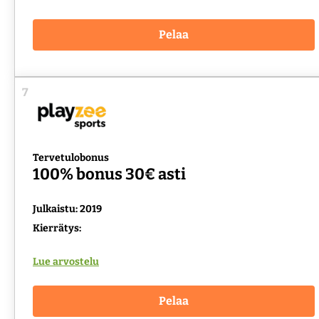
Pelaa
7
Tervetulobonus
100% bonus 30€ asti
Julkaistu: 2019
Kierrätys:
Lue arvostelu
Pelaa