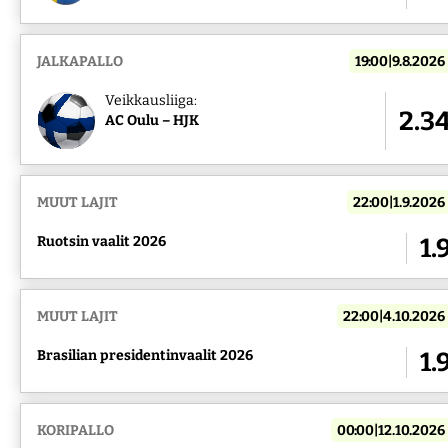
JALKAPALLO
19:00|9.8.2026
Veikkausliiga:
2.3
AC Oulu – HJK
MUUT LAJIT
22:00|1.9.2026
Ruotsin vaalit 2026
1.
MUUT LAJIT
22:00|4.10.2026
Brasilian presidentinvaalit 2026
1.
KORIPALLO
00:00|12.10.2026