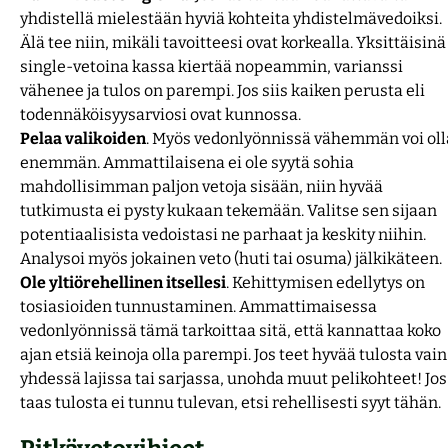
yhdistellä mielestään hyviä kohteita yhdistelmävedoiksi.
Älä tee niin, mikäli tavoitteesi ovat korkealla. Yksittäisinä
single-vetoina kassa kiertää nopeammin, varianssi
vähenee ja tulos on parempi. Jos siis kaiken perusta eli
todennäköisyysarviosi ovat kunnossa.
Pelaa valikoiden
. Myös vedonlyönnissä vähemmän voi oll
enemmän. Ammattilaisena ei ole syytä sohia
mahdollisimman paljon vetoja sisään, niin hyvää
tutkimusta ei pysty kukaan tekemään. Valitse sen sijaan
potentiaalisista vedoistasi ne parhaat ja keskity niihin.
Analysoi myös jokainen veto (huti tai osuma) jälkikäteen.
Ole yltiörehellinen itsellesi
. Kehittymisen edellytys on
tosiasioiden tunnustaminen. Ammattimaisessa
vedonlyönnissä tämä tarkoittaa sitä, että kannattaa koko
ajan etsiä keinoja olla parempi. Jos teet hyvää tulosta vain
yhdessä lajissa tai sarjassa, unohda muut pelikohteet! Jos
taas tulosta ei tunnu tulevan, etsi rehellisesti syyt tähän.