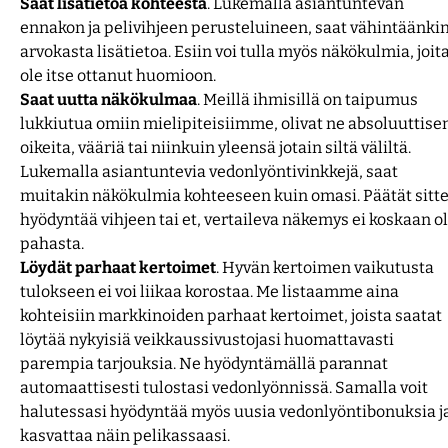
Saat lisätietoa kohteesta
. Lukemalla asiantuntevan
ennakon ja pelivihjeen perusteluineen, saat vähintäänki
arvokasta lisätietoa. Esiin voi tulla myös näkökulmia, joita
ole itse ottanut huomioon.
Saat uutta näkökulmaa
. Meillä ihmisillä on taipumus
lukkiutua omiin mielipiteisiimme, olivat ne absoluuttise
oikeita, vääriä tai niinkuin yleensä jotain siltä väliltä.
Lukemalla asiantuntevia vedonlyöntivinkkejä, saat
muitakin näkökulmia kohteeseen kuin omasi. Päätät sitt
hyödyntää vihjeen tai et, vertaileva näkemys ei koskaan o
pahasta.
Löydät parhaat kertoimet
. Hyvän kertoimen vaikutusta
tulokseen ei voi liikaa korostaa. Me listaamme aina
kohteisiin markkinoiden parhaat kertoimet, joista saatat
löytää nykyisiä veikkaussivustojasi huomattavasti
parempia tarjouksia. Ne hyödyntämällä parannat
automaattisesti tulostasi vedonlyönnissä. Samalla voit
halutessasi hyödyntää myös uusia vedonlyöntibonuksia j
kasvattaa näin pelikassaasi.