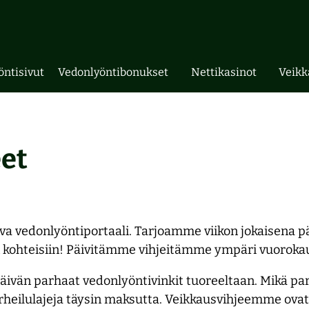
öntisivut
Vedonlyöntibonukset
Nettikasinot
Veikk
et
a vedonlyöntiportaali. Tarjoamme viikon jokaisena pä
 kohteisiin! Päivitämme vihjeitämme ympäri vuoroka
vän parhaat vedonlyöntivinkit tuoreeltaan. Mikä par
urheilulajeja täysin maksutta. Veikkausvihjeemme ovat