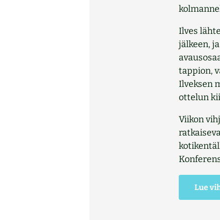
kolmannel
Ilves läh
jälkeen, j
avausosaa
tappion, 
Ilveksen 
ottelun k
Viikon vi
ratkaisev
kotikentäl
Konferens
Lue vi