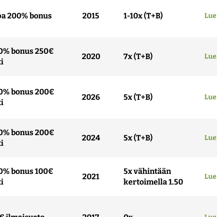
pa 200% bonus
2015
1-10x (T+B)
Lue
0% bonus 250€
2020
7x (T+B)
Lue
i
0% bonus 200€
2026
5x (T+B)
Lue
i
0% bonus 200€
2024
5x (T+B)
Lue
i
0% bonus 100€
5x vähintään
2021
Lue
i
kertoimella 1.50