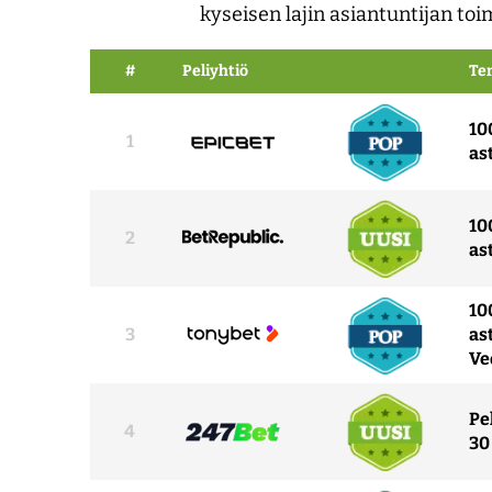
kyseisen lajin asiantuntijan to
#
Peliyhtiö
Te
10
1
ast
10
2
ast
10
3
as
Ve
Pe
4
30