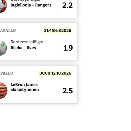
2.2
Jagiellonia – Rangers
KAPALLO
21:45|6.8.2026
Konferenssiliiga:
1.9
Rijeka – Ilves
IPALLO
00:00|12.10.2026
LeBron James
2.5
eläköityminen