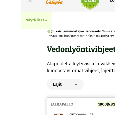
10
20
Näytä lisää
Julkaisijamainostajan tiedonanto:
Tämä siv
korvauksia, kun katsot mainoksia tai siirryt sivu
Vedonlyöntivihjee
Alapuolelta löytyvissä kuvakkei
kiinnostavimmat vihjeet, lajeitt
JALKAPALLO
18:00|6.8
Eurooppa-liiga: