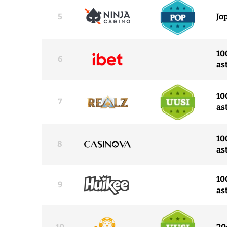
5
Jo
10
6
ast
10
7
ast
10
8
ast
10
9
ast