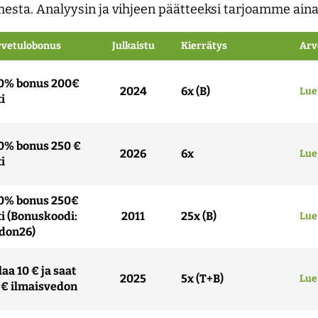
imesta. Analyysin ja vihjeen päätteeksi tarjoamme ain
rvetulobonus
Julkaistu
Kierrätys
Arv
0% bonus 200€
2024
6x (B)
Lue
i
0% bonus 250 €
2026
6x
Lue
i
0% bonus 250€
ti (Bonuskoodi:
2011
25x (B)
Lue
don26)
laa 10 € ja saat
2025
5x (T+B)
Lue
 € ilmaisvedon