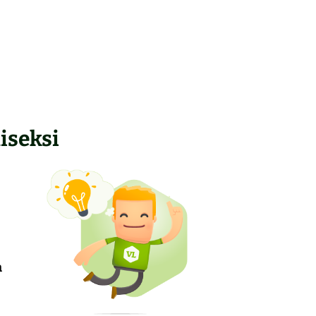
iseksi
a