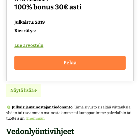
100% bonus 30€ asti
Julkaistu: 2019
Kierrätys:
Lue arvostelu
Pelaa
Näytä lisää
Julkaisijamainostajan tiedonanto:
Tämä sivusto sisältää viittauksia
yhden tai useamman mainostajamme tai kumppanimme palveluihin tai
tuotteisiin.
Enemmän
Vedonlyöntivihjeet