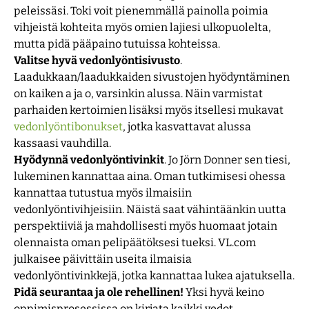
peleissäsi. Toki voit pienemmällä painolla poimia
vihjeistä kohteita myös omien lajiesi ulkopuolelta,
mutta pidä pääpaino tutuissa kohteissa.
Valitse hyvä vedonlyöntisivusto
.
Laadukkaan/laadukkaiden sivustojen hyödyntäminen
on kaiken a ja o, varsinkin alussa. Näin varmistat
parhaiden kertoimien lisäksi myös itsellesi mukavat
vedonlyöntibonukset
, jotka kasvattavat alussa
kassaasi vauhdilla.
Hyödynnä vedonlyöntivinkit
. Jo Jörn Donner sen tiesi,
lukeminen kannattaa aina. Oman tutkimisesi ohessa
kannattaa tutustua myös ilmaisiin
vedonlyöntivihjeisiin. Näistä saat vähintäänkin uutta
perspektiiviä ja mahdollisesti myös huomaat jotain
olennaista oman pelipäätöksesi tueksi. VL.com
julkaisee päivittäin useita ilmaisia
vedonlyöntivinkkejä, jotka kannattaa lukea ajatuksella.
Pidä seurantaa ja ole rehellinen!
Yksi hyvä keino
oppimisprosessissa on kirjata kaikki vedot