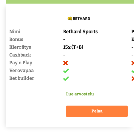
Nimi
Bethard Sports
P
Bonus
-
E
Kierrätys
15x (T+B)
-
Cashback
-
-
Pay n Play
Verovapaa
Bet builder
Lue arvostelu
Pelaa