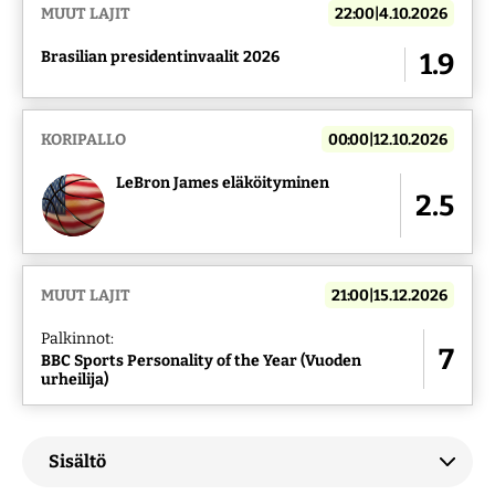
MUUT LAJIT
22:00|4.10.2026
Brasilian presidentinvaalit 2026
1.9
KORIPALLO
00:00|12.10.2026
LeBron James eläköityminen
2.5
MUUT LAJIT
21:00|15.12.2026
Palkinnot:
7
BBC Sports Personality of the Year (Vuoden
urheilija)
Sisältö