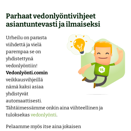
Parhaat vedonlyöntivihjeet
asiantuntevasti ja ilmaiseksi
Urheilu on parasta
viihdettä ja vielä
parempaa se on
yhdistettynä
vedonlyöntiin!
Vedonlyönti.comin
veikkausvihjeillä
nämä kaksi asiaa
yhdistyvät
automaattisesti.
Tähtäimessämme onkin aina viihteellinen ja
tuloksekas
vedonlyönti
.
Pelaamme myös itse aina jokaisen