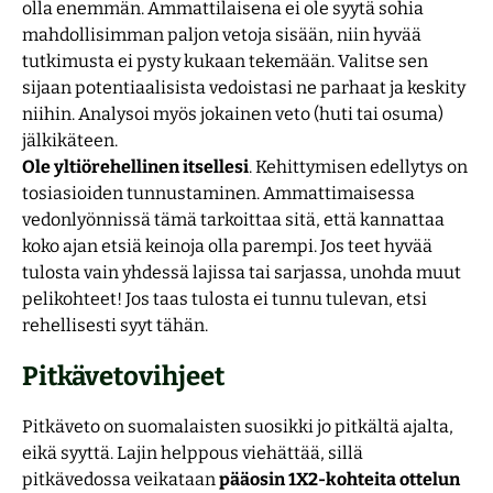
olla enemmän. Ammattilaisena ei ole syytä sohia
mahdollisimman paljon vetoja sisään, niin hyvää
tutkimusta ei pysty kukaan tekemään. Valitse sen
sijaan potentiaalisista vedoistasi ne parhaat ja keskity
niihin. Analysoi myös jokainen veto (huti tai osuma)
jälkikäteen.
Ole yltiörehellinen itsellesi
. Kehittymisen edellytys on
tosiasioiden tunnustaminen. Ammattimaisessa
vedonlyönnissä tämä tarkoittaa sitä, että kannattaa
koko ajan etsiä keinoja olla parempi. Jos teet hyvää
tulosta vain yhdessä lajissa tai sarjassa, unohda muut
pelikohteet! Jos taas tulosta ei tunnu tulevan, etsi
rehellisesti syyt tähän.
Pitkävetovihjeet
Pitkäveto on suomalaisten suosikki jo pitkältä ajalta,
eikä syyttä. Lajin helppous viehättää, sillä
pitkävedossa veikataan
pääosin 1X2-kohteita ottelun