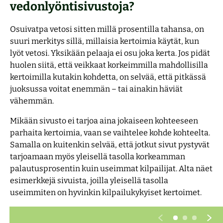
vedonlyöntisivustoja?
Osuivatpa vetosi sitten millä prosentilla tahansa, on
suuri merkitys sillä, millaisia kertoimia käytät, kun
lyöt vetosi. Yksikään pelaaja ei osu joka kerta. Jos pidät
huolen siitä, että veikkaat korkeimmilla mahdollisilla
kertoimilla kutakin kohdetta, on selvää, että pitkässä
juoksussa voitat enemmän – tai ainakin häviät
vähemmän.
Mikään sivusto ei tarjoa aina jokaiseen kohteeseen
parhaita kertoimia, vaan se vaihtelee kohde kohteelta.
Samalla on kuitenkin selvää, että jotkut sivut pystyvät
tarjoamaan myös yleisellä tasolla korkeamman
palautusprosentin kuin useimmat kilpailijat. Alta näet
esimerkkejä sivuista, joilla yleisellä tasolla
useimmiten on hyvinkin kilpailukykyiset kertoimet.