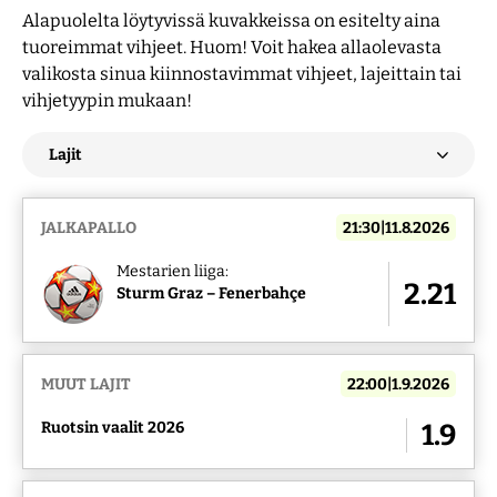
Alapuolelta löytyvissä kuvakkeissa on esitelty aina
tuoreimmat vihjeet. Huom! Voit hakea allaolevasta
valikosta sinua kiinnostavimmat vihjeet, lajeittain tai
vihjetyypin mukaan!
JALKAPALLO
21:30|11.8.2026
Mestarien liiga:
2.21
Sturm Graz – Fenerbahçe
MUUT LAJIT
22:00|1.9.2026
Ruotsin vaalit 2026
1.9