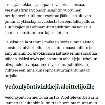
jossa jääkiekko ja jalkapallo ovat etuasemissa.
Viestintäfirma Sponsor Insightin vuotuinen
nettipaneeli-tutkimus osoittaa jääkiekon pitävän
pintansa ykköslajina vuodesta toiseen. Jalkapallo on
Huuhkajien ja Helmareitten siivittäminä noussut
kolmen suosituimman lajin kantaan.
Talvikaudella otamme mukaan myös suomalaisten
suosimia talviurheilulajeja, kuten maastohiihto ja
ampumahiihto. Arvokisoissa kattauksemme sisältää
näiden lisäksi myös paljon muita talvilajeja. Urheilun
ulkopuolelta vihjaamme myös mm. politiikkaan ja
viihteeseen, aina kun sopivia suurtapahtumia on
tarjolla.
Vedonlyöntivinkkejä aloittelijoille
Vedonlyönti on hieno harrastus. Aloittelevan betsarin
kannattaa kuitenkin kiinnittää huomiota muutamiin