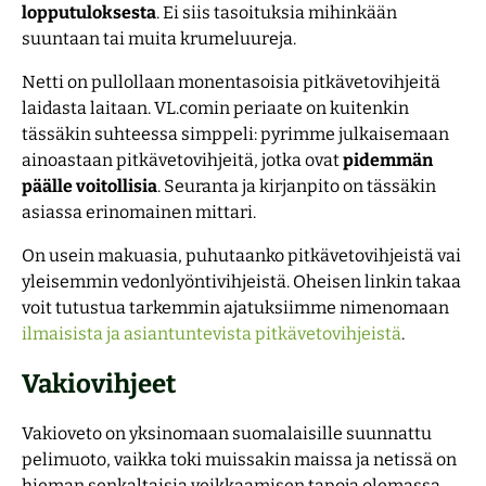
lopputuloksesta
. Ei siis tasoituksia mihinkään
suuntaan tai muita krumeluureja.
Netti on pullollaan monentasoisia pitkävetovihjeitä
laidasta laitaan. VL.comin periaate on kuitenkin
tässäkin suhteessa simppeli: pyrimme julkaisemaan
ainoastaan pitkävetovihjeitä, jotka ovat
pidemmän
päälle voitollisia
. Seuranta ja kirjanpito on tässäkin
asiassa erinomainen mittari.
On usein makuasia, puhutaanko pitkävetovihjeistä vai
yleisemmin vedonlyöntivihjeistä. Oheisen linkin takaa
voit tutustua tarkemmin ajatuksiimme nimenomaan
ilmaisista ja asiantuntevista pitkävetovihjeistä
.
Vakiovihjeet
Vakioveto on yksinomaan suomalaisille suunnattu
pelimuoto, vaikka toki muissakin maissa ja netissä on
hieman senkaltaisia veikkaamisen tapoja olemassa.