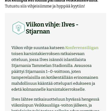
korkeimpia kertoimia parhailta veikkaussivuilta
.
Tutustu siis vihjeisiimme ja hyppää kyytiin!
Viikon vihje: Ilves -
Stjarnan
Viikon vihje suuntaa katseen
Konferenssiliigan
toisen karsintakierroksen ratkaisevaan
otteluun, jossa Ilves isännöi islantilaista
Stjarnania Tammelan Stadionilla. Avausosa
päättyi Stjarnanin 1–0-voittoon, joten
tamperelaisilla on kotikentällään erinomainen
mahdollisuus kääntää ottelupari edukseen ja
edetä kolmannelle karsintakierrokselle.
Ilves lähtee ratkaisuotteluun hyvässä hengessä
viikonlopun Veikkausliiga-voiton jälkeen, ja