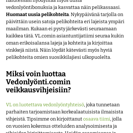
halutessasi hyödyntää myös uusia
vedonlyöntibonuksia ja kasvattaa näin pelikassaasi.
Huomaat uusia pelikohteita
. Nykypäivänä tarjolla on
päivittäin usein satoja pelikohteita eri lajeista ympäri
maailman. Kukaan ei pysty järkevästi seuraamaan
kaikkea tätä. VL.comin asiantuntijatiimi seuraa kukin
oman erikoisalansa lajeja ja kohteita ja kirjoittaa
vinkkejä niistä. Näin löydät kätevästi myös hyviä
pelikohteita omien suosikkilajiesi ulkopuolelta.
Miksi voin luottaa
Vedonlyönti.comin
veikkausvihjeisiin?
VL on luotettava vedonlyöntyhteisö
, joka tunnetaan
parhaiten tarjoamistaan korkealaatuisista ilmaisista
vihjeistä. Tipsimme on kirjoittanut
osaava tiimi
, jolla
on vuosien kokemus otteluiden analysoimisesta ja