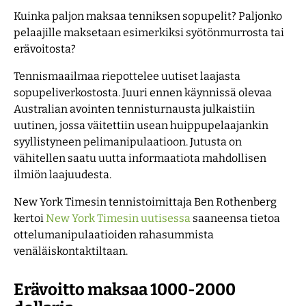
Kuinka paljon maksaa tenniksen sopupelit? Paljonko
F1 vedonlyönti
Lisenssit
Uudet kasinot 2026
pelaajille maksetaan esimerkiksi syötönmurrosta tai
erävoitosta?
Yleisurheilun EM-kisat 2026
Työkalut
Tennismaailmaa riepottelee uutiset laajasta
sopupeliverkostosta. Juuri ennen käynnissä olevaa
Konferenssiliiga 2026-27
Australian avointen tennisturnausta julkaistiin
uutinen, jossa väitettiin usean huippupelaajankin
syyllistyneen pelimanipulaatioon. Jutusta on
vähitellen saatu uutta informaatiota mahdollisen
ilmiön laajuudesta.
New York Timesin tennistoimittaja Ben Rothenberg
kertoi
New York Timesin uutisessa
saaneensa tietoa
ottelumanipulaatioiden rahasummista
venäläiskontaktiltaan.
Erävoitto maksaa 1000-2000