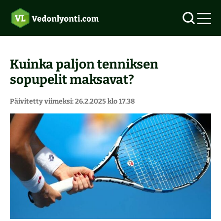
Kuinka paljon tenniksen
sopupelit maksavat?
Uudet vedonlyöntisivustot 2026
Päivitetty viimeksi: 26.2.2025 klo 17.38
Ilmaisvedot
Vedonlyönti ilman rekisteröitymistä
Suomalaiset kasinot
Tarjoukset
Top 5 vedonlyöntisivut
Pitkävetovihjeet
Verovapaat kasinot
Aloittelijoiden opas
Pelivihjeet
Pikakasinot
Rallin vedonlyönti
Maksutavat
Ravivihjeet
Kasinobonukset