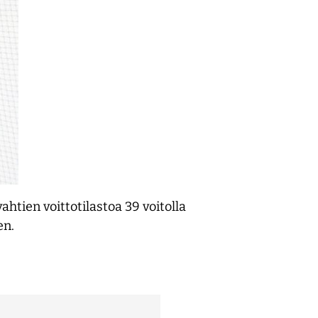
htien voittotilastoa 39 voitolla
en.