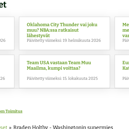
et
Oklahoma City Thunder vai joku
Mes
muu? NBA:ssa ratkaisut
me
lähestyvät
var
026
Päivitetty viimeksi: 19. helmikuuta 2026
Päi
Team USA vastaan Team Muu
Eu
Maailma, kumpi voittaa?
Kat
026
Päivitetty viimeksi: 15. lokakuuta 2025
Päi
om Toimitus
set
»
Braden Holtby - Washingtonin supermies