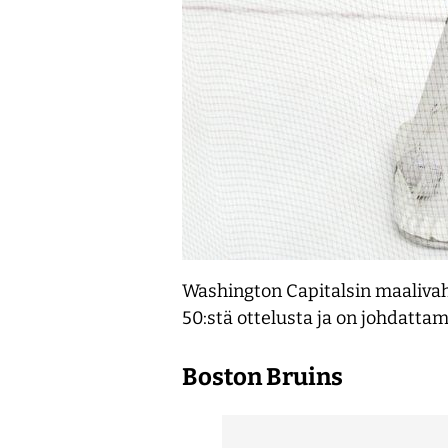
Washington Capitalsin maalivaht
50:stä ottelusta ja on johdatt
Boston Bruins