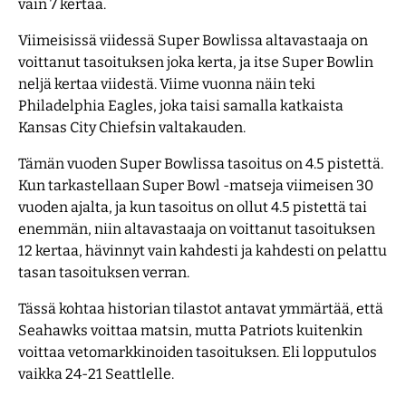
vain 7 kertaa.
Viimeisissä viidessä Super Bowlissa altavastaaja on
voittanut tasoituksen joka kerta, ja itse Super Bowlin
neljä kertaa viidestä. Viime vuonna näin teki
Philadelphia Eagles, joka taisi samalla katkaista
Kansas City Chiefsin valtakauden.
Tämän vuoden Super Bowlissa tasoitus on 4.5 pistettä.
Kun tarkastellaan Super Bowl -matseja viimeisen 30
vuoden ajalta, ja kun tasoitus on ollut 4.5 pistettä tai
enemmän, niin altavastaaja on voittanut tasoituksen
12 kertaa, hävinnyt vain kahdesti ja kahdesti on pelattu
tasan tasoituksen verran.
Tässä kohtaa historian tilastot antavat ymmärtää, että
Seahawks voittaa matsin, mutta Patriots kuitenkin
voittaa vetomarkkinoiden tasoituksen. Eli lopputulos
vaikka 24-21 Seattlelle.