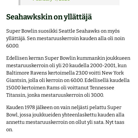
Seahawkskin on yllättäjä
Super Bowlin suosikki Seattle Seahawks on myös
yllättäjä. Sen mestaruuskerroin kauden alla oli noin
60.00.
Edellisen kerran Super Bowlin kummankin joukkueen
mestaruuskerroin oli yli 20 kaudella 2000-2001, kun
Baltimore Ravens kertoimella 23.00 voitti New York
Giantsin, jolla oli kerroin on 60.00. Edellisellä kaudella
150.00 kertoimen Rams oli voittanut Tennessee
Titansin, jonka mestaruuskerroin oli 30.00.
Kauden 1978 jälkeen on vain neljästi pelattu Super
Bowl, jossa joukkueiden yhteenlaskettu kauden alla
annettu mestaruuskerroin on ollut yli sata. Nyt taas
on.