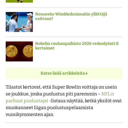
Nouseeko Wimbledonissakin yllättäjä
voittoon?
Nobelin rauhanpalkinto 2026 vedonlyönti &
kertoimet
Katso lisää artikkeleita
Tilastot kertovat, että Super Bowlin voittaja on usein
se joukkue, jonka puolustus piti paremmin –
NFL:n
parhaat puolustajat
-listaus näyttää, ketkä yksilöt ovat
muokanneet liigan puolustuspelaamista
vuosikymmenten ajan.