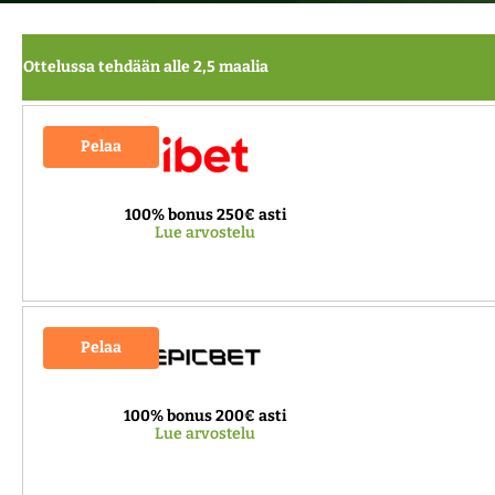
F1 vedonlyönti
Lisenssit
Uudet kasinot 2026
Ottelussa tehdään alle 2,5 maalia
Yleisurheilun EM-kisat 2026
Työkalut
2.05
Pelaa
Konferenssiliiga 2026-27
100% bonus 250€ asti
Lue arvostelu
1.95
Pelaa
100% bonus 200€ asti
Lue arvostelu