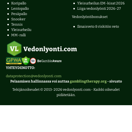
Koripallo
Yleisurheilun EM-kisat 2026
Lentopallo
Liiga vedonlyönti 2026-27
Pesäpallo
Vedonlyöntibonukset
Snooker
Tennis
Ilmaisveto & riskitön veto
Yleisurheilu
MM-ralli
YHTEYDENOTTO:
dataprotection@vedonlyonti.com
Pelaamisen hallinnassa voi auttaa
gamblingtherapy.org
- sivusto
Tekijänoikeudet © 2013-2026 vedonlyonti.com - Kaikki oikeudet
pidätetään.