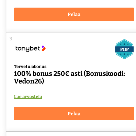
Pelaa
3
Tervetulobonus
100% bonus 250€ asti (Bonuskoodi:
Vedon26)
Lue arvostelu
Pelaa