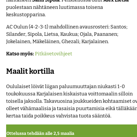
puolestaan nähtäneen luutimassa toisena
keskustopparina.
AC Oulun (4-2-3-1) mahdollinen avausrosteri: Santos;
Silander, Sipola, Lietsa, Kaukua; Ojala, Paananen;
Jokelainen, Mäkeläinen, Ghezali; Karjalainen.
Katso myös:
Pitkävetovihjeet
Maalit kortilla
Oululaiset löivät liigan paluumuuttajan niukasti 1-0
toukokuussa Karjalaisen kiskaistua voittomaalin silloin
toisella jaksolla. Takavuosina joukkueiden kohtaamiset o
olleet vähämaalisia ja tasaisia puurtamisia eikä tälläkää
kertaa taida poikkeus vahvistaa tuota sääntöä.
Ottelussa tehdään alle 2,5 maalia