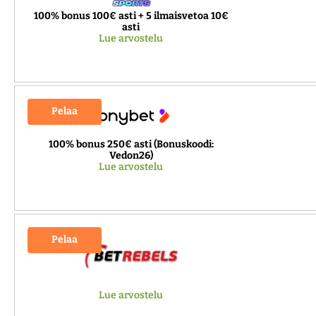
100% bonus 100€ asti + 5 ilmaisvetoa 10€
asti
Lue arvostelu
1.85
Pelaa
100% bonus 250€ asti (Bonuskoodi:
Vedon26)
Lue arvostelu
1.81
Pelaa
Lue arvostelu