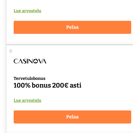
Lue arvostelu
Pelaa
9
Tervetulobonus
100% bonus 200€ asti
Lue arvostelu
Pelaa