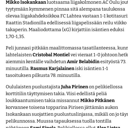
Mikko Isokankaan
luotsaama liigakolmonen AC Oulu jou
tyytymään kymmenen pinnaa sitä alempana taulukossa
olevaa liigakahdeksikkoa FC Lahtea vastaan 1-1 kotitasuri
Raattin Stadionilla edellisessä liigapelissään reilu viikko
takaperin. Maaliodottama (xG) kirjattiin isäntien eduksi
1,70-1,35.
Peli junnasi pitkään maalittomassa tasatilanteessa, kun
lahtelaisten
Cristobal Montiel
vei vieraat 1-0 johtoon het
aiemmin kentälle vaihdetun
Amir Belabidin
esityöstä 73.
minuutilla.
Rasmus Karjalainen
iski isäntien 1-1
tasoituksen pilkusta 78. minuutilla.
Oululaisten puolustajista
Juha Pirinen
on pelikiellossa
korttitilin täyttymisen takia. Viisi edellistä peliä
loukkaantumisen takia missannut
Mikko Pitkänen
korvannee toisena topparina Pirisen jättämän aukon
Isokankaan suojattien puolustuslinjassa, mikäli on jo täy
pelikunnossa. Muussa tapauksessa tuolla tontilla
nähtäneen
Sami Sipola
. Pelikiellossa ollut
Alex Lietsa