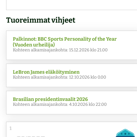
Tuoreimmat vihjeet
Palkinnot: BBC Sports Personality of the Year
(Vuoden urheilija)
Kohteen alkamisajankohta: 15.12.2026 klo 21.00
LeBron James eläköityminen
Kohteen alkamisajankohta: 12.10.2026 klo 0.00
Brasilian presidentinvaalit 2026
Kohteen alkamisajankohta: 4.10.2026 klo 22.00
1