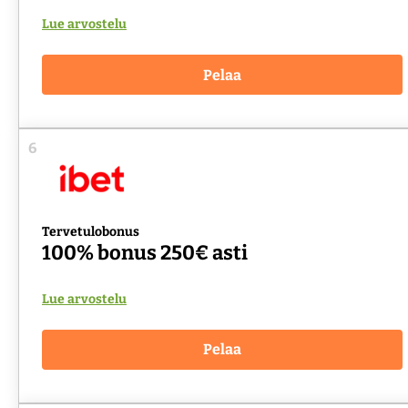
Lue arvostelu
Pelaa
6
Tervetulobonus
100% bonus 250€ asti
Lue arvostelu
Pelaa