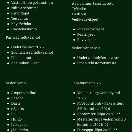
Vastuullinen pelaaminen
Aasialainen tasoitusveto
Näin arvioimme
Työkalut
Kirjoittajat
Cash out
Tee valitus
Veikkausvihjeet
Käyttöehdot
Evästekäytäntö
Pitkävetovihjeet
Pelivihjeet
Parhaat nettikasinot
Ravivihjeet
Uudet kasinot 2026
Vedonlyöntisivut
Suomalaiset nettikasinot
Pikakasinot
Uudet vedonlyöntisivustot
Kasinobonukset
Ilman rekisteröitymistä
Vedonlyönti
Tapahtumat 2026
Ampumahiihto
Veikkausliiga vedonlyönti
Baseball
2026
Darts
F1 Vedonlyönti - F1 kalenteri
eSports
& F1 kertoimet 2026
F1
Konferenssiliiga 2026-27
Hiihto
Mestarien liiga vedonlyönti &
Jalkapallo
kertoimet 2026-27
Jääkiekko
Eurooppa-liiga 2026-27