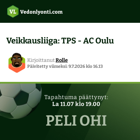
Veikkausliiga: TPS - AC Oulu
Uudet vedonlyöntisivustot 2026
Kirjoittanut:
Rolle
Päivitetty viimeksi: 9.7.2026 klo 16.13
Ilmaisvedot
Vedonlyönti ilman rekisteröitymistä
Suomalaiset kasinot
Tarjoukset
Top 5 vedonlyöntisivut
Tapahtuma päättynyt:
Pitkävetovihjeet
Verovapaat kasinot
La 11.07 klo 19.00
PELI OHI
Aloittelijoiden opas
Pelivihjeet
Pikakasinot
Rallin vedonlyönti
Maksutavat
Ravivihjeet
Kasinobonukset