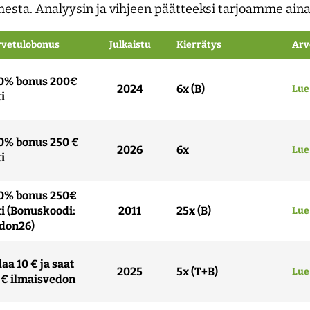
imesta. Analyysin ja vihjeen päätteeksi tarjoamme ain
rvetulobonus
Julkaistu
Kierrätys
Arv
0% bonus 200€
2024
6x (B)
Lue
i
0% bonus 250 €
2026
6x
Lue
i
0% bonus 250€
ti (Bonuskoodi:
2011
25x (B)
Lue
don26)
laa 10 € ja saat
2025
5x (T+B)
Lue
 € ilmaisvedon