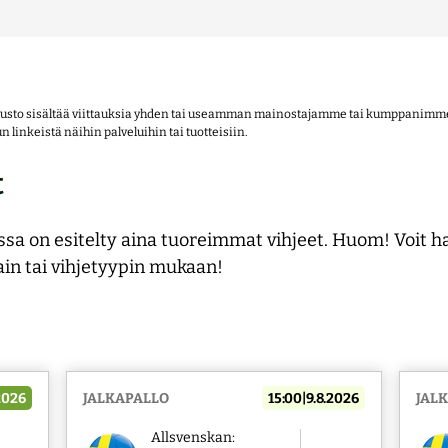
usto sisältää viittauksia yhden tai useamman mainostajamme tai kumppanimme p
n linkeistä näihin palveluihin tai tuotteisiin.
t
ssa on esitelty aina tuoreimmat vihjeet. Huom! Voit ha
ain tai vihjetyypin mukaan!
JALKAPALLO
JAL
.2026
15:00|9.8.2026
Allsvenskan: