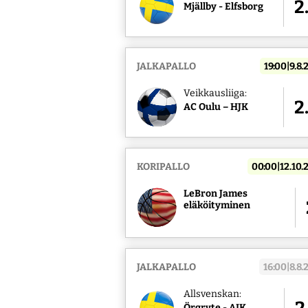
2
Mjällby - Elfsborg
JALKAPALLO
19:00|9.8
Veikkausliiga:
2
AC Oulu – HJK
KORIPALLO
00:00|12.10.
LeBron James
eläköityminen
JALKAPALLO
16:00|8.8
Allsvenskan:
Örgryte - AIK