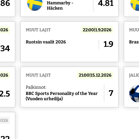
.86
4.81
Hammarby -
Häcken
MUUT LAJIT
MUU
.2026
22:00|1.9.2026
Ruotsin vaalit 2026
1.9
Bras
.34
MUUT LAJIT
JAL
2026
21:00|15.12.2026
Palkinnot:
7
2.5
BBC Sports Personality of the Year
(Vuoden urheilija)
.2026