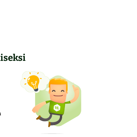
iseksi
a