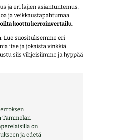
 ja eri lajien asiantuntemus.
ntoa ja veikkaustapahtumaa
ilta koottu kerroinvertailu
.
la. Lue suosituksemme eri
a itse ja jokaista vinkkiä
tustu siis vihjeisiimme ja hyppää
ierroksen
nia Tammelan
perelaisilla on
dukseen ja edetä