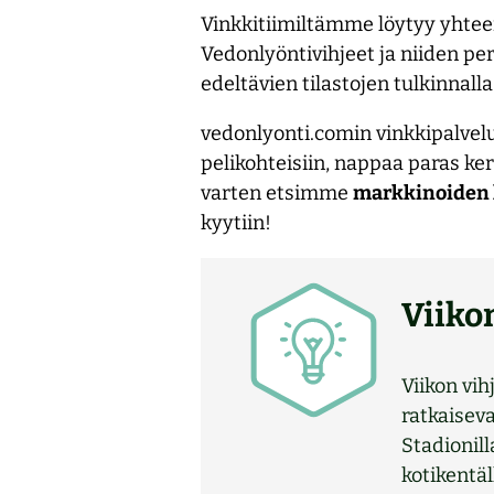
Vinkkitiimiltämme löytyy yhtee
Vedonlyöntivihjeet ja niiden p
edeltävien tilastojen tulkinnal
vedonlyonti.comin vinkkipalvelu
pelikohteisiin, nappaa paras ker
varten etsimme
markkinoiden k
kyytiin!
Viikon
Viikon vi
ratkaiseva
Stadionill
kotikentä