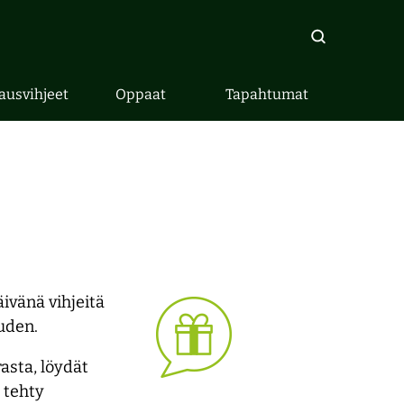
H
a
e
ausvihjeet
Oppaat
Tapahtumat
s
i
v
u
s
t
o
l
t
a
ivänä vihjeitä
uden.
asta, löydät
 tehty