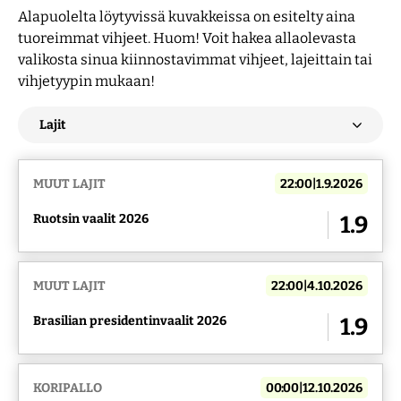
Alapuolelta löytyvissä kuvakkeissa on esitelty aina
tuoreimmat vihjeet. Huom! Voit hakea allaolevasta
valikosta sinua kiinnostavimmat vihjeet, lajeittain tai
vihjetyypin mukaan!
MUUT LAJIT
22:00|1.9.2026
Ruotsin vaalit 2026
1.9
MUUT LAJIT
22:00|4.10.2026
Brasilian presidentinvaalit 2026
1.9
KORIPALLO
00:00|12.10.2026