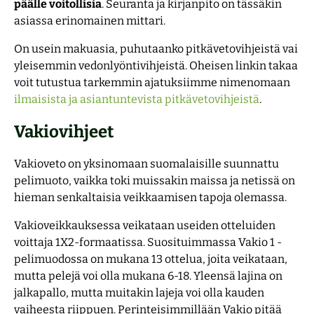
päälle voitollisia
. Seuranta ja kirjanpito on tässäkin
asiassa erinomainen mittari.
On usein makuasia, puhutaanko pitkävetovihjeistä vai
yleisemmin vedonlyöntivihjeistä. Oheisen linkin takaa
voit tutustua tarkemmin ajatuksiimme nimenomaan
ilmaisista ja asiantuntevista pitkävetovihjeistä
.
Vakiovihjeet
Vakioveto on yksinomaan suomalaisille suunnattu
pelimuoto, vaikka toki muissakin maissa ja netissä on
hieman senkaltaisia veikkaamisen tapoja olemassa.
Vakioveikkauksessa veikataan useiden otteluiden
voittaja 1X2-formaatissa. Suosituimmassa Vakio 1 -
pelimuodossa on mukana 13 ottelua, joita veikataan,
mutta pelejä voi olla mukana 6-18. Yleensä lajina on
jalkapallo, mutta muitakin lajeja voi olla kauden
vaiheesta riippuen. Perinteisimmillään Vakio pitää