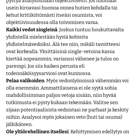
pystyä analysoimaan objektiivisesti. Jos huomaat
usein kiroavasi huonoa onnea hutien kohdalla tai
kehut kritiikittömästi itseäsi osumista, voi
objektiivisuudessa olla toivomisen varaa.
Kaikki vedot singleinä
. Joskus tuntuu houkuttavalta
yhdistellä mielestään hyviä kohteita
yhdistelmävedoiksi. Älä tee niin, mikäli tavoitteesi
ovat korkealla. Yksittäisinä single-vetoina kassa
kiertää nopeammin, varianssi vähenee ja tulos on
parempi. Jos siis kaiken perusta eli
todennäköisyysarviosi ovat kunnossa.
Pelaa valikoiden
. Myös vedonlyönnissä vähemmän voi
olla enemmän. Ammattilaisena ei ole syytä sohia
mahdollisimman paljon vetoja sisään, niin hyvää
tutkimusta ei pysty kukaan tekemään. Valitse sen
sijaan potentiaalisista vedoistasi ne parhaat ja keskity
niihin. Analysoi myös jokainen veto (huti tai osuma)
jälkikäteen.
Ole yltiörehellinen itsellesi
. Kehittymisen edellytys on