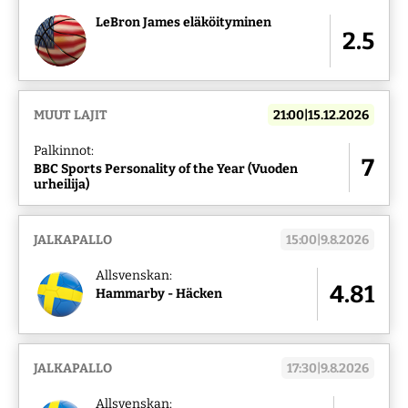
LeBron James eläköityminen
2.5
MUUT LAJIT
21:00|15.12.2026
Palkinnot:
7
BBC Sports Personality of the Year (Vuoden
urheilija)
JALKAPALLO
15:00|9.8.2026
Allsvenskan:
4.81
Hammarby - Häcken
JALKAPALLO
17:30|9.8.2026
Allsvenskan: