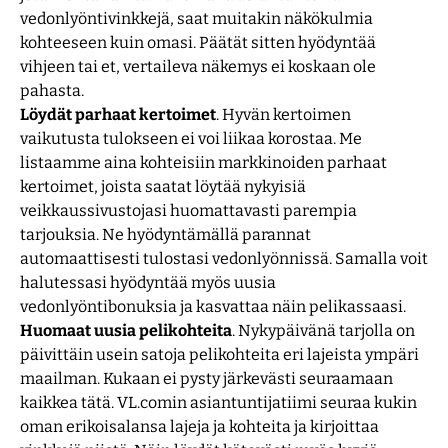
vedonlyöntivinkkejä, saat muitakin näkökulmia
kohteeseen kuin omasi. Päätät sitten hyödyntää
vihjeen tai et, vertaileva näkemys ei koskaan ole
pahasta.
Löydät parhaat kertoimet
. Hyvän kertoimen
vaikutusta tulokseen ei voi liikaa korostaa. Me
listaamme aina kohteisiin markkinoiden parhaat
kertoimet, joista saatat löytää nykyisiä
veikkaussivustojasi huomattavasti parempia
tarjouksia. Ne hyödyntämällä parannat
automaattisesti tulostasi vedonlyönnissä. Samalla voit
halutessasi hyödyntää myös uusia
vedonlyöntibonuksia ja kasvattaa näin pelikassaasi.
Huomaat uusia pelikohteita
. Nykypäivänä tarjolla on
päivittäin usein satoja pelikohteita eri lajeista ympäri
maailman. Kukaan ei pysty järkevästi seuraamaan
kaikkea tätä. VL.comin asiantuntijatiimi seuraa kukin
oman erikoisalansa lajeja ja kohteita ja kirjoittaa