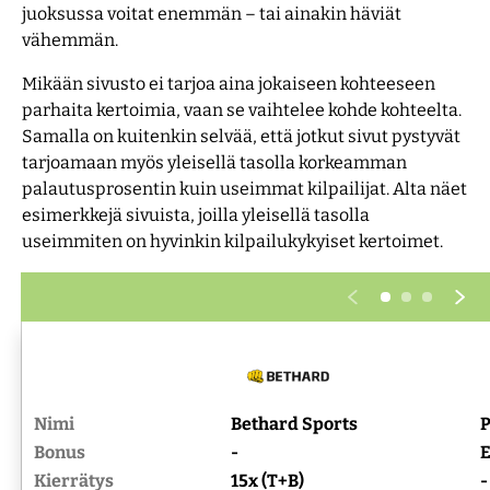
juoksussa voitat enemmän – tai ainakin häviät
vähemmän.
Mikään sivusto ei tarjoa aina jokaiseen kohteeseen
parhaita kertoimia, vaan se vaihtelee kohde kohteelta.
Samalla on kuitenkin selvää, että jotkut sivut pystyvät
tarjoamaan myös yleisellä tasolla korkeamman
palautusprosentin kuin useimmat kilpailijat. Alta näet
esimerkkejä sivuista, joilla yleisellä tasolla
useimmiten on hyvinkin kilpailukykyiset kertoimet.
Nimi
Bethard Sports
P
Bonus
-
E
Kierrätys
15x (T+B)
-