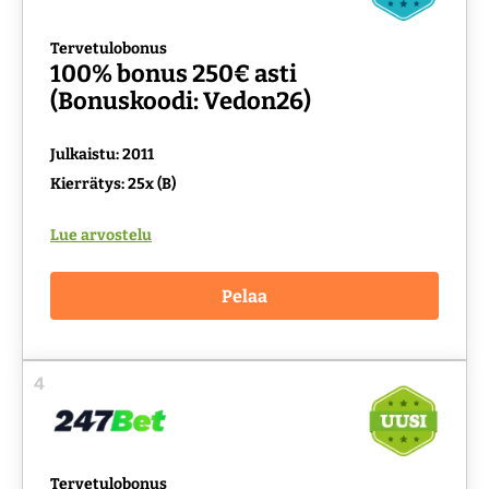
Tervetulobonus
100% bonus 250€ asti
(Bonuskoodi: Vedon26)
Julkaistu: 2011
Kierrätys: 25x (B)
Lue arvostelu
Pelaa
4
Tervetulobonus