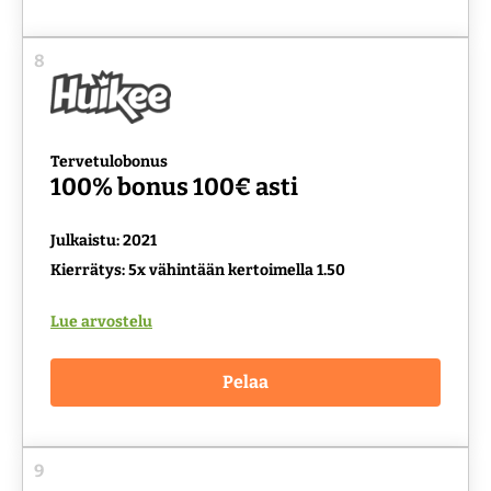
8
Tervetulobonus
100% bonus 100€ asti
Julkaistu: 2021
Kierrätys: 5x vähintään kertoimella 1.50
Lue arvostelu
Pelaa
9