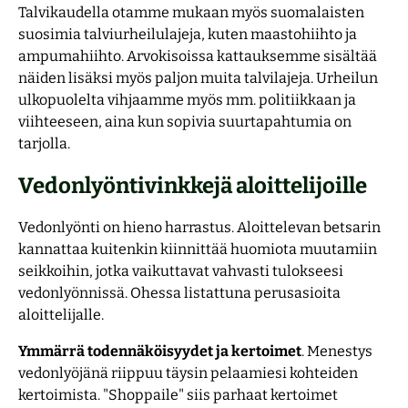
Talvikaudella otamme mukaan myös suomalaisten
suosimia talviurheilulajeja, kuten maastohiihto ja
ampumahiihto. Arvokisoissa kattauksemme sisältää
näiden lisäksi myös paljon muita talvilajeja. Urheilun
ulkopuolelta vihjaamme myös mm. politiikkaan ja
viihteeseen, aina kun sopivia suurtapahtumia on
tarjolla.
Vedonlyöntivinkkejä aloittelijoille
Vedonlyönti on hieno harrastus. Aloittelevan betsarin
kannattaa kuitenkin kiinnittää huomiota muutamiin
seikkoihin, jotka vaikuttavat vahvasti tulokseesi
vedonlyönnissä. Ohessa listattuna perusasioita
aloittelijalle.
Ymmärrä todennäköisyydet ja kertoimet
. Menestys
vedonlyöjänä riippuu täysin pelaamiesi kohteiden
kertoimista. "Shoppaile" siis parhaat kertoimet