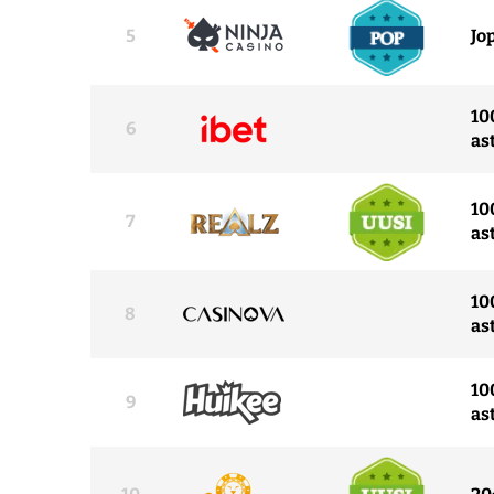
5
Jo
10
6
ast
10
7
ast
10
8
ast
10
9
ast