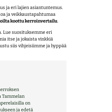
 ja eri lajien asiantuntemus.
ntoa ja veikkaustapahtumaa
ilta koottu kerroinvertailu
.
la. Lue suosituksemme eri
a itse ja jokaista vinkkiä
tustu siis vihjeisiimme ja hyppää
ierroksen
nia Tammelan
perelaisilla on
dukseen ja edetä