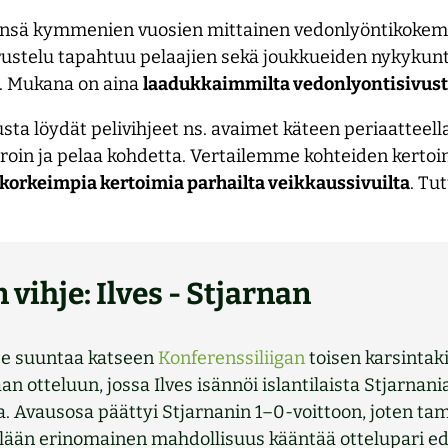
nsä kymmenien vuosien mittainen vedonlyöntikokemus
erustelu tapahtuu pelaajien sekä joukkueiden nykyku
la. Mukana on aina
laadukkaimmilta vedonlyontisivusto
sta löydät pelivihjeet ns. avaimet käteen periaatteel
roin ja pelaa kohdetta. Vertailemme kohteiden kertoimi
orkeimpia kertoimia parhailta veikkaussivuilta
. Tu
 vihje: Ilves - Stjarnan
hje suuntaa katseen
Konferenssiliigan
toisen karsintak
an otteluun, jossa Ilves isännöi islantilaista Stjarna
a. Avausosa päättyi Stjarnanin 1–0-voittoon, joten tam
llään erinomainen mahdollisuus kääntää ottelupari e