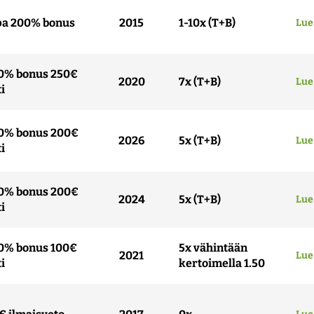
pa 200% bonus
2015
1-10x (T+B)
Lue
0% bonus 250€
2020
7x (T+B)
Lue
i
0% bonus 200€
2026
5x (T+B)
Lue
i
0% bonus 200€
2024
5x (T+B)
Lue
i
0% bonus 100€
5x vähintään
2021
Lue
i
kertoimella 1.50