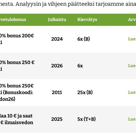
imesta. Analyysin ja vihjeen päätteeksi tarjoamme ain
rvetulobonus
Julkaistu
Kierrätys
Arv
0% bonus 200€
2024
6x (B)
Lue
i
0% bonus 250 €
2026
6x
Lue
i
0% bonus 250€
ti (Bonuskoodi:
2011
25x (B)
Lue
don26)
laa 10 € ja saat
2025
5x (T+B)
Lue
 € ilmaisvedon