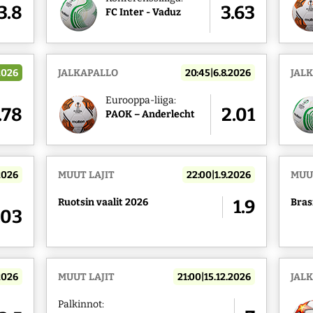
3.8
3.63
FC Inter - Vaduz
JALKAPALLO
JAL
.2026
20:45|6.8.2026
Eurooppa-liiga:
.78
2.01
PAOK – Anderlecht
MUUT LAJIT
MUU
.2026
22:00|1.9.2026
Ruotsin vaalit 2026
1.9
Bras
.03
MUUT LAJIT
JAL
2026
21:00|15.12.2026
Palkinnot: