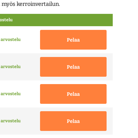
a myös kerroinvertailun.
ostelu
Pelaa
 arvostelu
Pelaa
 arvostelu
Pelaa
 arvostelu
Pelaa
 arvostelu