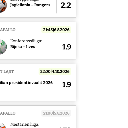
2.2
Jagiellonia – Rangers
KAPALLO
21:45|6.8.2026
Konferenssiliiga:
1.9
Rijeka – Ilves
T LAJIT
22:00|4.10.2026
ilian presidentinvaalit 2026
1.9
KAPALLO
21:00|5.8.2026
Mestarien liiga: