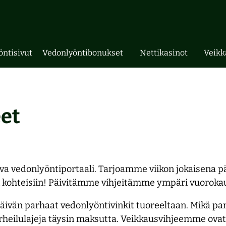
öntisivut
Vedonlyöntibonukset
Nettikasinot
Veikk
et
a vedonlyöntiportaali. Tarjoamme viikon jokaisena pä
 kohteisiin! Päivitämme vihjeitämme ympäri vuoroka
vän parhaat vedonlyöntivinkit tuoreeltaan. Mikä par
urheilulajeja täysin maksutta. Veikkausvihjeemme ovat