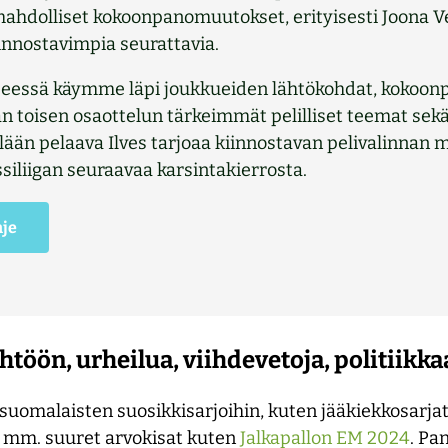
mahdolliset kokoonpanomuutokset, erityisesti Joona Ve
iinnostavimpia seurattavia.
hjeessä käymme läpi joukkueiden lähtökohdat, kokoonp
an toisen osaottelun tärkeimmät pelilliset teemat se
lään pelaava Ilves tarjoaa kiinnostavan pelivalinnan m
siliigan seuraavaa karsintakierrosta.
hje
htöön, urheilua, viihdevetoja, politiikkaa
suomalaisten suosikkisarjoihin, kuten jääkiekkosarjat 
kä mm. suuret arvokisat kuten
Jalkapallon EM 2024
. P