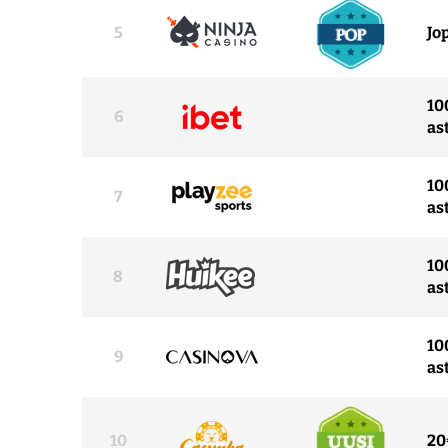
5
Jo
10
6
ast
10
7
ast
10
8
ast
10
9
ast
10
20