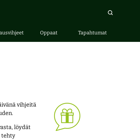
H
a
e
ausvihjeet
Oppaat
Tapahtumat
s
i
v
u
s
t
o
l
t
a
ivänä vihjeitä
uden.
asta, löydät
 tehty