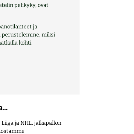
telin pelikyky, ovat
anotilanteet ja
kä perustelemme, miksi
atkalla kohti
...
Liiga ja NHL, jalkapallon
anostamme