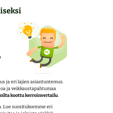
iseksi
a
 ja eri lajien asiantuntemus.
ntoa ja veikkaustapahtumaa
ilta koottu kerroinvertailu
.
la. Lue suosituksemme eri