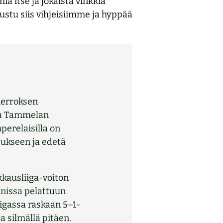
a itse ja jokaista vinkkiä
tustu siis vihjeisiimme ja hyppää
ierroksen
nia Tammelan
perelaisilla on
dukseen ja edetä
kkausliiga-voiton
annissa pelattuun
iigassa raskaan 5–1-
 silmällä pitäen.