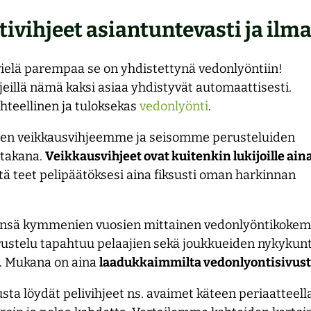
ivihjeet asiantuntevasti ja ilma
 vielä parempaa se on yhdistettynä vedonlyöntiin!
eillä nämä kaksi asiaa yhdistyvät automaattisesti.
teellinen ja tuloksekas
vedonlyönti
.
sen veikkausvihjeemme ja seisomme perusteluiden
 takana.
Veikkausvihjeet ovat kuitenkin lukijoille ain
tä teet pelipäätöksesi aina fiksusti oman harkinnan
nsä kymmenien vuosien mittainen vedonlyöntikokemus
erustelu tapahtuu pelaajien sekä joukkueiden nykyku
la. Mukana on aina
laadukkaimmilta vedonlyontisivusto
sta löydät pelivihjeet ns. avaimet käteen periaatteel