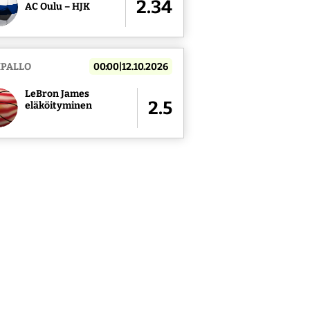
2.34
AC Oulu – HJK
IPALLO
00:00|12.10.2026
LeBron James
2.5
eläköityminen