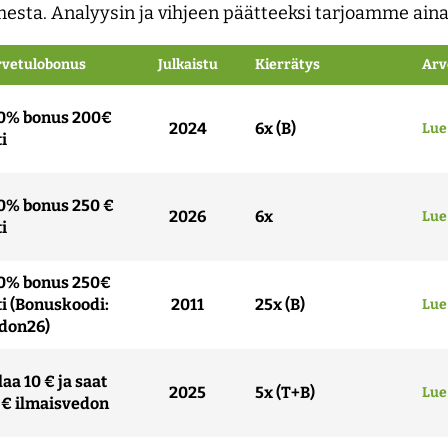
imesta. Analyysin ja vihjeen päätteeksi tarjoamme ain
rvetulobonus
Julkaistu
Kierrätys
Arv
0% bonus 200€
2024
6x (B)
Lue
i
0% bonus 250 €
2026
6x
Lue
i
0% bonus 250€
ti (Bonuskoodi:
2011
25x (B)
Lue
don26)
laa 10 € ja saat
2025
5x (T+B)
Lue
 € ilmaisvedon