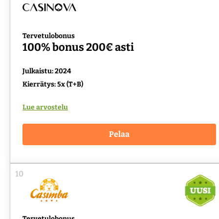
Tervetulobonus
100% bonus 200€ asti
Julkaistu: 2024
Kierrätys: 5x (T+B)
Lue arvostelu
Pelaa
10
Tervetulobonus