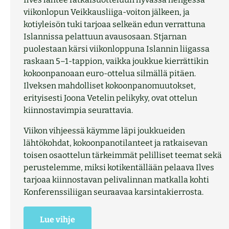
viikonlopun Veikkausliiga-voiton jälkeen, ja
kotiyleisön tuki tarjoaa selkeän edun verrattuna
Islannissa pelattuun avausosaan. Stjarnan
puolestaan kärsi viikonloppuna Islannin liigassa
raskaan 5–1-tappion, vaikka joukkue kierrättikin
kokoonpanoaan euro-ottelua silmällä pitäen.
Ilveksen mahdolliset kokoonpanomuutokset,
erityisesti Joona Vetelin pelikyky, ovat ottelun
kiinnostavimpia seurattavia.
Viikon vihjeessä käymme läpi joukkueiden
lähtökohdat, kokoonpanotilanteet ja ratkaisevan
toisen osaottelun tärkeimmät pelilliset teemat sekä
perustelemme, miksi kotikentällään pelaava Ilves
tarjoaa kiinnostavan pelivalinnan matkalla kohti
Konferenssiliigan seuraavaa karsintakierrosta.
Lue vihje