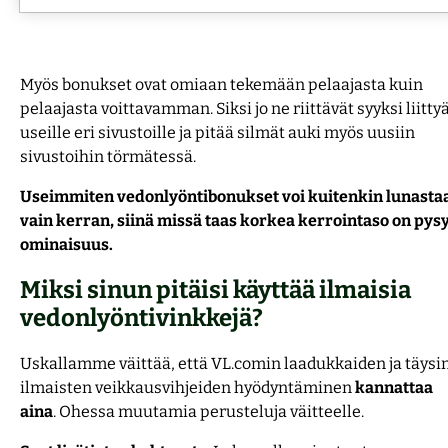
Myös bonukset ovat omiaan tekemään pelaajasta kuin
pelaajasta voittavamman. Siksi jo ne riittävät syyksi liitty
useille eri sivustoille ja pitää silmät auki myös uusiin
sivustoihin törmätessä.
Useimmiten vedonlyöntibonukset voi kuitenkin lunasta
vain kerran, siinä missä taas korkea kerrointaso on pys
ominaisuus.
Miksi sinun pitäisi käyttää ilmaisia
vedonlyöntivinkkejä?
Uskallamme väittää, että VL.comin laadukkaiden ja täysi
ilmaisten veikkausvihjeiden hyödyntäminen
kannattaa
aina
. Ohessa muutamia perusteluja väitteelle.