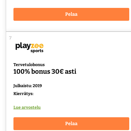
Pelaa
7
Tervetulobonus
100% bonus 30€ asti
Julkaistu: 2019
Kierrätys:
Lue arvostelu
Pelaa