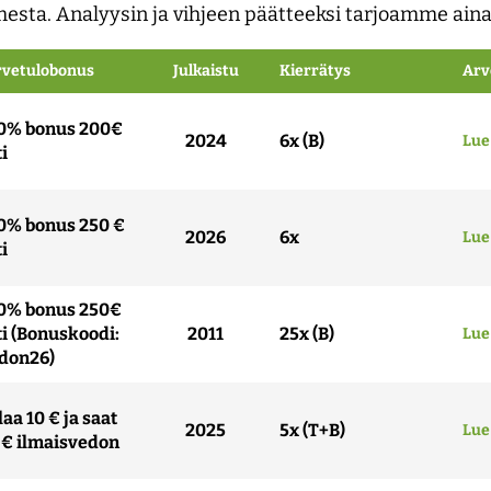
imesta. Analyysin ja vihjeen päätteeksi tarjoamme ain
rvetulobonus
Julkaistu
Kierrätys
Arv
0% bonus 200€
2024
6x (B)
Lue
i
0% bonus 250 €
2026
6x
Lue
i
0% bonus 250€
ti (Bonuskoodi:
2011
25x (B)
Lue
don26)
laa 10 € ja saat
2025
5x (T+B)
Lue
 € ilmaisvedon