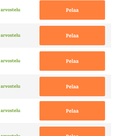
Pelaa
 arvostelu
Pelaa
 arvostelu
Pelaa
 arvostelu
Pelaa
 arvostelu
Pelaa
 arvostelu