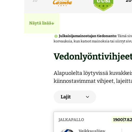
10
20
Näytä lisää
Julkaisijamainostajan tiedonanto:
Tämä siv
korvauksia, kun katsot mainoksia tai siirryt sivu
Vedonlyöntivihjee
Alapuolelta löytyvissä kuvakkei
kiinnostavimmat vihjeet, lajeitt
JALKAPALLO
19:00|7.8
Veikkausliiga: