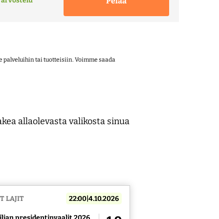
Pelaa
 arvostelu
alveluihin tai tuotteisiin. Voimme saada
kea allaolevasta valikosta sinua
T LAJIT
22:00|4.10.2026
ilian presidentinvaalit 2026