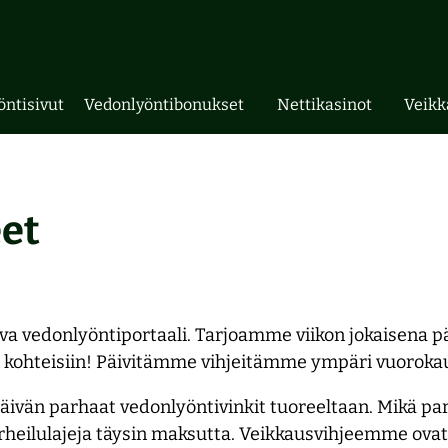
öntisivut
Vedonlyöntibonukset
Nettikasinot
Veikk
et
a vedonlyöntiportaali. Tarjoamme viikon jokaisena pä
 kohteisiin! Päivitämme vihjeitämme ympäri vuoroka
vän parhaat vedonlyöntivinkit tuoreeltaan. Mikä par
urheilulajeja täysin maksutta. Veikkausvihjeemme ovat