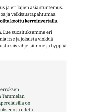
 ja eri lajien asiantuntemus.
ntoa ja veikkaustapahtumaa
ilta koottu kerroinvertailu
.
la. Lue suosituksemme eri
a itse ja jokaista vinkkiä
tustu siis vihjeisiimme ja hyppää
ierroksen
nia Tammelan
perelaisilla on
dukseen ja edetä