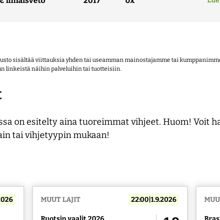
€ ilmaisveto
2017
0x
Lue
usto sisältää viittauksia yhden tai useamman mainostajamme tai kumppanimme p
n linkeistä näihin palveluihin tai tuotteisiin.
t
ssa on esitelty aina tuoreimmat vihjeet. Huom! Voit ha
ain tai vihjetyypin mukaan!
MUUT LAJIT
MUU
.2026
22:00|1.9.2026
Ruotsin vaalit 2026
Bras