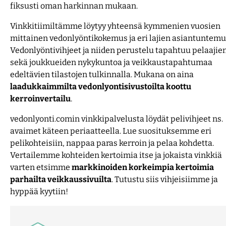
fiksusti oman harkinnan mukaan.
Vinkkitiimiltämme löytyy yhteensä kymmenien vuosien
mittainen vedonlyöntikokemus ja eri lajien asiantuntemu
Vedonlyöntivihjeet ja niiden perustelu tapahtuu pelaajie
sekä joukkueiden nykykuntoa ja veikkaustapahtumaa
edeltävien tilastojen tulkinnalla. Mukana on aina
laadukkaimmilta vedonlyontisivustoilta koottu
kerroinvertailu
.
vedonlyonti.comin vinkkipalvelusta löydät pelivihjeet ns.
avaimet käteen periaatteella. Lue suosituksemme eri
pelikohteisiin, nappaa paras kerroin ja pelaa kohdetta.
Vertailemme kohteiden kertoimia itse ja jokaista vinkkiä
varten etsimme
markkinoiden korkeimpia kertoimia
parhailta veikkaussivuilta
. Tutustu siis vihjeisiimme ja
hyppää kyytiin!