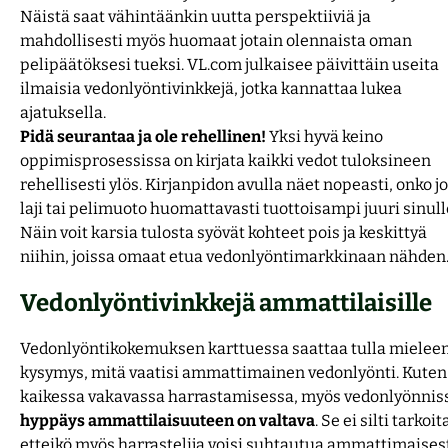
Näistä saat vähintäänkin uutta perspektiiviä ja
mahdollisesti myös huomaat jotain olennaista oman
pelipäätöksesi tueksi. VL.com julkaisee päivittäin useita
ilmaisia vedonlyöntivinkkejä, jotka kannattaa lukea
ajatuksella.
Pidä seurantaa ja ole rehellinen!
Yksi hyvä keino
oppimisprosessissa on kirjata kaikki vedot tuloksineen
rehellisesti ylös. Kirjanpidon avulla näet nopeasti, onko j
laji tai pelimuoto huomattavasti tuottoisampi juuri sinull
Näin voit karsia tulosta syövät kohteet pois ja keskittyä
niihin, joissa omaat etua vedonlyöntimarkkinaan nähden
Vedonlyöntivinkkejä ammattilaisille
Vedonlyöntikokemuksen karttuessa saattaa tulla mielee
kysymys, mitä vaatisi ammattimainen vedonlyönti. Kuten
kaikessa vakavassa harrastamisessa, myös vedonlyönnis
hyppäys ammattilaisuuteen on valtava
. Se ei silti tarkoit
etteikö myös harrastelija voisi suhtautua ammattimaisest