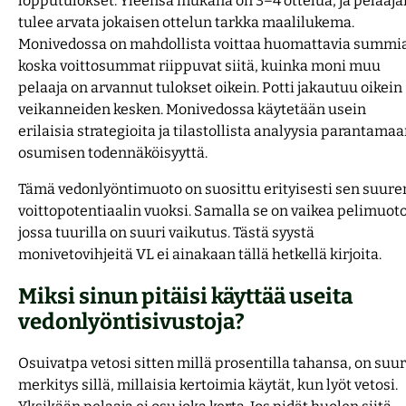
lopputulokset. Yleensä mukana on 3–4 ottelua, ja pelaaja
tulee arvata jokaisen ottelun tarkka maalilukema.
Monivedossa on mahdollista voittaa huomattavia summia
koska voittosummat riippuvat siitä, kuinka moni muu
pelaaja on arvannut tulokset oikein. Potti jakautuu oikein
veikanneiden kesken. Monivedossa käytetään usein
erilaisia strategioita ja tilastollista analyysia parantama
osumisen todennäköisyyttä.
Tämä vedonlyöntimuoto on suosittu erityisesti sen suure
voittopotentiaalin vuoksi. Samalla se on vaikea pelimuoto
jossa tuurilla on suuri vaikutus. Tästä syystä
monivetovihjeitä VL ei ainakaan tällä hetkellä kirjoita.
Miksi sinun pitäisi käyttää useita
vedonlyöntisivustoja?
Osuivatpa vetosi sitten millä prosentilla tahansa, on suur
merkitys sillä, millaisia kertoimia käytät, kun lyöt vetosi.