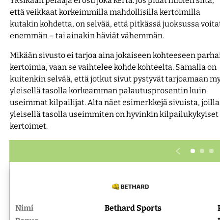
Yksikään pelaaja ei osu joka kerta. Jos pidät huolen siitä,
että veikkaat korkeimmilla mahdollisilla kertoimilla
kutakin kohdetta, on selvää, että pitkässä juoksussa voita
enemmän – tai ainakin häviät vähemmän.
Mikään sivusto ei tarjoa aina jokaiseen kohteeseen parha
kertoimia, vaan se vaihtelee kohde kohteelta. Samalla on
kuitenkin selvää, että jotkut sivut pystyvät tarjoamaan m
yleisellä tasolla korkeamman palautusprosentin kuin
useimmat kilpailijat. Alta näet esimerkkejä sivuista, joilla
yleisellä tasolla useimmiten on hyvinkin kilpailukykyiset
kertoimet.
Nimi
Bethard Sports