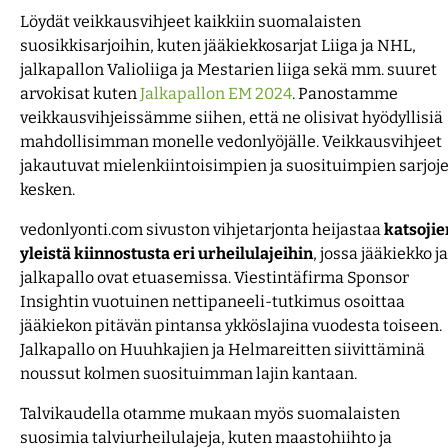
Löydät veikkausvihjeet kaikkiin suomalaisten
suosikkisarjoihin, kuten jääkiekkosarjat Liiga ja NHL,
jalkapallon Valioliiga ja Mestarien liiga sekä mm. suuret
arvokisat kuten
Jalkapallon EM 2024
. Panostamme
veikkausvihjeissämme siihen, että ne olisivat hyödyllisiä
mahdollisimman monelle vedonlyöjälle. Veikkausvihjeet
jakautuvat mielenkiintoisimpien ja suosituimpien sarjoj
kesken.
vedonlyonti.com sivuston vihjetarjonta heijastaa
katsojie
yleistä kiinnostusta eri urheilulajeihin
, jossa jääkiekko ja
jalkapallo ovat etuasemissa. Viestintäfirma Sponsor
Insightin vuotuinen nettipaneeli-tutkimus osoittaa
jääkiekon pitävän pintansa ykköslajina vuodesta toiseen.
Jalkapallo on Huuhkajien ja Helmareitten siivittäminä
noussut kolmen suosituimman lajin kantaan.
Talvikaudella otamme mukaan myös suomalaisten
suosimia talviurheilulajeja, kuten maastohiihto ja