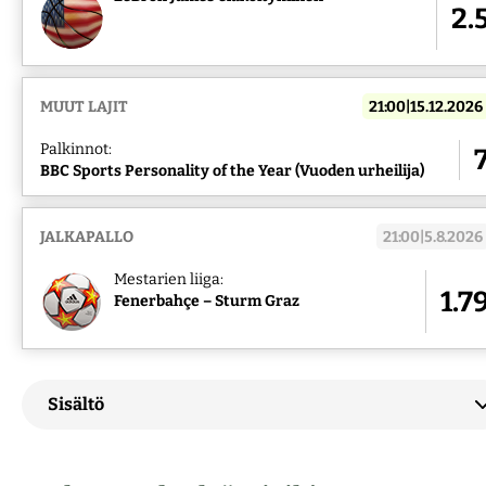
2.
MUUT LAJIT
21:00|15.12.2026
Palkinnot:
BBC Sports Personality of the Year (Vuoden urheilija)
JALKAPALLO
21:00|5.8.2026
Mestarien liiga:
1.7
Fenerbahçe – Sturm Graz
Sisältö