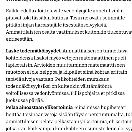
Kaikki edellä aloitteleville vedonlyöjille annetut vinkit
pitävät toki tässäkin kutinsa. Tosin ne ovat useimmille
pitkän linjan harrastajille itsestäänselvyyksiä.
Ammattilaisten osalta vaatimukset kuitenkin tiukentuva
entisestään.
Laske todennäköisyydet
. Ammattilaisen on tunnettava
kohteidensa lisäksi myös vetojen matemaattinen puoli
läpikotaisin. Arvioiden muuttaminen matemaattiseen
muotoon ei ole helppoa ja kilpailet siinä kohtaa erittäin
teräviä aivoja vastaan. Pelikohteiden murskaus
todennäköisyyksiksi on kuitenkin välttämätöntä
voitollisessa vedonlyönnissä. Fiilispohjalta et pitkässä
juoksussa pärjää.
Pelaa ainoastaan ylikertoimia
. Siinä missä hupibetsari
heittää toisinaan vetoja sisään täysin perstuntumalta, tul
ammattilaisen pelata pelkästään ylikertoimia, eli kertoi
jotka ovat korkeampia kuin kohteen osumistodennäköisyy