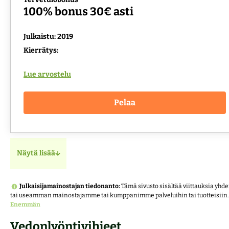
100% bonus 30€ asti
Julkaistu: 2019
Kierrätys:
Lue arvostelu
Pelaa
Näytä lisää
Julkaisijamainostajan tiedonanto:
Tämä sivusto sisältää viittauksia yhd
tai useamman mainostajamme tai kumppanimme palveluihin tai tuotteisiin.
Enemmän
Vedonlyöntivihjeet