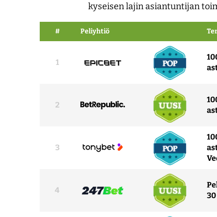
kyseisen lajin asiantuntijan to
#
Peliyhtiö
Te
10
1
ast
10
2
ast
10
3
as
Ve
Pe
4
30