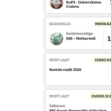
KuPS - Universitatea
Craiova
JALKAPALLO
19:00|6.8
Konferenssiliiga:
1
HJK – Motherwell
MUUT LAJIT
22:00|1.9
Ruotsin vaalit 2026
MUUT LAJIT
21:00|15.12
Palkinnot:
BBC Sports Personality of the Year