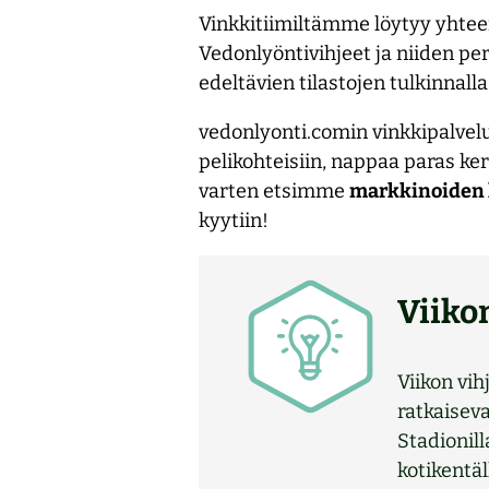
Vinkkitiimiltämme löytyy yhtee
Vedonlyöntivihjeet ja niiden p
edeltävien tilastojen tulkinnal
vedonlyonti.comin vinkkipalvelu
pelikohteisiin, nappaa paras ker
varten etsimme
markkinoiden k
kyytiin!
Viikon
Viikon vi
ratkaiseva
Stadionill
kotikentä