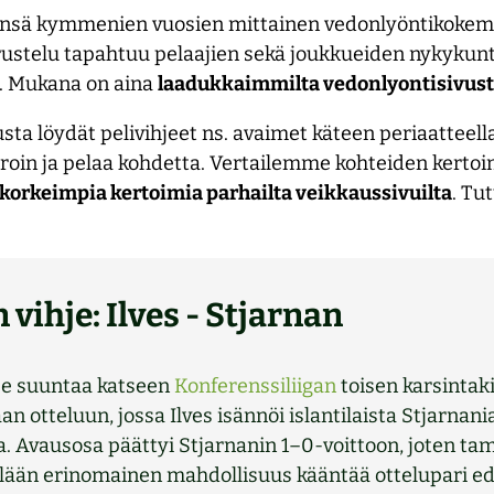
nsä kymmenien vuosien mittainen vedonlyöntikokemus
erustelu tapahtuu pelaajien sekä joukkueiden nykyku
la. Mukana on aina
laadukkaimmilta vedonlyontisivusto
sta löydät pelivihjeet ns. avaimet käteen periaatteel
roin ja pelaa kohdetta. Vertailemme kohteiden kertoimi
orkeimpia kertoimia parhailta veikkaussivuilta
. Tu
 vihje: Ilves - Stjarnan
hje suuntaa katseen
Konferenssiliigan
toisen karsintak
an otteluun, jossa Ilves isännöi islantilaista Stjarna
a. Avausosa päättyi Stjarnanin 1–0-voittoon, joten tam
llään erinomainen mahdollisuus kääntää ottelupari e