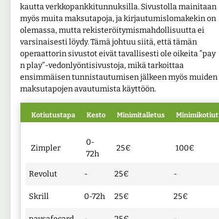
kautta verkkopankkitunnuksilla. Sivustolla mainitaan
myös muita maksutapoja, ja kirjautumislomakekin on
olemassa, mutta rekisteröitymismahdollisuutta ei
varsinaisesti löydy. Tämä johtuu siitä, että tämän
operaattorin sivustot eivät tavallisesti ole oikeita ”pay
n play”-vedonlyöntisivustoja, mikä tarkoittaa
ensimmäisen tunnistautumisen jälkeen myös muiden
maksutapojen avautumista käyttöön.
Kotiutustapa
Kesto
Minimitalletus
Minimikotiu
0-
Zimpler
25€
100€
72h
Revolut
-
25€
-
Skrill
0-72h
25€
25€
paysafecard
-
25€
-