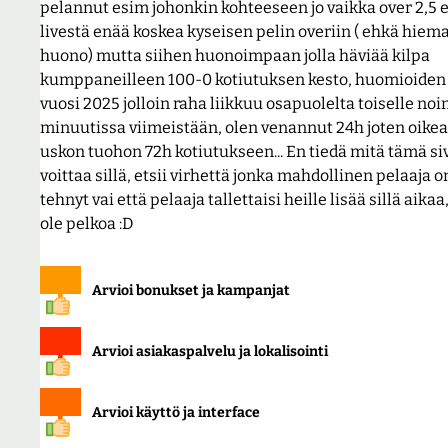
pelannut esim johonkin kohteeseen jo vaikka over 2,5 et
livestä enää koskea kyseisen pelin overiin ( ehkä hiema
huono) mutta siihen huonoimpaan jolla häviää kilpa 
kumppaneilleen 100-0 kotiutuksen kesto, huomioiden 
vuosi 2025 jolloin raha liikkuu osapuolelta toiselle noin
minuutissa viimeistään, olen venannut 24h joten oikeas
uskon tuohon 72h kotiutukseen... En tiedä mitä tämä siv
voittaa sillä, etsii virhettä jonka mahdollinen pelaaja on
tehnyt vai että pelaaja tallettaisi heille lisää sillä aikaa,
ole pelkoa :D
Arvioi bonukset ja kampanjat
3
Arvioi asiakaspalvelu ja lokalisointi
1
Arvioi käyttö ja interface