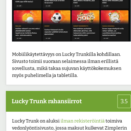
Mobiilikäytettävyys on Lucky Trunkilla kohdillaan.
Sivusto toimii suoraan selaimessa ilman erillistä
sovellusta, mikä takaa sujuvan käyttökokemuksen
myös puhelimella ja tabletilla.
Lucky Trunk rahansiirrot
3.5
Lucky Trunk on aluksi
ilman rekisteröintiä
toimiva
vedonlyöntisivusto, jossa maksut kulkevat Zimplerin