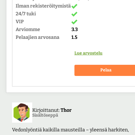
Ilman rekisteröitymistä
24/7 tuki
VIP
Arviomme
3.3
Pelaajien arvosana
1.5
Lue arvostelu
Pelaa
Kirjoittanut:
Thor
Sisältöseppä
Vedonlyöntiä kaikilla mausteilla – yleensä harkiten,