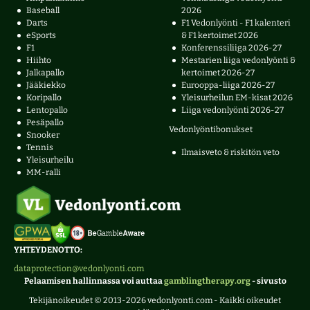
Baseball
2026
Darts
F1 Vedonlyönti - F1 kalenteri
eSports
& F1 kertoimet 2026
F1
Konferenssiliiga 2026-27
Hiihto
Mestarien liiga vedonlyönti &
Jalkapallo
kertoimet 2026-27
Jääkiekko
Eurooppa-liiga 2026-27
Koripallo
Yleisurheilun EM-kisat 2026
Lentopallo
Liiga vedonlyönti 2026-27
Pesäpallo
Vedonlyöntibonukset
Snooker
Tennis
Ilmaisveto & riskitön veto
Yleisurheilu
MM-ralli
YHTEYDENOTTO:
dataprotection@vedonlyonti.com
Pelaamisen hallinnassa voi auttaa
gamblingtherapy.org
- sivusto
Tekijänoikeudet © 2013-2026 vedonlyonti.com - Kaikki oikeudet