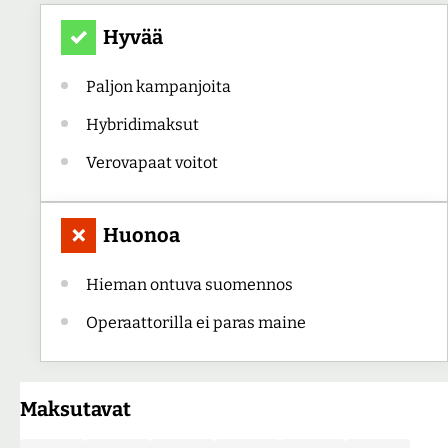
Hyvää
Paljon kampanjoita
Hybridimaksut
Verovapaat voitot
Huonoa
Hieman ontuva suomennos
Operaattorilla ei paras maine
Maksutavat