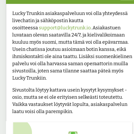
Lucky Trunkin asiakaspalveluun voi olla yhteydessä
livechatin ja sähköpostin kautta
osoitteessa
support@luckytrunk.io
. Asiakastuen
luvataan olevan saatavilla 24/7, ja kielivalikoimaan
kuuluu myös suomi, mutta tämä voi olla epävarmaa.
Usein chatissa joutuu asioimaan botin kanssa, eikä
ihmiskontakti ole aina taattu. Lisäksi suomenkielinen
palvelu voi olla harvassa saman operaattorin muilla
sivustoilla, joten sama tilanne saattaa päteä myös
Lucky Trunkiin.
Sivustolta löytyy kattava usein kysytyt kysymykset -
osio, mutta se ei ole erityisen selkeästi toteutettu.
Vaikka vastaukset löytyvät lopulta, asiakaspalvelun
laatu voisi olla parempikin.