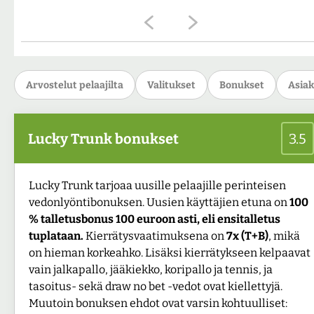
Arvostelut pelaajilta
Valitukset
Bonukset
Asiak
Lucky Trunk bonukset
3.5
Lucky Trunk tarjoaa uusille pelaajille perinteisen
vedonlyöntibonuksen. Uusien käyttäjien etuna on
100
% talletusbonus 100 euroon asti, eli ensitalletus
tuplataan.
Kierrätysvaatimuksena on
7x (T+B)
, mikä
on hieman korkeahko. Lisäksi kierrätykseen kelpaavat
vain jalkapallo, jääkiekko, koripallo ja tennis, ja
tasoitus- sekä draw no bet -vedot ovat kiellettyjä.
Muutoin bonuksen ehdot ovat varsin kohtuulliset: