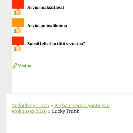
2
Arvioi maksutavat
1
Arvioi pelivalikoima
3
Suosittelisitko tätä sivustoa?
1
Vastaa
Vedonlyonti.com
»
Parhaat vedonlyöntisivut
elokuussa 2026
»
Lucky Trunk