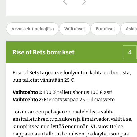
Arvostelut pelaajilta
Valitukset
Bonukset
Asiak
Rise of Bets bonukset
4
Rise of Bets tarjoaa vedonlyöntiin kahta eri bonusta,
kun talletat vähintään 25 €.
Vaihtoehto 1:
100 % talletusbonus 100 € asti
Vaihtoehto 2:
Kierrätysvapaa 25 € ilmaisveto
Toisin sanoen pelaajan on mahdollista valita
ensitalletuksen tuplauksen ja ilmaisvedon väliltä se,
kumpi itseä miellyttää enemmän. VL suosittelee
nappaamaan talletusbonuksen, jos käytät isompaa