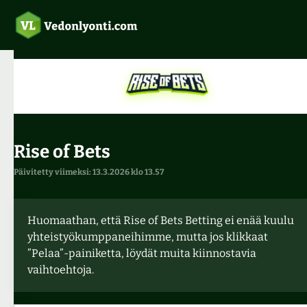
Uudet vedonlyöntisivustot 2026
Rise of Bets
Ilmaisvedot
Vedonlyönti ilman rekisteröitymistä
Päivitetty viimeksi: 13.3.2026 klo 13.57
Suomalaiset kasinot
Tarjoukset
Top 5 vedonlyöntisivut
Huomaathan, että Rise of Bets Betting ei enää kuulu
Pitkävetovihjeet
Verovapaat kasinot
yhteistyökumppaneihimme, mutta jos klikkaat
”Pelaa”-painiketta, löydät muita kiinnostavia
Aloittelijoiden opas
Pelivihjeet
Pikakasinot
vaihtoehtoja.
Rallin vedonlyönti
Maksutavat
Ravivihjeet
Kasinobonukset