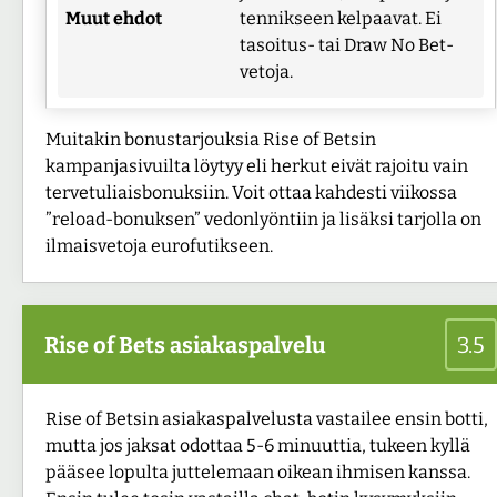
Muut ehdot
tennikseen kelpaavat. Ei
tasoitus- tai Draw No Bet-
vetoja.
Muitakin bonustarjouksia Rise of Betsin
kampanjasivuilta löytyy eli herkut eivät rajoitu vain
tervetuliaisbonuksiin. Voit ottaa kahdesti viikossa
”reload-bonuksen” vedonlyöntiin ja lisäksi tarjolla on
ilmaisvetoja eurofutikseen.
Rise of Bets asiakaspalvelu
3.5
Rise of Betsin asiakaspalvelusta vastailee ensin botti,
mutta jos jaksat odottaa 5-6 minuuttia, tukeen kyllä
pääsee lopulta juttelemaan oikean ihmisen kanssa.