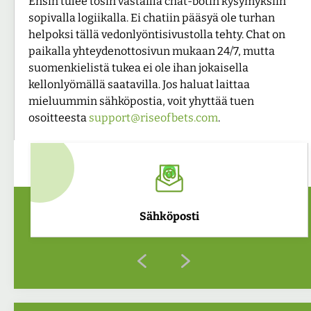
Ensin tulee tosin vastailla chat-botin kysymyksiin
sopivalla logiikalla. Ei chatiin pääsyä ole turhan
helpoksi tällä vedonlyöntisivustolla tehty. Chat on
paikalla yhteydenottosivun mukaan 24/7, mutta
suomenkielistä tukea ei ole ihan jokaisella
kellonlyömällä saatavilla. Jos haluat laittaa
mieluummin sähköpostia, voit yhyttää tuen
osoitteesta
support@riseofbets.com
.
Sähköposti