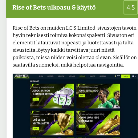
Rise of Bets ulkoasu & käyttö
4.5
Rise of Bets on muiden L.C.S Limited-sivustojen tavoin
hyvin teknisesti toimiva kokonaispaketti. Sivuston eri
elementit latautuvat nopeasti ja luotettavasti ja tältä
sivustolta löytyy kaikki tarvittava juuri niistä
paikoista, missä niiden voisi olettaa olevan. Sisällöt on
saatavilla suomeksi, mikä helpottaa navigointia.