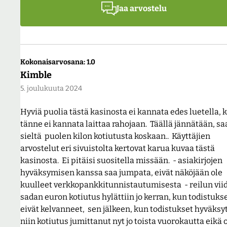
Jaa arvostelu
Kokonaisarvosana: 1.0
Kimble
5. joulukuuta 2024
Hyviä puolia tästä kasinosta ei kannata edes luetella, k
tänne ei kannata laittaa rahojaan.  Täällä jännätään, sa
sieltä  puolen kilon kotiutusta koskaan..  Käyttäjien 
arvostelut eri sivuistolta kertovat karua kuvaa tästä 
kasinosta.  Ei pitäisi suositella missään.  - asiakirjojen 
hyväksymisen kanssa saa jumpata, eivät näköjään ole 
kuulleet verkkopankkitunnistautumisesta  - reilun viid
sadan euron kotiutus hylättiin jo kerran, kun todistukse
eivät kelvanneet,  sen jälkeen, kun todistukset hyväksytt
niin kotiutus jumittanut nyt jo toista vuorokautta eikä o