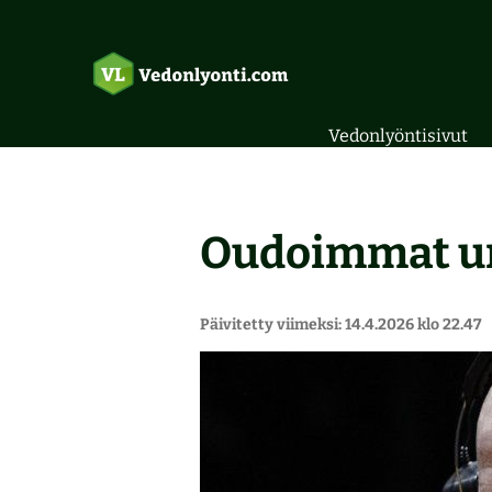
Vedonlyöntisivut
Oudoimmat urh
Päivitetty viimeksi: 14.4.2026 klo 22.47