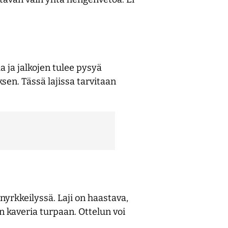
a ja jalkojen tulee pysyä
sen. Tässä lajissa tarvitaan
nyrkkeilyssä. Laji on haastava,
n kaveria turpaan. Ottelun voi