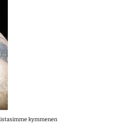
n. Listasimme kymmenen