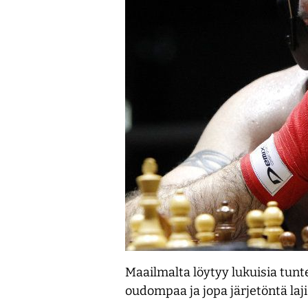
Maailmalta löytyy lukuisia tun
oudompaa ja jopa järjetöntä lajia