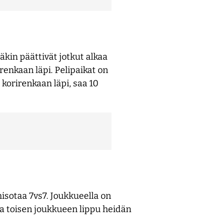
äkin päättivät jotkut alkaa
renkaan läpi. Pelipaikat on
 korirenkaan läpi, saa 10
isotaa 7vs7. Joukkueella on
aa toisen joukkueen lippu heidän