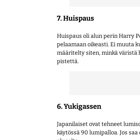
7. Huispaus
Huispaus oli alun perin Harry Po
pelaamaan oikeasti. Ei muuta ku
määritelty siten, minkä väristä 
pistettä.
6. Yukigassen
Japanilaiset ovat tehneet lumis
käytössä 90 lumipalloa. Jos saa