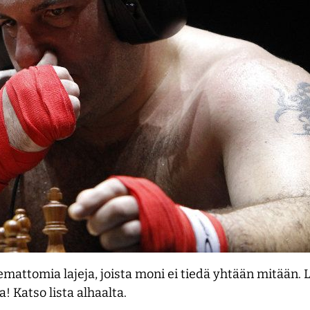
temattomia lajeja, joista moni ei tiedä yhtään mitää
! Katso lista alhaalta.