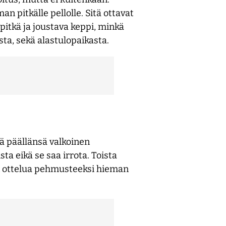
 pitkälle pellolle. Sitä ottavat
pitkä ja joustava keppi, minkä
ta, sekä alastulopaikasta.
tä päällänsä valkoinen
ta eikä se saa irrota. Toista
en ottelua pehmusteeksi hieman