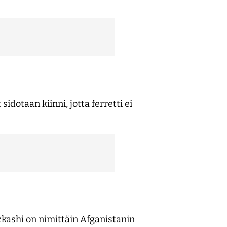
idotaan kiinni, jotta ferretti ei
zkashi on nimittäin Afganistanin