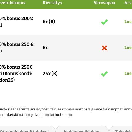
rvetulobonus
Kierrätys
Vero­vapaa
Arv
0% bonus 200€
6x (B)
Lue
i
0% bonus 250 €
6x
Lue
i
0% bonus 250€
ti (Bonuskoodi:
25x (B)
Lue
don26)
usto sisältää viittauksia yhden tai useamman mainostajamme tai kumppanimme p
n linkeistä näihin palveluihin tai tuotteisiin.
Otteluohjelma & tulokset
Joukkueet & lohkot
Televisi