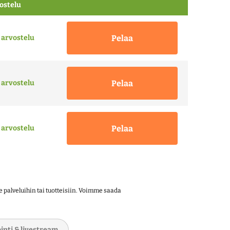
ostelu
Pelaa
 arvostelu
Pelaa
 arvostelu
Pelaa
 arvostelu
alveluihin tai tuotteisiin. Voimme saada
ointi & livestream