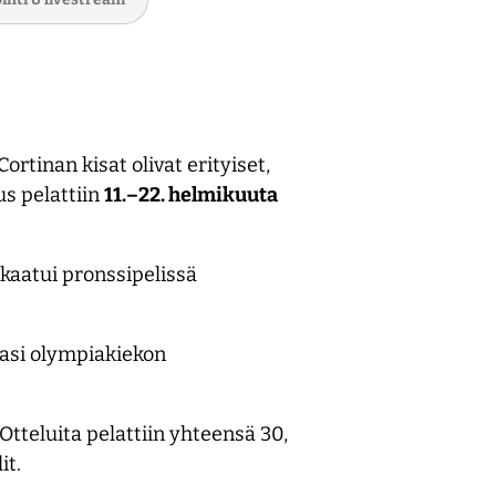
rtinan kisat olivat erityiset,
s pelattiin
11.–22. helmikuuta
 kaatui pronssipelissä
alasi olympiakiekon
 Otteluita pelattiin yhteensä 30,
it.