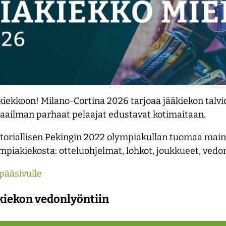
iekkoon! Milano-Cortina 2026 tarjoaa jääkiekon tal
aailman parhaat pelaajat edustavat kotimaitaan.
oriallisen Pekingin 2022 olympiakullan tuomaa mainet
mpiakiekosta: otteluohjelmat, lohkot, joukkueet, vedonl
pääsivulle
iekon vedonlyöntiin