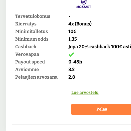
Tervetulobonus
-
Kierrätys
4x (Bonus)
Minimitalletus
10€
Minimum odds
1,35
Cashback
Jopa 20% cashback 100€ ast
Vero­vapaa
Payout speed
0-48h
Arviomme
3.3
Pelaajien arvosana
2.8
Lue arvostelu
Pelaa