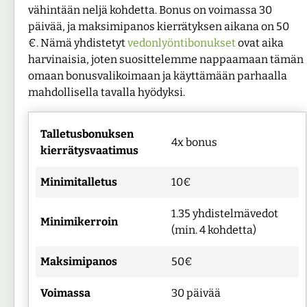
vähintään neljä kohdetta. Bonus on voimassa 30
päivää, ja maksimipanos kierrätyksen aikana on 50
€. Nämä yhdistetyt
vedonlyöntibonukset
ovat aika
harvinaisia, joten suosittelemme nappaamaan tämän
omaan bonusvalikoimaan ja käyttämään parhaalla
mahdollisella tavalla hyödyksi.
Talletusbonuksen
4x bonus
kierrätysvaatimus
Minimitalletus
10€
1.35 yhdistelmävedot
Minimikerroin
(min. 4 kohdetta)
Maksimipanos
50€
Voimassa
30 päivää