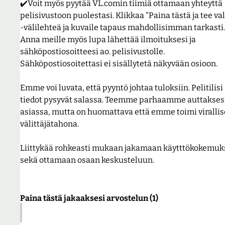
✔️Voit myös pyytää VL.comin tiimiä ottamaan yhteyttä
pelisivustoon puolestasi. Klikkaa "Paina tästä ja tee val
-välilehteä ja kuvaile tapaus mahdollisimman tarkasti.
Anna meille myös lupa lähettää ilmoituksesi ja
sähköpostiosoitteesi ao. pelisivustolle.
Sähköpostiosoitettasi ei sisällytetä näkyvään osioon.
Emme voi luvata, että pyyntö johtaa tuloksiin. Pelitilisi
tiedot pysyvät salassa. Teemme parhaamme auttakses
asiassa, mutta on huomattava että emme toimi viralli
välittäjätahona.
Liittykää rohkeasti mukaan jakamaan käytttökokemuk
sekä ottamaan osaan keskusteluun.
Paina tästä jakaaksesi arvostelun (1)