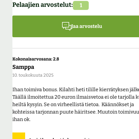
Pelaajien arvostelut:
1
Jaa arvostelu
Kokonaisarvosana: 2.8
Samppa
10. toukokuuta 2025
Ihan toimiva bonus. Kilahti heti tilille kierrätyksen jälke
Täällä ilmoitettua 20 euron ilmaisvetoa ei ole tarjolla k
heiltä kysyin. Se on virheellistä tietoa.  Käännökset ja 
kohteissa tarjonnan puute häiritsee. Muutoin toimivuu
ihan ok.