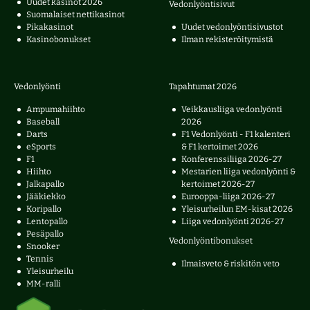
Uudet kasinot 2026
Vedonlyöntisivut
Suomalaiset nettikasinot
Pikakasinot
Uudet vedonlyöntisivustot
Kasinobonukset
Ilman rekisteröitymistä
Vedonlyönti
Tapahtumat 2026
Ampumahiihto
Veikkausliiga vedonlyönti
Baseball
2026
Darts
F1 Vedonlyönti - F1 kalenteri
eSports
& F1 kertoimet 2026
F1
Konferenssiliiga 2026-27
Hiihto
Mestarien liiga vedonlyönti &
Jalkapallo
kertoimet 2026-27
Jääkiekko
Eurooppa-liiga 2026-27
Koripallo
Yleisurheilun EM-kisat 2026
Lentopallo
Liiga vedonlyönti 2026-27
Pesäpallo
Vedonlyöntibonukset
Snooker
Tennis
Ilmaisveto & riskitön veto
Yleisurheilu
MM-ralli