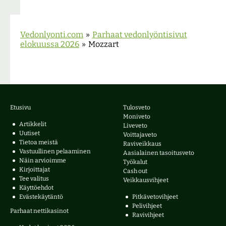
Vedonlyonti.com
»
Parhaat vedonlyöntisivut
elokuussa 2026
»
Mozzart
Etusivu
Tulosveto
Moniveto
Artikkelit
Liveveto
Uutiset
Voittajaveto
Tietoa meistä
Raviveikkaus
Vastuullinen pelaaminen
Aasialainen tasoitusveto
Näin arvioimme
Työkalut
Kirjoittajat
Cash out
Tee valitus
Veikkausvihjeet
Käyttöehdot
Evästekäytäntö
Pitkävetovihjeet
Pelivihjeet
Parhaat nettikasinot
Ravivihjeet