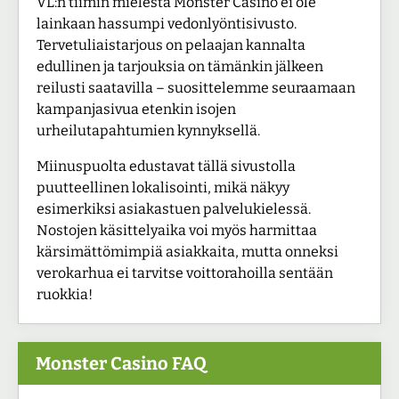
VL:n tiimin mielestä Monster Casino ei ole
lainkaan hassumpi vedonlyöntisivusto.
Tervetuliaistarjous on pelaajan kannalta
edullinen ja tarjouksia on tämänkin jälkeen
reilusti saatavilla – suosittelemme seuraamaan
kampanjasivua etenkin isojen
urheilutapahtumien kynnyksellä.
Miinuspuolta edustavat tällä sivustolla
puutteellinen lokalisointi, mikä näkyy
esimerkiksi asiakastuen palvelukielessä.
Nostojen käsittelyaika voi myös harmittaa
kärsimättömimpiä asiakkaita, mutta onneksi
verokarhua ei tarvitse voittorahoilla sentään
ruokkia!
Monster Casino FAQ