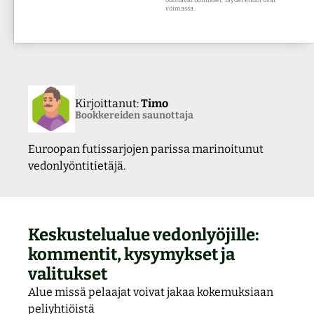
odottavat bonukset. Täydet ehdot ovat
voimassa..
Kirjoittanut:
Timo
Bookkereiden saunottaja
Euroopan futissarjojen parissa marinoitunut
vedonlyöntitietäjä.
Keskustelualue vedonlyöjille:
kommentit, kysymykset ja
valitukset
Alue missä pelaajat voivat jakaa kokemuksiaan
peliyhtiöistä