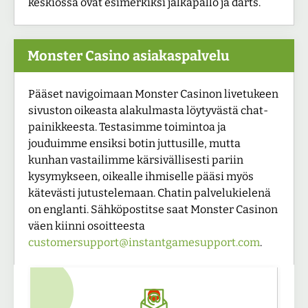
keskiössä ovat esimerkiksi jalkapallo ja darts.
Monster Casino asiakaspalvelu
Pääset navigoimaan Monster Casinon livetukeen
sivuston oikeasta alakulmasta löytyvästä chat-
painikkeesta. Testasimme toimintoa ja
jouduimme ensiksi botin juttusille, mutta
kunhan vastailimme kärsivällisesti pariin
kysymykseen, oikealle ihmiselle pääsi myös
kätevästi jutustelemaan. Chatin palvelukielenä
on englanti. Sähköpostitse saat Monster Casinon
väen kiinni osoitteesta
customersupport@instantgamesupport.com
.