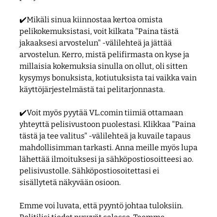
✔️Mikäli sinua kiinnostaa kertoa omista
pelikokemuksistasi, voit kilkata "Paina tästä
jakaaksesi arvostelun" -välilehteä ja jättää
arvostelun. Kerro, mistä pelifirmasta on kyse ja
millaisia kokemuksia sinulla on ollut, oli sitten
kysymys bonuksista, kotiutuksista tai vaikka vain
käyttöjärjestelmästä tai pelitarjonnasta.
✔️Voit myös pyytää VL.comin tiimiä ottamaan
yhteyttä pelisivustoon puolestasi. Klikkaa "Paina
tästä ja tee valitus" -välilehteä ja kuvaile tapaus
mahdollisimman tarkasti. Anna meille myös lupa
lähettää ilmoituksesi ja sähköpostiosoitteesi ao.
pelisivustolle. Sähköpostiosoitettasi ei
sisällytetä näkyvään osioon.
Emme voi luvata, että pyyntö johtaa tuloksiin.