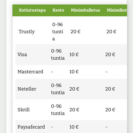
Kotiutustapa
Kesto
Minimitalletus
Minimikotiu
0-96
Trustly
tunti
20 €
20 €
a
0-96
Visa
10 €
20 €
tuntia
Mastercard
-
10 €
-
0-96
Neteller
20 €
20 €
tuntia
0-96
Skrill
20 €
20 €
tuntia
Paysafecard
-
10 €
-