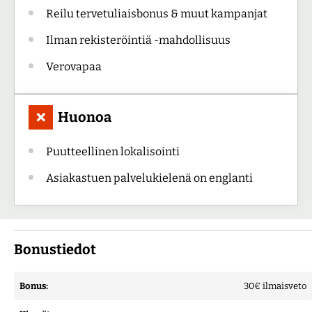
Reilu tervetuliaisbonus & muut kampanjat
Ilman rekisteröintiä -mahdollisuus
Verovapaa
Huonoa
Puutteellinen lokalisointi
Asiakastuen palvelukielenä on englanti
Bonustiedot
Bonus:
30€ ilmaisveto