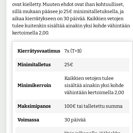
ovat kielletty. Muuten ehdot ovat ihan kohtuulliset,
sillä mukaan pääsee jo 25€ minimitalletuksella, ja
aikaa kierrätykseen on 30 päivää. Kaikkien vetojen
tulee kuitenkin sisältää ainakin yksi kohde vähintään
kertoimella 2,00.
Kierrätysvaatimus
7x (T+B)
Minimitalletus
25€
Kaikkien vetojen tulee
Minimikerroin
sisältää ainakin yksi kohde
vähintään kertoimella 2,00
Maksimipanos
100€ tai talletettu summa
Voimassa
30 päivää