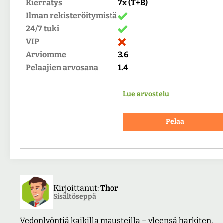
Kierrätys
7x (T+B)
Ilman rekisteröitymistä
24/7 tuki
VIP
Arviomme
3.6
Pelaajien arvosana
1.4
Lue arvostelu
Pelaa
Kirjoittanut:
Thor
Sisältöseppä
Vedonlyöntiä kaikilla mausteilla – yleensä harkiten,