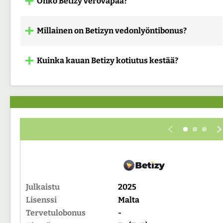
Onko Betizy verovapaa?
Kyllä. Betizy on Maltan peliviranomaisen
myöntämän lisenssin ansiosta veroton.
Millainen on Betizyn vedonlyöntibonus?
Betizy tarjoaa vaihtoehtoina uusille veikkaajille
ensitalletuksen tuplausta 100€ asti tai
Kuinka kauan Betizy kotiutus kestää?
kierrätysvapaata ilmaisvetoa.
Nostojen kerrotaan kestävän Betizyllä
useimmiten maksimissaan 72 tuntia eli kolme
vuorokautta. Toisinaan sivuston tiedetään
kuitenkin hidastelleen kotiutuspyyntöjen tai
KYC:n hyväksymisessä.
Julkaistu
2025
Lisenssi
Malta
Tervetulobonus
-