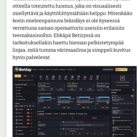
otteella toteutettu luomus, joka on visuaalisesti
miellyttävä ja käyttöliittymältään helppo. Mitenkään
kovin mieleenpainuva brändäys ei ole kyseessä
verrattuna saman operaattorin useisiin erilaisiin
teemakasinoihin. Ehkäpä Betizyssä on
tarkoituksellakin haettu hieman pelkistetympää
linjaa, mitä tumma värimaailma ja simppeli kuvitus
hyvin palvelevat.