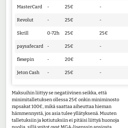
MasterCard
-
25€
-
Revolut
-
25€
-
Skrill
0-72h
25€
25€
paysafecard
-
25€
-
flexepin
-
20€
-
Jeton Cash
-
25€
-
Maksuihin liittyy se negatiivinen seikka, että
minimitalletuksen ollessa 25€ onkin miniminosto
rapsakat 100€, mikä saattaa aiheuttaa hieman
hämmennystä, jos asia tulee yllätyksenä. Muuten
talletuksiin ja kotiutuksiin ei pitäisi liittyä huonoja
puolia, sillä voitot ovat MGA-lisenssin ansiosta