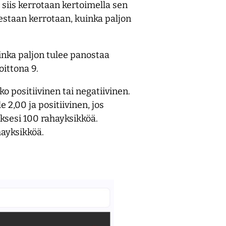
 siis kerrotaan kertoimella sen
lestaan kerrotaan, kuinka paljon
inka paljon tulee panostaa
ittona 9.
o positiivinen tai negatiivinen.
 2,00 ja positiivinen, jos
aksesi 100 rahayksikköä.
hayksikköä.