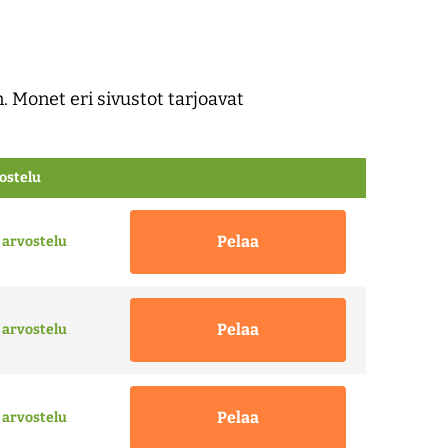
. Monet eri sivustot tarjoavat
ostelu
Pelaa
 arvostelu
Pelaa
 arvostelu
Pelaa
 arvostelu