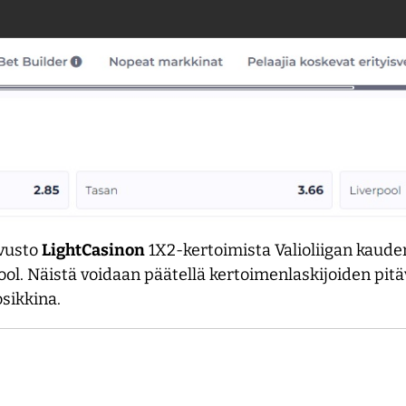
ivusto
LightCasinon
1X2-kertoimista Valioliigan kaud
ol. Näistä voidaan päätellä kertoimenlaskijoiden pitä
sikkina.