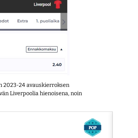
en 2023-24 avauskierroksen
vän Liverpoolia hienoisena, noin
2