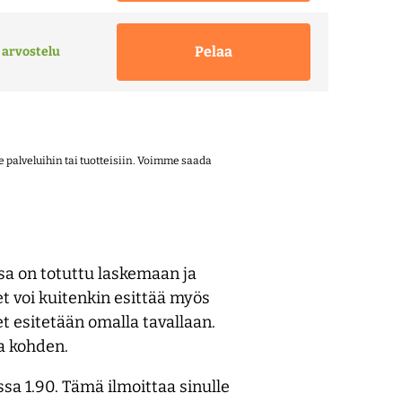
Pelaa
 arvostelu
alveluihin tai tuotteisiin. Voimme saada
sa on totuttu laskemaan ja
t voi kuitenkin esittää myös
 esitetään omalla tavallaan.
ta kohden.
a 1.90. Tämä ilmoittaa sinulle