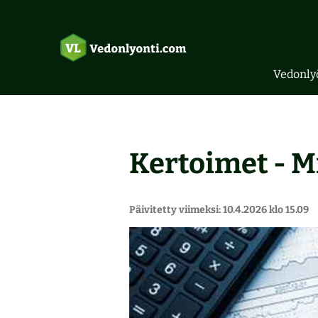
Vedonly
Kertoimet - M
Päivitetty viimeksi: 10.4.2026 klo 15.09