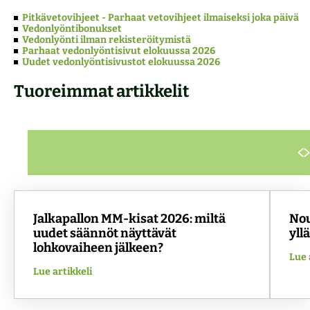
Pitkävetovihjeet - Parhaat vetovihjeet ilmaiseksi joka päivä
Vedonlyöntibonukset
Vedonlyönti ilman rekisteröitymistä
Parhaat vedonlyöntisivut elokuussa 2026
Uudet vedonlyöntisivustot elokuussa 2026
Tuoreimmat artikkelit
Jalkapallon MM-kisat 2026: miltä
Nou
uudet säännöt näyttävät
yll
lohkovaiheen jälkeen?
Lue 
Lue artikkeli