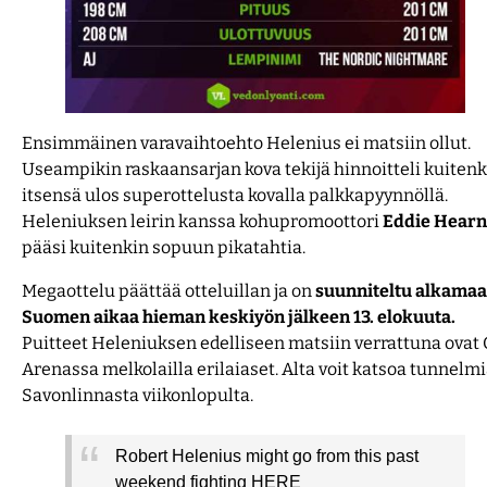
Ensimmäinen varavaihtoehto Helenius ei matsiin ollut.
Useampikin raskaansarjan kova tekijä hinnoitteli kuitenk
itsensä ulos superottelusta kovalla palkkapyynnöllä.
Heleniuksen leirin kanssa kohupromoottori
Eddie Hearn
pääsi kuitenkin sopuun pikatahtia.
Megaottelu päättää otteluillan ja on
suunniteltu alkama
Suomen aikaa hieman keskiyön jälkeen 13. elokuuta.
Puitteet Heleniuksen edelliseen matsiin verrattuna ovat
Arenassa melkolailla erilaiaset. Alta voit katsoa tunnelm
Savonlinnasta viikonlopulta.
Robert Helenius might go from this past
weekend fighting HERE