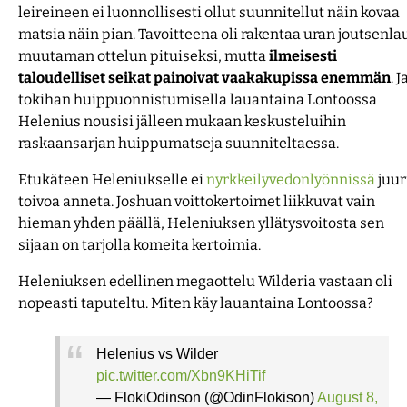
leireineen ei luonnollisesti ollut suunnitellut näin kovaa
matsia näin pian. Tavoitteena oli rakentaa uran joutsenla
muutaman ottelun pituiseksi, mutta
ilmeisesti
taloudelliset seikat painoivat vaakakupissa enemmän
. J
tokihan huippuonnistumisella lauantaina Lontoossa
Helenius nousisi jälleen mukaan keskusteluihin
raskaansarjan huippumatseja suunniteltaessa.
Etukäteen Heleniukselle ei
nyrkkeilyvedonlyönnissä
juur
toivoa anneta. Joshuan voittokertoimet liikkuvat vain
hieman yhden päällä, Heleniuksen yllätysvoitosta sen
sijaan on tarjolla komeita kertoimia.
Heleniuksen edellinen megaottelu Wilderia vastaan oli
nopeasti taputeltu. Miten käy lauantaina Lontoossa?
Helenius vs Wilder
pic.twitter.com/Xbn9KHiTif
— FlokiOdinson (@OdinFlokison)
August 8,