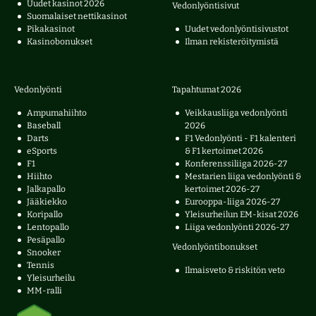
Uudet kasinot 2026
Vedonlyöntisivut
Suomalaiset nettikasinot
Pikakasinot
Uudet vedonlyöntisivustot
Kasinobonukset
Ilman rekisteröitymistä
Vedonlyönti
Tapahtumat 2026
Ampumahiihto
Veikkausliiga vedonlyönti
Baseball
2026
Darts
F1 Vedonlyönti - F1 kalenteri
eSports
& F1 kertoimet 2026
F1
Konferenssiliiga 2026-27
Hiihto
Mestarien liiga vedonlyönti &
Jalkapallo
kertoimet 2026-27
Jääkiekko
Eurooppa-liiga 2026-27
Koripallo
Yleisurheilun EM-kisat 2026
Lentopallo
Liiga vedonlyönti 2026-27
Pesäpallo
Vedonlyöntibonukset
Snooker
Tennis
Ilmaisveto & riskitön veto
Yleisurheilu
MM-ralli