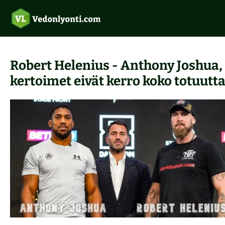
Robert Helenius - Anthony Joshua,
kertoimet eivät kerro koko totuutta
Uudet vedonlyöntisivustot 2026
Ilmaisvedot
Vedonlyönti ilman rekisteröitymistä
Suomalaiset kasinot
Tarjoukset
Top 5 vedonlyöntisivut
Pitkävetovihjeet
Verovapaat kasinot
Aloittelijoiden opas
Pelivihjeet
Pikakasinot
Rallin vedonlyönti
Maksutavat
Ravivihjeet
Kasinobonukset