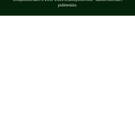
pidätetään.