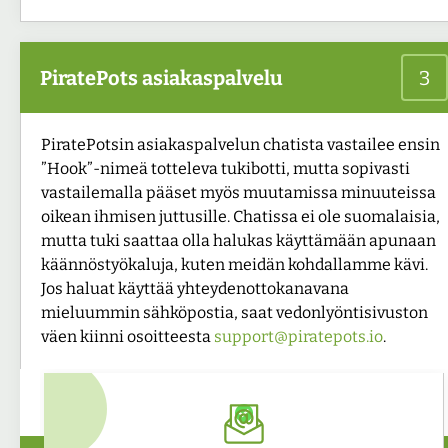
PiratePots asiakaspalvelu
3
PiratePotsin asiakaspalvelun chatista vastailee ensin
”Hook”-nimeä totteleva tukibotti, mutta sopivasti
vastailemalla pääset myös muutamissa minuuteissa
oikean ihmisen juttusille. Chatissa ei ole suomalaisia,
mutta tuki saattaa olla halukas käyttämään apunaan
käännöstyökaluja, kuten meidän kohdallamme kävi.
Jos haluat käyttää yhteydenottokanavana
mieluummin sähköpostia, saat vedonlyöntisivuston
väen kiinni osoitteesta
support@piratepots.io
.