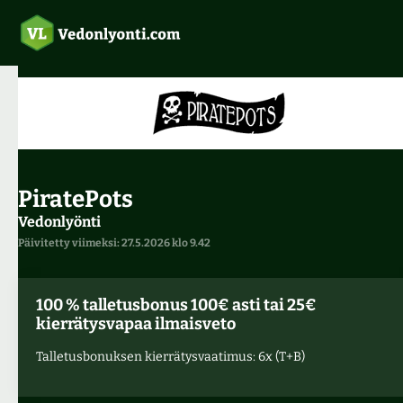
Uudet vedonlyöntisivustot 2026
PiratePots
Ilmaisvedot
Vedonlyönti ilman rekisteröitymistä
Vedonlyönti
Päivitetty viimeksi: 27.5.2026 klo 9.42
Suomalaiset kasinot
Tarjoukset
Top 5 vedonlyöntisivut
Pitkävetovihjeet
Verovapaat kasinot
100 % talletusbonus 100€ asti tai 25€
kierrätysvapaa ilmaisveto
Aloittelijoiden opas
Pelivihjeet
Pikakasinot
Talletusbonuksen kierrätysvaatimus: 6x (T+B)
Rallin vedonlyönti
Maksutavat
Ravivihjeet
Kasinobonukset