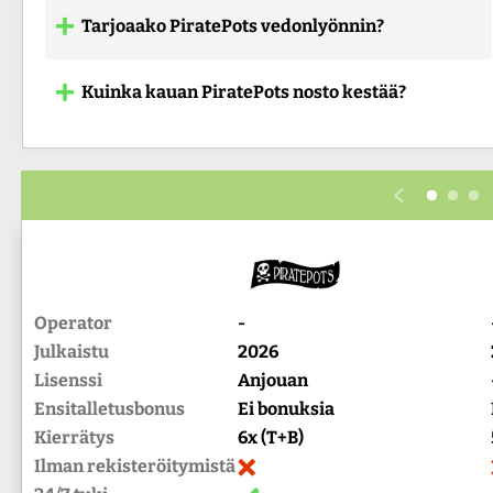
eivät ole tältä sivustolta verottomat.
Tarjoaako PiratePots vedonlyönnin?
Kyllä tarjoaa! PiratePotsilla on monipuolisella
kohdevalikoimalla ja hyvillä kertoimilla
Kuinka kauan PiratePots nosto kestää?
varusteltu vedonlyönti.
PiratePots mainitsee ehdoissaan nostoille
kestoksi enimmillään 72 tuntia.
Operator
-
Julkaistu
2026
Lisenssi
Anjouan
Ensi­talletus­bonus
Ei bonuksia
Kierrätys
6x (T+B)
Ilman rekisteröitymistä