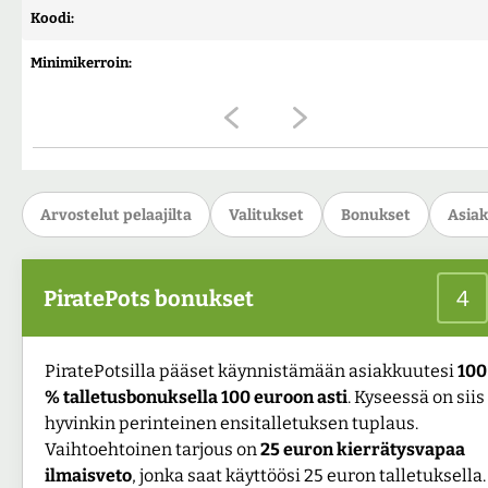
Koodi:
Minimikerroin:
Arvostelut pelaajilta
Valitukset
Bonukset
Asiak
PiratePots bonukset
4
PiratePotsilla pääset käynnistämään asiakkuutesi
100
% talletusbonuksella 100 euroon asti
. Kyseessä on siis
hyvinkin perinteinen ensitalletuksen tuplaus.
Vaihtoehtoinen tarjous on
25 euron kierrätysvapaa
ilmaisveto
, jonka saat käyttöösi 25 euron talletuksella.