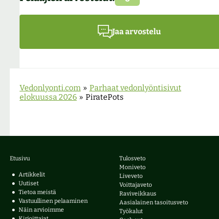
Jaa arvostelu
Vedonlyonti.com
»
Parhaat vedonlyöntisivut
elokuussa 2026
»
PiratePots
Etusivu
Tulosveto
Moniveto
Artikkelit
Liveveto
Uutiset
Voittajaveto
Tietoa meistä
Raviveikkaus
Vastuullinen pelaaminen
Aasialainen tasoitusveto
Näin arvioimme
Työkalut
Kirjoittajat