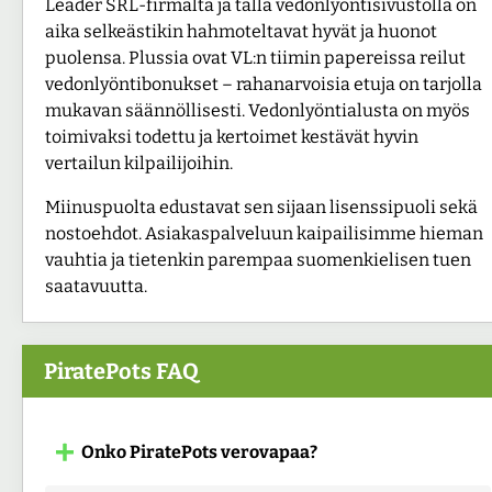
Leader SRL-firmalta ja tällä vedonlyöntisivustolla on
aika selkeästikin hahmoteltavat hyvät ja huonot
puolensa. Plussia ovat VL:n tiimin papereissa reilut
vedonlyöntibonukset – rahanarvoisia etuja on tarjolla
mukavan säännöllisesti. Vedonlyöntialusta on myös
toimivaksi todettu ja kertoimet kestävät hyvin
vertailun kilpailijoihin.
Miinuspuolta edustavat sen sijaan lisenssipuoli sekä
nostoehdot. Asiakaspalveluun kaipailisimme hieman
vauhtia ja tietenkin parempaa suomenkielisen tuen
saatavuutta.
PiratePots FAQ
Onko PiratePots verovapaa?
PiratePots on Anjouan-vedonlyöntisivu eli voitot