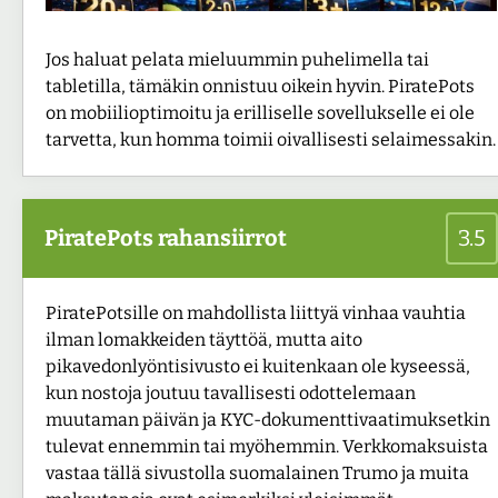
Jos haluat pelata mieluummin puhelimella tai
tabletilla, tämäkin onnistuu oikein hyvin. PiratePots
on mobiilioptimoitu ja erilliselle sovellukselle ei ole
tarvetta, kun homma toimii oivallisesti selaimessakin.
PiratePots rahansiirrot
3.5
PiratePotsille on mahdollista liittyä vinhaa vauhtia
ilman lomakkeiden täyttöä, mutta aito
pikavedonlyöntisivusto ei kuitenkaan ole kyseessä,
kun nostoja joutuu tavallisesti odottelemaan
muutaman päivän ja KYC-dokumenttivaatimuksetkin
tulevat ennemmin tai myöhemmin. Verkkomaksuista
vastaa tällä sivustolla suomalainen Trumo ja muita