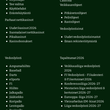
Cash out
Tee valitus
Veikkausvihjeet
Käyttöehdot
Evästekäytäntö
Pitkävetovihjeet
Pelivihjeet
Parhaat nettikasinot
Ravivihjeet
Uudet kasinot 2026
Vedonlyöntisivut
Suomalaiset nettikasinot
Pikakasinot
Uudet vedonlyöntisivustot
Kasinobonukset
Ilman rekisteröitymistä
Vedonlyönti
Tapahtumat 2026
Ampumahiihto
Veikkausliiga vedonlyönti
Baseball
2026
Darts
F1 Vedonlyönti - F1 kalenteri
eSports
& F1 kertoimet 2026
F1
Konferenssiliiga 2026-27
Hiihto
Mestarien liiga vedonlyönti &
Jalkapallo
kertoimet 2026-27
Jääkiekko
Eurooppa-liiga 2026-27
Koripallo
Yleisurheilun EM-kisat 2026
Lentopallo
Liiga vedonlyönti 2026-27