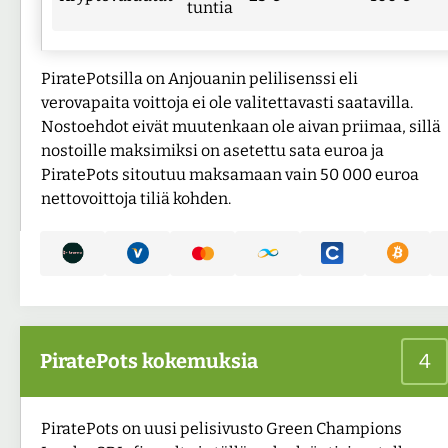
tuntia
PiratePotsilla on Anjouanin pelilisenssi eli
verovapaita voittoja ei ole valitettavasti saatavilla.
Nostoehdot eivät muutenkaan ole aivan priimaa, sillä
nostoille maksimiksi on asetettu sata euroa ja
PiratePots sitoutuu maksamaan vain 50 000 euroa
nettovoittoja tiliä kohden.
PiratePots kokemuksia
4
PiratePots on uusi pelisivusto Green Champions