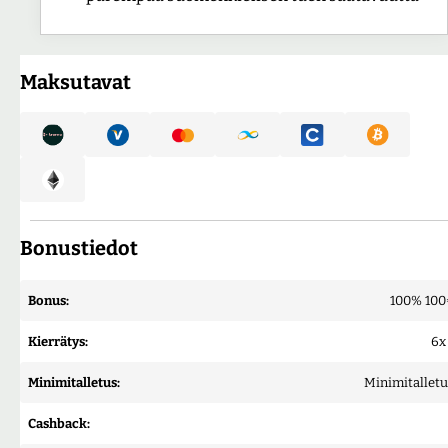
Maksutavat
Bonustiedot
Bonus:
100% 100€
Kierrätys:
6x
Minimitalletus:
Minimitalletu
Cashback: