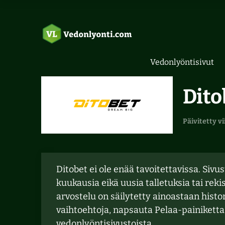
Vedonlyöntisivut
Dito
Päivitetty vi
Ditobet ei ole enää tavoitettavissa. Sivus
kuukausia eikä uusia talletuksia tai reki
arvostelu on säilytetty ainoastaan histori
vaihtoehtoja, napsauta Pelaa-painiketta
vedonlyöntisivustoista.