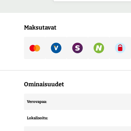
Maksutavat
Ominaisuudet
Verovapaa:
Lokalisoitu: