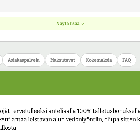
Näytä lisää
Asiakaspalvelu
Maksutavat
Kokemuksia
FAQ
öjät tervetulleeksi anteliaalla 100% talletusbonuksell
ti antaa loistavan alun vedonlyöntiin, olitpa sitten k
allosta.