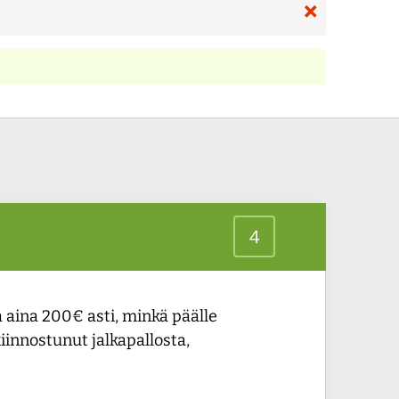
URL:
-
Perustettu:
Email:
4
a aina 200€ asti, minkä päälle
iinnostunut jalkapallosta,