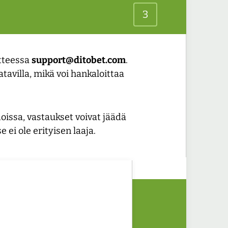
3
itteessa
support@ditobet.com
.
tavilla, mikä voi hankaloittaa
issa, vastaukset voivat jäädä
ei ole erityisen laaja.