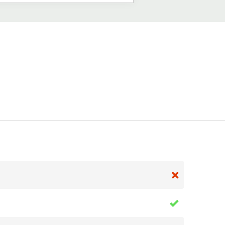
Tiedot
Nimi:
Lisenssi: