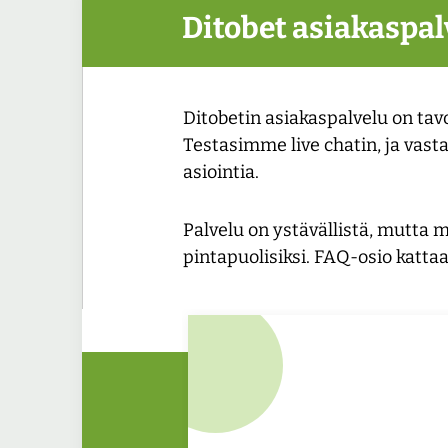
Ditobet asiakaspal
Ditobetin asiakaspalvelu on tavo
Testasimme live chatin, ja vasta
asiointia.
Palvelu on ystävällistä, mutta
pintapuolisiksi. FAQ-osio kattaa