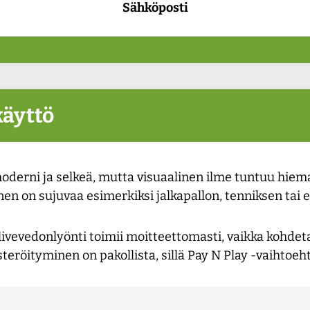
Sähköposti
käyttö
derni ja selkeä, mutta visuaalinen ilme tuntuu hiema
inen on sujuvaa esimerkiksi jalkapallon, tenniksen tai 
livevedonlyönti toimii moitteettomasti, vaikka kohdeta
teröityminen on pakollista, sillä Pay N Play -vaihtoeht