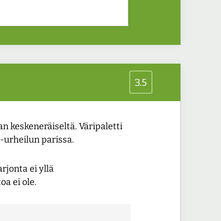
3.5
n keskeneräiseltä. Väripaletti
e-urheilun parissa.
rjonta ei yllä
oa ei ole.