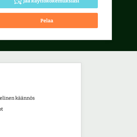
Jaa käyttökokemuksiasi
Pelaa
elinen käännös
ot