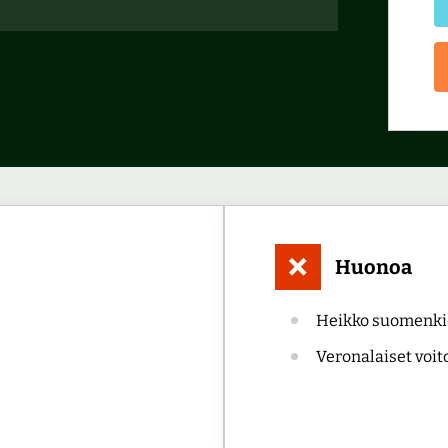
Huonoa
Heikko suomenki
Veronalaiset voit