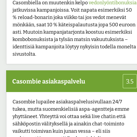
Casombiella on muutenkin kelpo
vedonlyöntibonuksia
jatkuvissa kampanjoissa. Voit napata esimerkiksi 50
% reload-bonarin joka viikko tai jos vedot menevät
mönkään, saat 10 % käteispalautusta jopa 500 euroon
asti. Muutoin kampanjatarjonta koostuu esimerkiksi
kombobonuksista ja tylsän matsin vakuutuksista –
identtisiä kampanjoita löytyy nykyisin todella monelta
sivustolta.
Casombie asiakaspalvelu
3.5
Casombie lupailee asiakaspalvelusivullaan 24/7
tukea, mutta suomenkielisiä aspa-agentteja emme
yhyttäneet. Yhteyttä voi ottaa sekä live chatin että
sähköpostin välityksellä ja ainakin chat-toiminto
vaikutti toimivan kuin junan vessa – eli siis