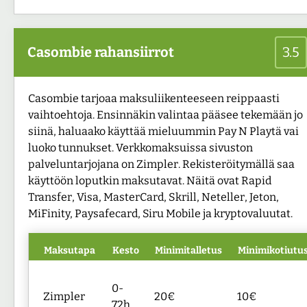
Casombie rahansiirrot
3.5
Casombie tarjoaa maksuliikenteeseen reippaasti
vaihtoehtoja. Ensinnäkin valintaa pääsee tekemään jo
siinä, haluaako käyttää mieluummin Pay N Playtä vai
luoko tunnukset. Verkkomaksuissa sivuston
palveluntarjojana on Zimpler. Rekisteröitymällä saa
käyttöön loputkin maksutavat. Näitä ovat Rapid
Transfer, Visa, MasterCard, Skrill, Neteller, Jeton,
MiFinity, Paysafecard, Siru Mobile ja kryptovaluutat.
Maksutapa
Kesto
Minimitalletus
Minimikotiutu
0-
Zimpler
20€
10€
72h