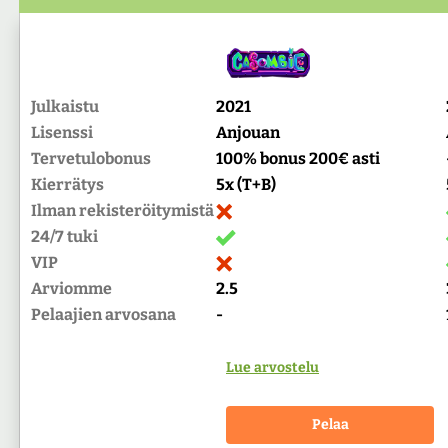
Julkaistu
2021
Lisenssi
Anjouan
Tervetulobonus
100% bonus 200€ asti
Kierrätys
5x (T+B)
Ilman rekisteröitymistä
24/7 tuki
VIP
Arviomme
2.5
Pelaajien arvosana
-
Lue arvostelu
Pelaa