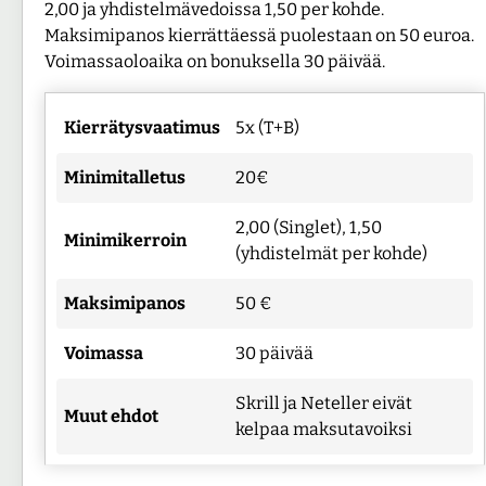
2,00 ja yhdistelmävedoissa 1,50 per kohde.
Maksimipanos kierrättäessä puolestaan on 50 euroa.
Voimassaoloaika on bonuksella 30 päivää.
Kierrätysvaatimus
5x (T+B)
Minimitalletus
20€
2,00 (Singlet), 1,50
Minimikerroin
(yhdistelmät per kohde)
Maksimipanos
50 €
Voimassa
30 päivää
Skrill ja Neteller eivät
Muut ehdot
kelpaa maksutavoiksi