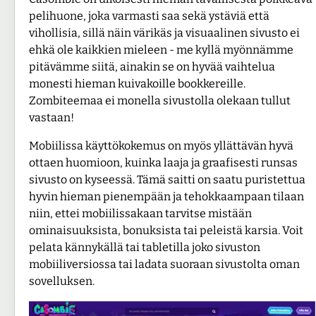
pelihuone, joka varmasti saa sekä ystäviä että
vihollisia, sillä näin värikäs ja visuaalinen sivusto ei
ehkä ole kaikkien mieleen - me kyllä myönnämme
pitävämme siitä, ainakin se on hyvää vaihtelua
monesti hieman kuivakoille bookkereille.
Zombiteemaa ei monella sivustolla olekaan tullut
vastaan!
Mobiilissa käyttökokemus on myös yllättävän hyvä
ottaen huomioon, kuinka laaja ja graafisesti runsas
sivusto on kyseessä. Tämä saitti on saatu puristettua
hyvin hieman pienempään ja tehokkaampaan tilaan
niin, ettei mobiilissakaan tarvitse mistään
ominaisuuksista, bonuksista tai peleistä karsia. Voit
pelata kännykällä tai tabletilla joko sivuston
mobiiliversiossa tai ladata suoraan sivustolta oman
sovelluksen.