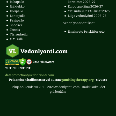
Jalkapallo
kertoimet 2026-27
Jääkiekko
Eurooppa-liiga 2026-27
Koripallo
Yleisurheilun EM-kisat 2026
Lentopallo
Liiga vedonlyönti 2026-27
Pesäpallo
Vedonlyöntibonukset
Snooker
Tennis
Ilmaisveto & riskitön veto
Yleisurheilu
MM-ralli
YHTEYDENOTTO:
dataprotection@vedonlyonti.com
Pelaamisen hallinnassa voi auttaa
gamblingtherapy.org
- sivusto
Tekijänoikeudet © 2013-2026 vedonlyonti.com - Kaikki oikeudet
pidätetään.