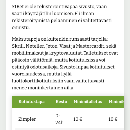
31Bet ei ole rekisteröintivapaa sivusto, vaan
vaatii käyttäjätilin luomisen. Eli ilman
rekisteröitymistä pelaaminen ei valitettavasti
onnistu.
Maksutapoja on kuitenkin runsaasti tarjolla:
Skrill, Neteller, Jeton, Visat ja Mastercardit, sekä
mobiilimaksut ja kryptovaluutat. Talletukset ovat
pääosin välittömiä, mutta kotiutuksissa voi
esiintyä odotusaikoja. Sivusto lupaa kotiutukset
vuorokaudessa, mutta kyllä
luottokorttikotiutuksiin vaan valitettavasti
menee moninkertainen aika.
Kotiutus­tapa
Kesto
Minimi­­talletus
Minimi­­kot
0-
Zimpler
10 €
10 €
24h