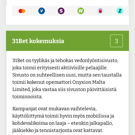
31Bet kokemuksia
3
31Bet on tyylikäs ja tehokas vedonlyöntisivusto,
joka toimii erityisesti aktiivisille pelaajille.
Sivusto on suhteellisen uusi, mutta sen taustalla
toimii kokenut operaattori Onyxion Malta
Limited, joka vastaa siis sivuston päivittäisistä
toiminnoista.
Kampanjat ovat mukavan vaihtelevia,
käyttöliittymä toimii hyvin myös mobiilissa ja
kohdevalikoima on laaja – etenkin jalkapallo,
jääkiekko ja tennistarjonta ovat kattavat.