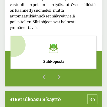
vastuullisen pelaamisen työkalut. Osa sisällöstä
on käännetty suomeksi, mutta
automaattikäännökset näkyvät vielä
paikoitellen. Silti ohjeet ovat helposti
ymmärrettäviä.
Sähköposti
31Bet ulkoasu & käyttö
3.5