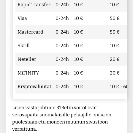
Rapid Transfer
0-24h
10 €
10 €
Visa
0-24h
10 €
50 €
Mastercard
0-24h
10 €
50 €
Skrill
0-24h
10 €
10 €
Neteller
0-24h
10 €
20 €
MiFINITY
0-24h
10 €
20 €
Kryptovaluutat
0-24h
10 €
10 € - 60 
Lisenssistä johtuen 31Betin voitot ovat
verovapaita suomalaisille pelaajille, mikä on
puolestaan etu moneen muuhun sivustoon
verrattuna.