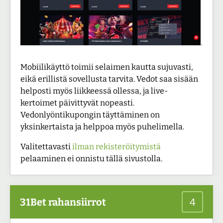
Mobiilikäyttö toimii selaimen kautta sujuvasti,
eikä erillistä sovellusta tarvita. Vedot saa sisään
helposti myös liikkeessä ollessa, ja live-
kertoimet päivittyvät nopeasti.
Vedonlyöntikupongin täyttäminen on
yksinkertaista ja helppoa myös puhelimella.
Valitettavasti
ilman rekisteröitymistä
pelaaminen ei onnistu tällä sivustolla.
31Bet rahansiirrot
4