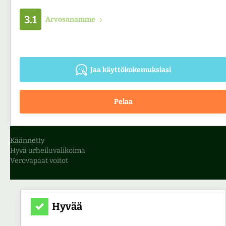
3.1
Arvosanamme
F1 vedonlyönti
Lisenssit
Uudet kasinot 2026
Yleisurheilun EM-kisat 2026
Työkalut
Jaa käyttökokemuksiasi
Konferenssiliiga 2026-27
Pelaa
Käännetty
Hyvä urheiluvalikoima
Verovapaat voitot
Hyvää