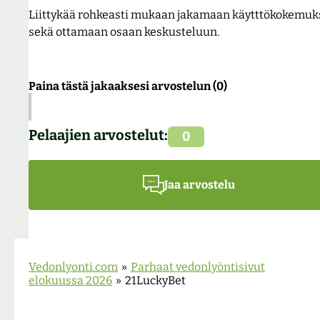
Liittykää rohkeasti mukaan jakamaan käytttökokemuk
sekä ottamaan osaan keskusteluun.
Paina tästä jakaaksesi arvostelun (0)
Pelaajien arvostelut:
0
Jaa arvostelu
Vedonlyonti.com
»
Parhaat vedonlyöntisivut
elokuussa 2026
»
21LuckyBet