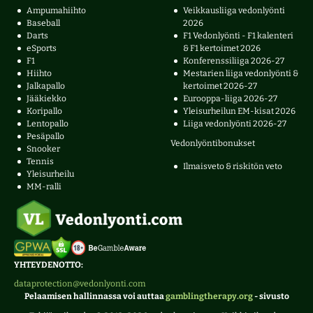
Ampumahiihto
Veikkausliiga vedonlyönti
Baseball
2026
Darts
F1 Vedonlyönti - F1 kalenteri
eSports
& F1 kertoimet 2026
F1
Konferenssiliiga 2026-27
Hiihto
Mestarien liiga vedonlyönti &
Jalkapallo
kertoimet 2026-27
Jääkiekko
Eurooppa-liiga 2026-27
Koripallo
Yleisurheilun EM-kisat 2026
Lentopallo
Liiga vedonlyönti 2026-27
Pesäpallo
Vedonlyöntibonukset
Snooker
Tennis
Ilmaisveto & riskitön veto
Yleisurheilu
MM-ralli
YHTEYDENOTTO:
dataprotection@vedonlyonti.com
Pelaamisen hallinnassa voi auttaa
gamblingtherapy.org
- sivusto