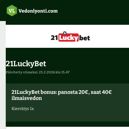
Uudet vedonlyöntisivustot 2026
21LuckyBet
Ilmaisvedot
Vedonlyönti ilman rekisteröitymistä
Päivitetty viimeksi: 25.2.2026 klo 15.47
Suomalaiset kasinot
Tarjoukset
Top 5 vedonlyöntisivut
21LuckyBet bonus: panosta 20€, saat 40€
Pitkävetovihjeet
Verovapaat kasinot
ilmaisvedon
Kierrätys 1x
Aloittelijoiden opas
Pelivihjeet
Pikakasinot
Rallin vedonlyönti
Maksutavat
Ravivihjeet
Kasinobonukset