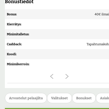
Bonustiedot
Bonus:
40€ ilmai
Kierrätys:
Minimitalletus:
Cashback:
Tapahtumakoht
Koodi:
Minimikerroin:
Arvostelut pelaajilta
Valitukset
Bonukset
Asiak