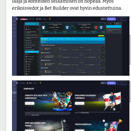
laaja ja kohteiden selaaminen on nopeaa. Myös
erikoisvedot ja Bet Builder ovat hyvin edustettuina.