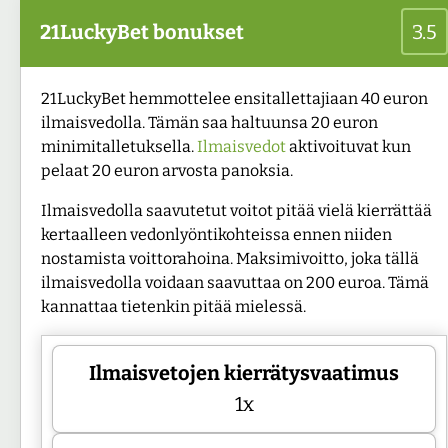
21LuckyBet bonukset
3.5
21LuckyBet hemmottelee ensitallettajiaan 40 euron
ilmaisvedolla. Tämän saa haltuunsa 20 euron
minimitalletuksella.
Ilmaisvedot
aktivoituvat kun
pelaat 20 euron arvosta panoksia.
Ilmaisvedolla saavutetut voitot pitää vielä kierrättää
kertaalleen vedonlyöntikohteissa ennen niiden
nostamista voittorahoina. Maksimivoitto, joka tällä
ilmaisvedolla voidaan saavuttaa on 200 euroa. Tämä
kannattaa tietenkin pitää mielessä.
Ilmaisvetojen kierrätysvaatimus
1x