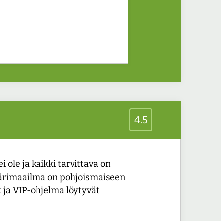
4.5
 ole ja kaikki tarvittava on
a värimaailma on pohjoismaiseen
at ja VIP-ohjelma löytyvät