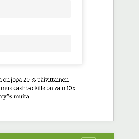
a on jopa 20 % päivittäinen
imus cashbackille on vain 10x.
 myös muita