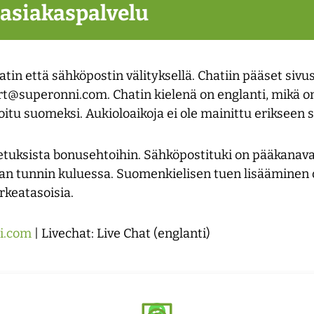
 asiakaspalvelu
tin että sähköpostin välityksellä. Chatiin pääset sivu
rt@superonni.com
. Chatin kielenä on englanti, mikä o
itu suomeksi. Aukioloaikoja ei ole mainittu erikseen s
letuksista bonusehtoihin. Sähköpostituki on pääkanav
n tunnin kuluessa. Suomenkielisen tuen lisääminen oli
rkeatasoisia.
i.com
| Livechat: Live Chat (englanti)