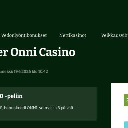
Vedonlyöntibonukset
Nettikasinot
Veikkausvih
r Onni Casino
imeksi: 19.6.2026 klo 10.42
 -peliin
0 €, bonuskoodi ONNI, voimassa 3 päivää