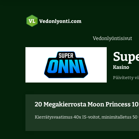
Vedonlyöntisivut
Supe
Kasino
Päivitetty vi
20 Megakierrosta Moon Princess 100
Kierrätysvaatimus 40x IS-voitot, minimitalletus 5