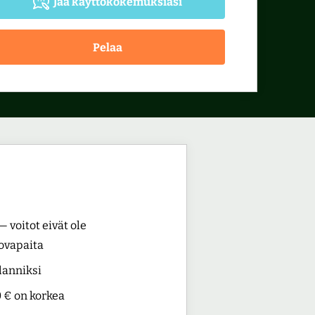
Jaa käyttökokemuksiasi
Pelaa
 voitot eivät ole
ovapaita
lanniksi
 € on korkea