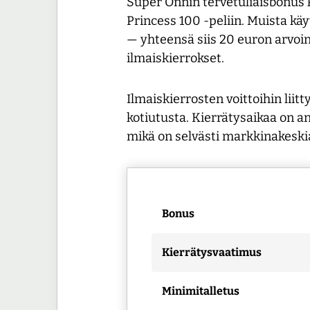
Super Onnin tervetuliaisbonus 
Princess 100 -peliin. Muista k
— yhteensä siis 20 euron arvoi
ilmaiskierrokset.
Ilmaiskierrosten voittoihin liit
kotiutusta. Kierrätysaikaa on 
mikä on selvästi markkinakeski
Bonus
Kierrätysvaatimus
Minimitalletus