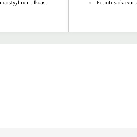
ismaistyylinen ulkoasu
Kotiutusaika voi o