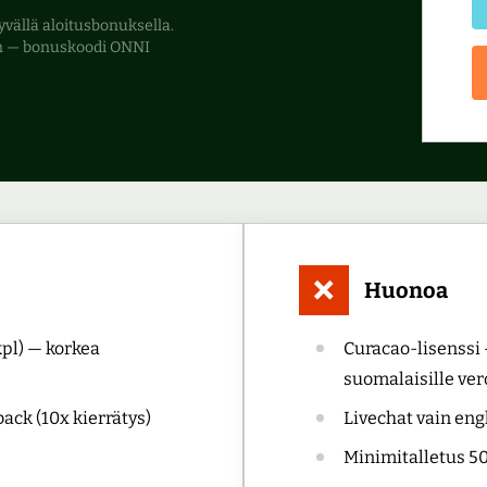
yvällä aloitusbonuksella.
iin — bonuskoodi ONNI
Huonoa
kpl) — korkea
Curacao-lisenssi —
suomalaisille ver
ack (10x kierrätys)
Livechat vain eng
Minimitalletus 50