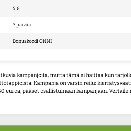
5 €
3 päivää
Bonuskoodi ONNI
jatkuvia kampanjoita, mutta tämä ei haittaa kun tarjoll
ttotappioista. Kampanja on varsin reilu: kierrätysvaat
 50 euroa, pääset osallistumaan kampanjaan. Vertaile