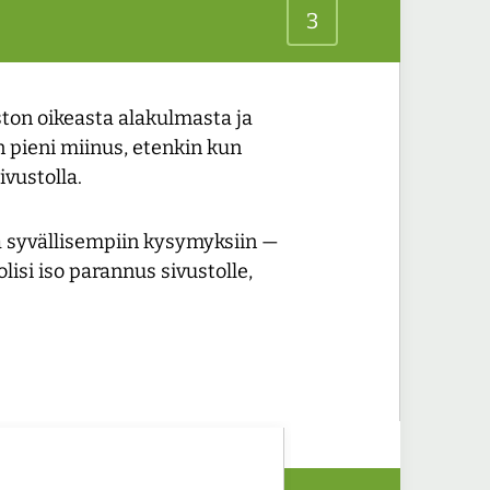
3
ston oikeasta alakulmasta ja
n pieni miinus, etenkin kun
ivustolla.
a syvällisempiin kysymyksiin —
si iso parannus sivustolle,