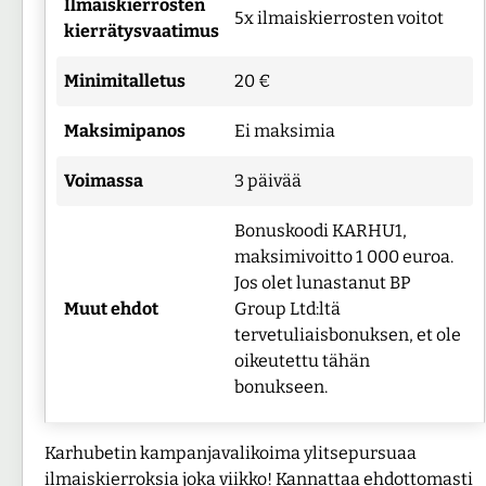
Ilmaiskierrosten
5x ilmaiskierrosten voitot
kierrätysvaatimus
Minimitalletus
20 €
Maksimipanos
Ei maksimia
Voimassa
3 päivää
Bonuskoodi KARHU1,
maksimivoitto 1 000 euroa.
Jos olet lunastanut BP
Muut ehdot
Group Ltd:ltä
tervetuliaisbonuksen, et ole
oikeutettu tähän
bonukseen.
Karhubetin kampanjavalikoima ylitsepursuaa
ilmaiskierroksia joka viikko! Kannattaa ehdottomasti