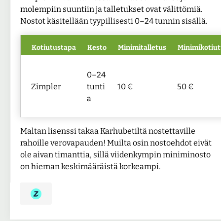
molempiin suuntiin ja talletukset ovat välittömiä.
Nostot käsitellään tyypillisesti 0–24 tunnin sisällä.
Kotiutustapa
Kesto
Minimitalletus
Minimikotiu
0–24
Zimpler
tunti
10 €
50 €
a
Maltan lisenssi takaa Karhubetiltä nostettaville
rahoille verovapauden! Muilta osin nostoehdot eivät
ole aivan timanttia, sillä viidenkympin miniminosto
on hieman keskimääräistä korkeampi.