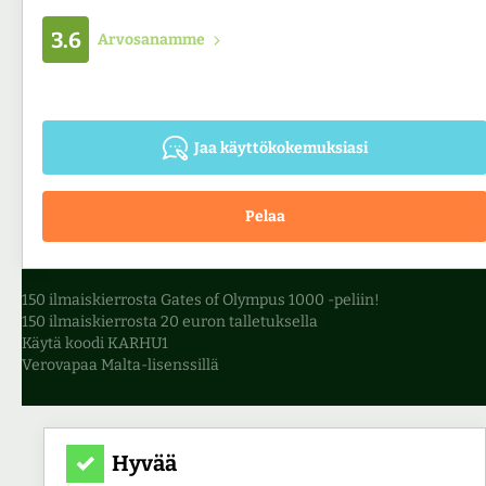
3.6
Arvosanamme
F1 vedonlyönti
Lisenssit
Uudet kasinot 2026
Yleisurheilun EM-kisat 2026
Työkalut
Jaa käyttökokemuksiasi
Konferenssiliiga 2026-27
Pelaa
150 ilmaiskierrosta Gates of Olympus 1000 -peliin!
150 ilmaiskierrosta 20 euron talletuksella
Käytä koodi KARHU1
Verovapaa Malta-lisenssillä
Hyvää