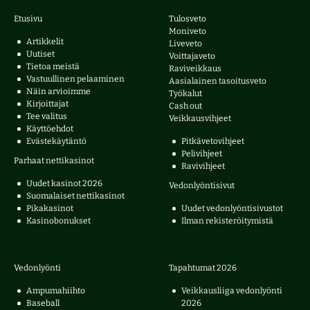
Etusivu
Tulosveto
Moniveto
Artikkelit
Liveveto
Uutiset
Voittajaveto
Tietoa meistä
Raviveikkaus
Vastuullinen pelaaminen
Aasialainen tasoitusveto
Näin arvioimme
Työkalut
Kirjoittajat
Cash out
Tee valitus
Veikkausvihjeet
Käyttöehdot
Evästekäytäntö
Pitkävetovihjeet
Pelivihjeet
Parhaat nettikasinot
Ravivihjeet
Uudet kasinot 2026
Vedonlyöntisivut
Suomalaiset nettikasinot
Pikakasinot
Uudet vedonlyöntisivustot
Kasinobonukset
Ilman rekisteröitymistä
Vedonlyönti
Tapahtumat 2026
Ampumahiihto
Veikkausliiga vedonlyönti
Baseball
2026