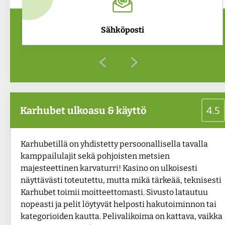
Sähköposti
Karhubet ulkoasu & käyttö
4.5
Karhubetillä on yhdistetty persoonallisella tavalla
kamppailulajit sekä pohjoisten metsien
majesteettinen karvaturri! Kasino on ulkoisesti
näyttävästi toteutettu, mutta mikä tärkeää, teknisesti
Karhubet toimii moitteettomasti. Sivusto latautuu
nopeasti ja pelit löytyvät helposti hakutoiminnon tai
kategorioiden kautta. Pelivalikoima on kattava, vaikka