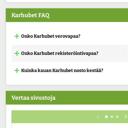
Karhubet FAQ
Onko Karhubet verovapaa?
Kyllä on, kiitos Maltan peliviranomaisen
myöntämän lisenssin!
Onko Karhubet rekisteröintivapaa?
Karhubet on pikakasino eli
rekisteröintilomakkeita ei tarvitse täytellä.
Kuinka kauan Karhubet nosto kestää?
Ehdoissa luvataan käsittelyajaksi enintään 24
työtuntia, mutta nopeampikin käsittely voi
monissa tapauksissa onnistua.
Vertaa sivustoja