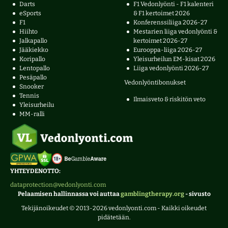
Darts
F1 Vedonlyönti - F1 kalenteri
eSports
& F1 kertoimet 2026
F1
Konferenssiliiga 2026-27
Hiihto
Mestarien liiga vedonlyönti &
Jalkapallo
kertoimet 2026-27
Jääkiekko
Eurooppa-liiga 2026-27
Koripallo
Yleisurheilun EM-kisat 2026
Lentopallo
Liiga vedonlyönti 2026-27
Pesäpallo
Vedonlyöntibonukset
Snooker
Tennis
Ilmaisveto & riskitön veto
Yleisurheilu
MM-ralli
YHTEYDENOTTO:
dataprotection@vedonlyonti.com
Pelaamisen hallinnassa voi auttaa
gamblingtherapy.org
- sivusto
Tekijänoikeudet © 2013-2026 vedonlyonti.com - Kaikki oikeudet
pidätetään.