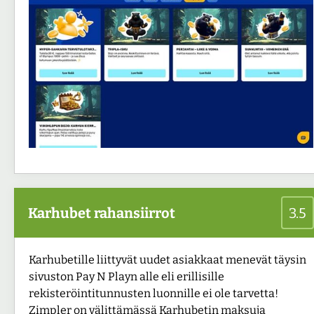
Karhubet rahansiirrot
3.5
Karhubetille liittyvät uudet asiakkaat menevät täysin
sivuston Pay N Playn alle eli erillisille
rekisteröintitunnusten luonnille ei ole tarvetta!
Zimpler on välittämässä Karhubetin maksuja