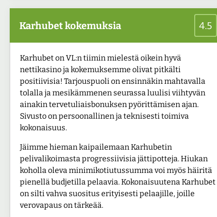
Karhubet kokemuksia
4.5
Karhubet on VL:n tiimin mielestä oikein hyvä
nettikasino ja kokemuksemme olivat pitkälti
positiivisia! Tarjouspuoli on ensinnäkin mahtavalla
tolalla ja mesikämmenen seurassa luulisi viihtyvän
ainakin tervetuliaisbonuksen pyörittämisen ajan.
Sivusto on persoonallinen ja teknisesti toimiva
kokonaisuus.
Jäimme hieman kaipailemaan Karhubetin
pelivalikoimasta progressiivisia jättipotteja. Hiukan
koholla oleva minimikotiutussumma voi myös häiritä
pienellä budjetilla pelaavia. Kokonaisuutena Karhubet
on silti vahva suositus erityisesti pelaajille, joille
verovapaus on tärkeää.