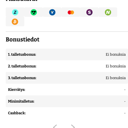
Bonustiedot
1. talletusbonus:
Ei bonuksia
2. talletusbonus:
Ei bonuksia
3. talletusbonus:
Ei bonuksia
Kierrätys:
-
Minimitalletus:
-
Cashback:
-