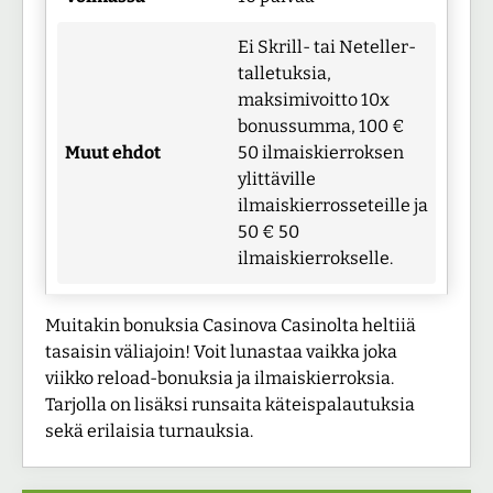
Ei Skrill- tai Neteller-
talletuksia,
maksimivoitto 10x
bonussumma, 100 €
Muut ehdot
50 ilmaiskierroksen
ylittäville
ilmaiskierrosseteille ja
50 € 50
ilmaiskierrokselle.
Muitakin bonuksia Casinova Casinolta heltiiä
tasaisin väliajoin! Voit lunastaa vaikka joka
viikko reload-bonuksia ja ilmaiskierroksia.
Tarjolla on lisäksi runsaita käteispalautuksia
sekä erilaisia turnauksia.