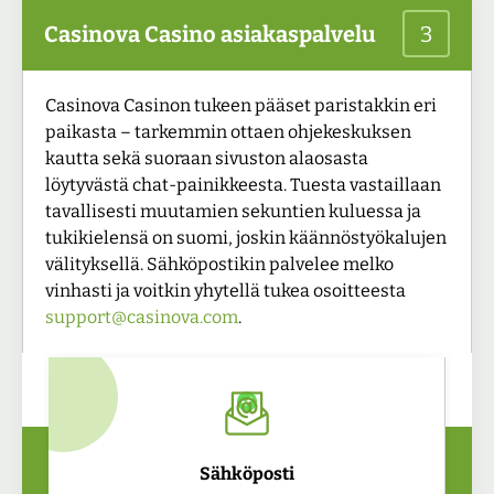
Casinova Casino asiakaspalvelu
3
Casinova Casinon tukeen pääset paristakkin eri
paikasta – tarkemmin ottaen ohjekeskuksen
kautta sekä suoraan sivuston alaosasta
löytyvästä chat-painikkeesta. Tuesta vastaillaan
tavallisesti muutamien sekuntien kuluessa ja
tukikielensä on suomi, joskin käännöstyökalujen
välityksellä. Sähköpostikin palvelee melko
vinhasti ja voitkin yhytellä tukea osoitteesta
support@casinova.com
.
Sähköposti