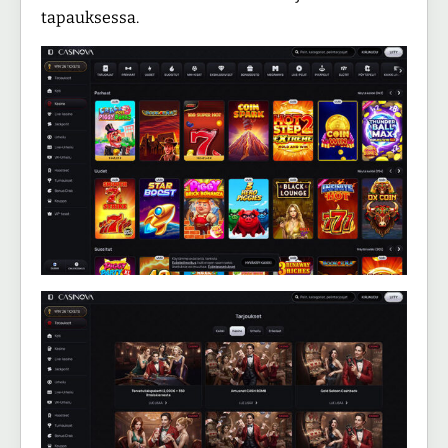
tapauksessa.