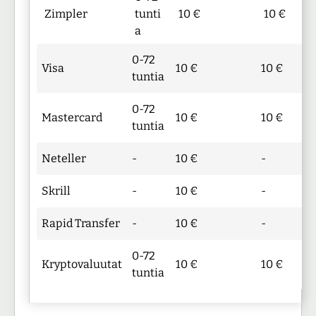
Zimpler
tunti
10 €
10 €
a
0-72
Visa
10 €
10 €
tuntia
0-72
Mastercard
10 €
10 €
tuntia
Neteller
-
10 €
-
Skrill
-
10 €
-
Rapid Transfer
-
10 €
-
0-72
Kryptovaluutat
10 €
10 €
tuntia